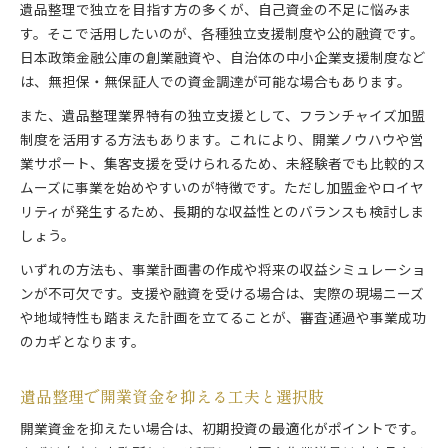
遺品整理で独立を目指す方の多くが、自己資金の不足に悩みま
す。そこで活用したいのが、各種独立支援制度や公的融資です。
日本政策金融公庫の創業融資や、自治体の中小企業支援制度など
は、無担保・無保証人での資金調達が可能な場合もあります。
また、遺品整理業界特有の独立支援として、フランチャイズ加盟
制度を活用する方法もあります。これにより、開業ノウハウや営
業サポート、集客支援を受けられるため、未経験者でも比較的ス
ムーズに事業を始めやすいのが特徴です。ただし加盟金やロイヤ
リティが発生するため、長期的な収益性とのバランスも検討しま
しょう。
いずれの方法も、事業計画書の作成や将来の収益シミュレーショ
ンが不可欠です。支援や融資を受ける場合は、実際の現場ニーズ
や地域特性も踏まえた計画を立てることが、審査通過や事業成功
のカギとなります。
遺品整理で開業資金を抑える工夫と選択肢
開業資金を抑えたい場合は、初期投資の最適化がポイントです。