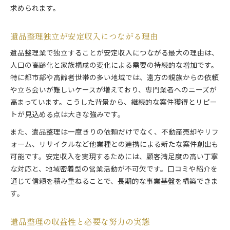
求められます。
遺品整理独立が安定収入につながる理由
遺品整理業で独立することが安定収入につながる最大の理由は、
人口の高齢化と家族構成の変化による需要の持続的な増加です。
特に都市部や高齢者世帯の多い地域では、遠方の親族からの依頼
や立ち会いが難しいケースが増えており、専門業者へのニーズが
高まっています。こうした背景から、継続的な案件獲得とリピー
トが見込める点は大きな強みです。
また、遺品整理は一度きりの依頼だけでなく、不動産売却やリフ
ォーム、リサイクルなど他業種との連携による新たな案件創出も
可能です。安定収入を実現するためには、顧客満足度の高い丁寧
な対応と、地域密着型の営業活動が不可欠です。口コミや紹介を
通じて信頼を積み重ねることで、長期的な事業基盤を構築できま
す。
遺品整理の収益性と必要な努力の実態