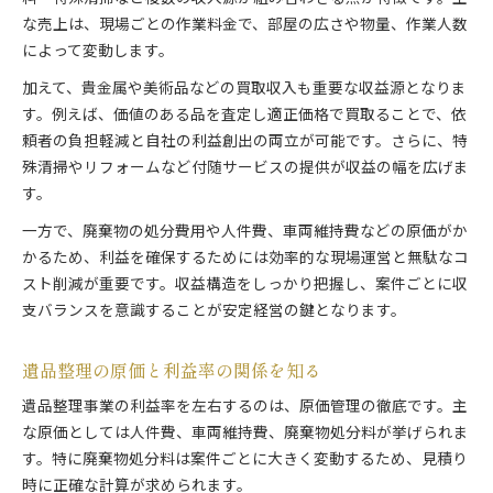
な売上は、現場ごとの作業料金で、部屋の広さや物量、作業人数
によって変動します。
加えて、貴金属や美術品などの買取収入も重要な収益源となりま
す。例えば、価値のある品を査定し適正価格で買取ることで、依
頼者の負担軽減と自社の利益創出の両立が可能です。さらに、特
殊清掃やリフォームなど付随サービスの提供が収益の幅を広げま
す。
一方で、廃棄物の処分費用や人件費、車両維持費などの原価がか
かるため、利益を確保するためには効率的な現場運営と無駄なコ
スト削減が重要です。収益構造をしっかり把握し、案件ごとに収
支バランスを意識することが安定経営の鍵となります。
遺品整理の原価と利益率の関係を知る
遺品整理事業の利益率を左右するのは、原価管理の徹底です。主
な原価としては人件費、車両維持費、廃棄物処分料が挙げられま
す。特に廃棄物処分料は案件ごとに大きく変動するため、見積り
時に正確な計算が求められます。