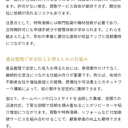
ます。許可がない場合、買取サービス自体が提供できず、競合他
社に依頼が流れるリスクもあります。
注意点として、特殊清掃には専門知識や機材投資が必要であり、
古物商許可にも申請手続きや管理体制が求められます。これらを
踏まえた上で、早めの準備と適切な運用が収益アップと信頼獲得
につながります。
遺品整理で安定収入を得るための仕組み
遺品整理で安定した収入を得るためには、単発案件だけでなく、
継続的な受注につながる仕組み作りが重要です。例えば、地域の
不動産会社や福祉施設との提携、葬儀社や司法書士とのネットワ
ーク構築によって、紹介案件を安定的に獲得できます。
加えて、ホームページや口コミサイトを活用した集客、見積りの
迅速対応、丁寧な説明で信頼を積み重ねることがリピーターや紹
介増加につながります。買取や特殊清掃、リフォームなど付加価
値サービスを組み合わせることで、顧客単価の向上も期待できま
す。