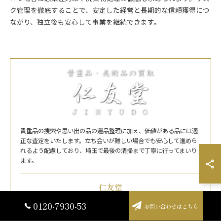
ク管理を徹底することで、安定した経営と長期的な信頼獲得につ
ながり、独立後も安心して事業を継続できます。
貴重品の捜索や思い出の品の遺品整理に加え、価値がある品には適
正な査定をいたします。立ち会いが難しい場合でも安心して進めら
れるよう配慮しており、埼玉で最後の清掃まで丁寧に行ってまいり
ます。
仁友堂
〒350-1334
0120-7930-53
お問い合わせはこちら
埼玉県狭山市狭山42-17