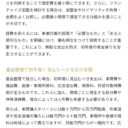
スを利用することで固定費を最小限にできます。さらに、フラン
チャイズ加盟を検討する場合は、加盟金やロイヤリティの有無・
金額をよく比較し、必要最小限度で運営できる仕組みを選ぶこと
が大切です。
経費を抑えるには、事業計画の段階で「必要なもの」と「あると
便利なもの」を明確に分け、優先順位をつけて投資することが重
要です。これにより、無駄な支出を防ぎ、初年度の資金繰りを安
定させることができます。
遺品整理で初年度に見込むべき支出の実際
遺品整理で独立した場合、初年度に見込むべき支出は、車両費や
備品費、倉庫・事務所賃料、広告宣伝費、保険料、許認可取得費
用が主なものです。これらに加え、現場ごとに発生する処分費や
特殊清掃費、場合によっては人件費も考慮する必要があります。
例えば、車両購入やリースには数十万円から百万円程度、作業道
具や安全装備の購入には数万円から十数万円、事務所や倉庫の賃
料は地域によって異なりますが、月数万円からが一般的です。広