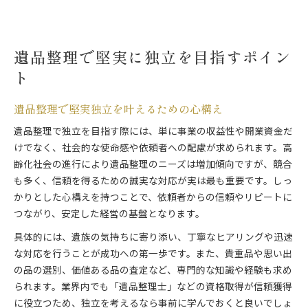
遺品整理で堅実に独立を目指すポイン
ト
遺品整理で堅実独立を叶えるための心構え
遺品整理で独立を目指す際には、単に事業の収益性や開業資金だ
けでなく、社会的な使命感や依頼者への配慮が求められます。高
齢化社会の進行により遺品整理のニーズは増加傾向ですが、競合
も多く、信頼を得るための誠実な対応が実は最も重要です。しっ
かりとした心構えを持つことで、依頼者からの信頼やリピートに
つながり、安定した経営の基盤となります。
具体的には、遺族の気持ちに寄り添い、丁寧なヒアリングや迅速
な対応を行うことが成功への第一歩です。また、貴重品や思い出
の品の選別、価値ある品の査定など、専門的な知識や経験も求め
られます。業界内でも「遺品整理士」などの資格取得が信頼獲得
に役立つため、独立を考えるなら事前に学んでおくと良いでしょ