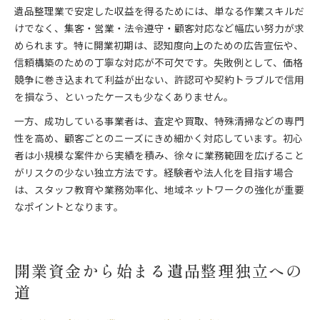
遺品整理業で安定した収益を得るためには、単なる作業スキルだ
けでなく、集客・営業・法令遵守・顧客対応など幅広い努力が求
められます。特に開業初期は、認知度向上のための広告宣伝や、
信頼構築のための丁寧な対応が不可欠です。失敗例として、価格
競争に巻き込まれて利益が出ない、許認可や契約トラブルで信用
を損なう、といったケースも少なくありません。
一方、成功している事業者は、査定や買取、特殊清掃などの専門
性を高め、顧客ごとのニーズにきめ細かく対応しています。初心
者は小規模な案件から実績を積み、徐々に業務範囲を広げること
がリスクの少ない独立方法です。経験者や法人化を目指す場合
は、スタッフ教育や業務効率化、地域ネットワークの強化が重要
なポイントとなります。
開業資金から始まる遺品整理独立への
道