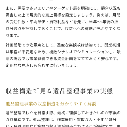
また、需要の多いエリアやターゲット層を明確にし、競合状況も
調査した上で現実的な売上目標を設定しましょう。例えば、月間
の受注件数・平均単価・買取利益などを元に、半年～1年後の損
益分岐点を把握しておくことで、収益化への道筋が見えやすくな
ります。
計画段階での注意点として、過度な楽観視は禁物です。開業初期
は集客が不安定なため、複数シナリオでシミュレーションし、最
悪の場合でも事業継続できる資金計画を立てておくと安心です。
定期的な見直しも忘れずに行いましょう。
収益構造で見る遺品整理事業の実態
遺品整理事業の収益構造を分かりやすく解説
遺品整理で独立を目指す際、最初に理解しておきたいのが事業の
収益構造です。遺品整理は、作業費用・買取収入・不用品処分
料・特殊清掃など複数の収入源が組み合わさる点が特徴です。主