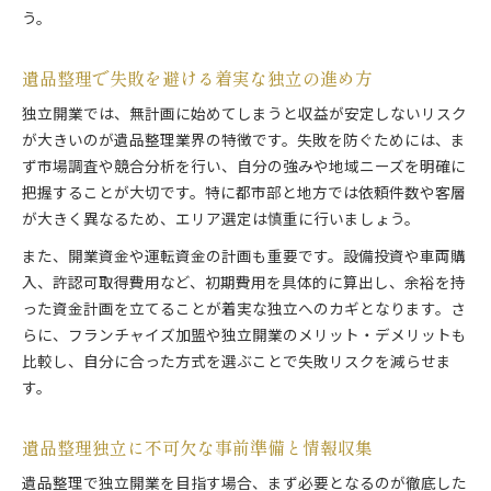
う。
遺品整理で失敗を避ける着実な独立の進め方
独立開業では、無計画に始めてしまうと収益が安定しないリスク
が大きいのが遺品整理業界の特徴です。失敗を防ぐためには、ま
ず市場調査や競合分析を行い、自分の強みや地域ニーズを明確に
把握することが大切です。特に都市部と地方では依頼件数や客層
が大きく異なるため、エリア選定は慎重に行いましょう。
また、開業資金や運転資金の計画も重要です。設備投資や車両購
入、許認可取得費用など、初期費用を具体的に算出し、余裕を持
った資金計画を立てることが着実な独立へのカギとなります。さ
らに、フランチャイズ加盟や独立開業のメリット・デメリットも
比較し、自分に合った方式を選ぶことで失敗リスクを減らせま
す。
遺品整理独立に不可欠な事前準備と情報収集
遺品整理で独立開業を目指す場合、まず必要となるのが徹底した