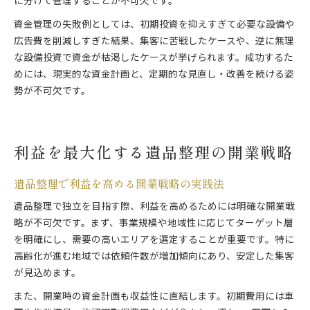
に分けて管理することが不可欠です。
資金管理の失敗例としては、初期投資を抑えすぎて必要な設備や
広告費を削減しすぎた結果、集客に苦戦したケースや、逆に無理
な設備投資で資金が枯渇したケースが挙げられます。成功するた
めには、現実的な資金計画と、定期的な見直し・改善を続ける姿
勢が不可欠です。
利益を最大化する遺品整理の開業戦略
遺品整理で利益を高める開業戦略の実践法
遺品整理で独立を目指す際、利益を高めるためには明確な開業戦
略が不可欠です。まず、事業規模や地域性に応じてターゲット層
を明確にし、需要の高いエリアを選定することが重要です。特に
高齢化が進む地域では依頼件数が増加傾向にあり、安定した集客
が見込めます。
また、開業時の資金計画も収益性に直結します。初期費用には車