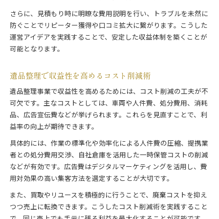
さらに、見積もり時に明瞭な費用説明を行い、トラブルを未然に
防ぐことでリピーター獲得や口コミ拡大に繋がります。こうした
運営アイデアを実践することで、安定した収益体制を築くことが
可能となります。
遺品整理で収益性を高めるコスト削減術
遺品整理事業で収益性を高めるためには、コスト削減の工夫が不
可欠です。主なコストとしては、車両や人件費、処分費用、消耗
品、広告宣伝費などが挙げられます。これらを見直すことで、利
益率の向上が期待できます。
具体的には、作業の標準化や効率化による人件費の圧縮、提携業
者との処分費用交渉、自社倉庫を活用した一時保管コストの削減
などが有効です。広告費はデジタルマーケティングを活用し、費
用対効果の高い集客方法を選定することが大切です。
また、買取やリユースを積極的に行うことで、廃棄コストを抑え
つつ売上に転換できます。こうしたコスト削減術を実践すること