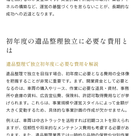
ネルの構築など、運営の基盤づくりを怠らないことが、長期的な
成功への近道となります。
初年度の遺品整理独立に必要な費用と
は
遺品整理で独立初年度に必要な費用を解説
遺品整理で独立を目指す場合、初年度に必要となる費用の全体像
を把握することが非常に重要です。まず、開業資金として必要と
なるのは、車両の購入やリース、作業に必要な道具・資材、事務
所や倉庫の賃料、広告宣伝費、保険料、許認可取得費用などが挙
げられます。これらは、事業規模や運営スタイルによって金額が
大きく変動するため、具体的な事業計画の作成が欠かせません。
例えば、車両は中古トラックを活用すれば初期コストを抑えられ
ますが、信頼性や将来的なメンテナンス費用も考慮する必要があ
ります。また、遺品整理業界では一時的な品物の保管や分別作業