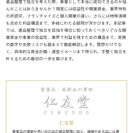
遺品整理で独立を考えた際、事業として本当に成功できるのか悩
んだことはありませんか？現実には収益性や開業資金、業界特有
の許認可、フランチャイズと個人開業の違い、さらには特殊清掃
も含めた利益構造まで、多岐にわたる疑問が浮かびます。本記事
では、遺品整理で独立を目指す場合に知っておくべきリアルな開
業資金や事業の収益性、業界で利益を残すための構造まで、実務
の数字や失敗リスクも踏まえて徹底解説します。理想だけでな
く、具体的な資金計画・運営イメージまで得られ、手堅く独立を
叶えるための最初の一歩を築けます。
仁友堂
貴重品の捜索や思い出の品の遺品整理に加え、価値がある品には適