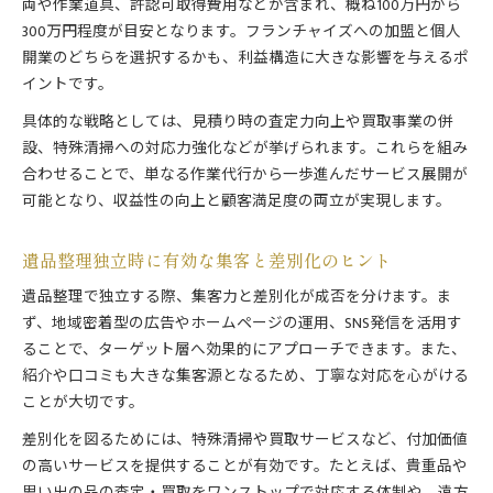
両や作業道具、許認可取得費用などが含まれ、概ね100万円から
300万円程度が目安となります。フランチャイズへの加盟と個人
開業のどちらを選択するかも、利益構造に大きな影響を与えるポ
イントです。
具体的な戦略としては、見積り時の査定力向上や買取事業の併
設、特殊清掃への対応力強化などが挙げられます。これらを組み
合わせることで、単なる作業代行から一歩進んだサービス展開が
可能となり、収益性の向上と顧客満足度の両立が実現します。
遺品整理独立時に有効な集客と差別化のヒント
遺品整理で独立する際、集客力と差別化が成否を分けます。ま
ず、地域密着型の広告やホームページの運用、SNS発信を活用す
ることで、ターゲット層へ効果的にアプローチできます。また、
紹介や口コミも大きな集客源となるため、丁寧な対応を心がける
ことが大切です。
差別化を図るためには、特殊清掃や買取サービスなど、付加価値
の高いサービスを提供することが有効です。たとえば、貴重品や