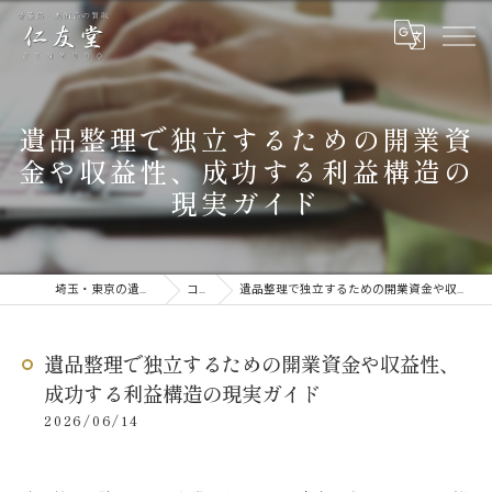
遺品整理で独立するための開業資
金や収益性、成功する利益構造の
現実ガイド
埼玉・東京の遺品整理なら仁友堂
コラム
遺品整理で独立するための開業資金や収益性、成功する利益構造の現実ガイド
遺品整理で独立するための開業資金や収益性、
成功する利益構造の現実ガイド
2026/06/14