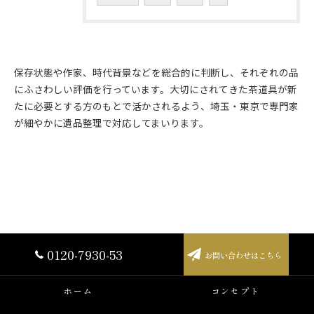
保存状態や作家、時代背景などを総合的に判断し、それぞれの品
にふさわしい評価を行っています。大切にされてきた茶道具が新
たに必要とする方のもとで活かされるよう、埼玉・東京で専門家
が細やかに遺品整理で対応してまいります。
0120-7930-53
お問い合わせはこちら
ホーム
コンセプト