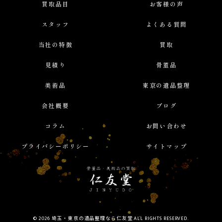
買取品目
お客様の声
スタッフ
よくある質問
当社の特徴
買取
見積り
骨董品
美術品
東京の遺品整理
会社概要
ブログ
コラム
お問い合わせ
プライバシーポリシー
サイトマップ
© 2026 埼玉・東京の遺品整理なら仁友堂 ALL RIGHTS RESERVED.