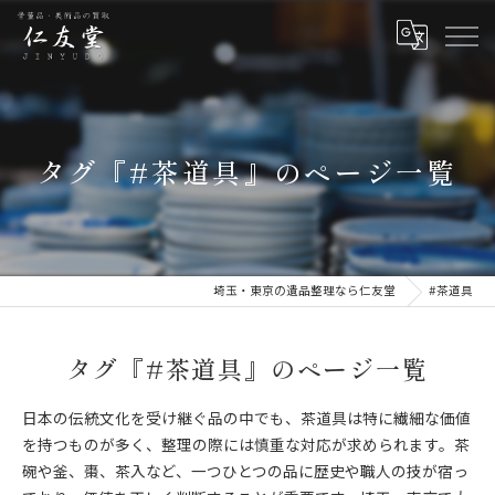
タグ『#茶道具』のページ一覧
埼玉・東京の遺品整理なら仁友堂
#茶道具
タグ『#茶道具』のページ一覧
日本の伝統文化を受け継ぐ品の中でも、茶道具は特に繊細な価値
を持つものが多く、整理の際には慎重な対応が求められます。茶
碗や釜、棗、茶入など、一つひとつの品に歴史や職人の技が宿っ