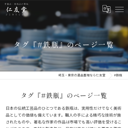
タグ『#鉄瓶』のページ一覧
埼玉・東京の遺品整理なら仁友堂
#鉄瓶
タグ『#鉄瓶』のページ一覧
日本の伝統工芸品のひとつである鉄瓶は、実用性だけでなく美術
品としての価値も備えています。職人の手による精巧な技術が施
されたものや、著名な作家の作品は市場でも高い評価を受けるこ