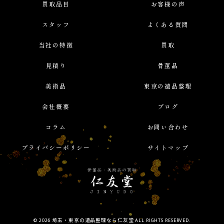
買取品目
お客様の声
スタッフ
よくある質問
当社の特徴
買取
見積り
骨董品
美術品
東京の遺品整理
会社概要
ブログ
コラム
お問い合わせ
プライバシーポリシー
サイトマップ
© 2026 埼玉・東京の遺品整理なら仁友堂 ALL RIGHTS RESERVED.