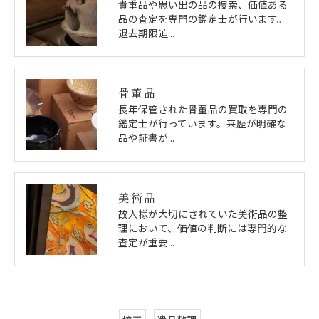
貴重品や思い出の品の捜索、価値ある
品の査定を専門の鑑定士が行います。
退去期限迫…
骨董品
長年保管された骨董品の買取を専門の
鑑定士が行っています。来歴が明確な
品や証書が…
美術品
故人様が大切にされていた美術品の整
理において、価値の判断には専門的な
査定が重要…