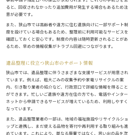
事前申請や指定日への排出が求められます。これらの手続きを怠
ると、回収されなかったり追加費用が発生する場合もあるため注
意が必要です。
また、狭山市では高齢者や遠方に住む遺族向けに一部サポート制
度を設けている場合もあるため、整理前に利用可能なサービスを
確認しておくと安心です。制度の内容は随時更新されることがあ
るため、早めの情報収集がトラブル回避につながります。
遺品整理に役立つ狭山市のサポート情報
狭山市では、遺品整理に伴うさまざまな支援サービスが用意され
ています。例えば、粗大ごみの収集予約や家電リサイクルの案
内、引き取り業者の紹介など、行政窓口で詳細な情報を得ること
ができます。忙しいご遺族や遠方在住の方でも、電話やインター
ネットから申請できるサービスが増えているため、利用しやすく
なっています。
また、遺品整理業者の一部は、地域の福祉施設やリサイクルショ
ップと連携し、まだ使える品物を寄付や再利用する取り組みも進
めています。これにより、単なる廃棄ではなく、思い出の品を次