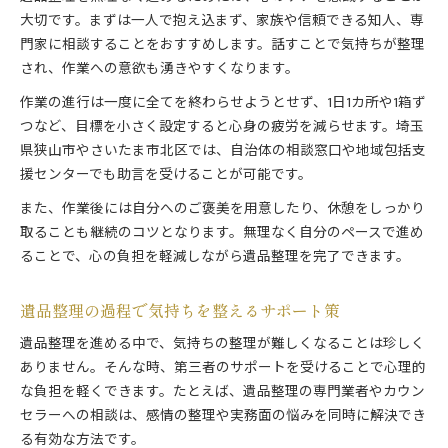
大切です。まずは一人で抱え込まず、家族や信頼できる知人、専
門家に相談することをおすすめします。話すことで気持ちが整理
され、作業への意欲も湧きやすくなります。
作業の進行は一度に全てを終わらせようとせず、1日1カ所や1箱ず
つなど、目標を小さく設定すると心身の疲労を減らせます。埼玉
県狭山市やさいたま市北区では、自治体の相談窓口や地域包括支
援センターでも助言を受けることが可能です。
また、作業後には自分へのご褒美を用意したり、休憩をしっかり
取ることも継続のコツとなります。無理なく自分のペースで進め
ることで、心の負担を軽減しながら遺品整理を完了できます。
遺品整理の過程で気持ちを整えるサポート策
遺品整理を進める中で、気持ちの整理が難しくなることは珍しく
ありません。そんな時、第三者のサポートを受けることで心理的
な負担を軽くできます。たとえば、遺品整理の専門業者やカウン
セラーへの相談は、感情の整理や実務面の悩みを同時に解決でき
る有効な方法です。