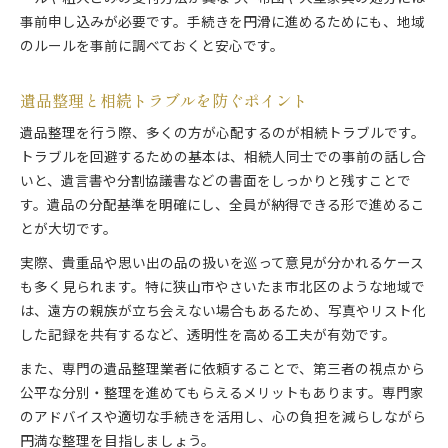
事前申し込みが必要です。手続きを円滑に進めるためにも、地域
のルールを事前に調べておくと安心です。
遺品整理と相続トラブルを防ぐポイント
遺品整理を行う際、多くの方が心配するのが相続トラブルです。
トラブルを回避するための基本は、相続人同士での事前の話し合
いと、遺言書や分割協議書などの書面をしっかりと残すことで
す。遺品の分配基準を明確にし、全員が納得できる形で進めるこ
とが大切です。
実際、貴重品や思い出の品の扱いを巡って意見が分かれるケース
も多く見られます。特に狭山市やさいたま市北区のような地域で
は、遠方の親族が立ち会えない場合もあるため、写真やリスト化
した記録を共有するなど、透明性を高める工夫が有効です。
また、専門の遺品整理業者に依頼することで、第三者の視点から
公平な分別・整理を進めてもらえるメリットもあります。専門家
のアドバイスや適切な手続きを活用し、心の負担を減らしながら
円満な整理を目指しましょう。