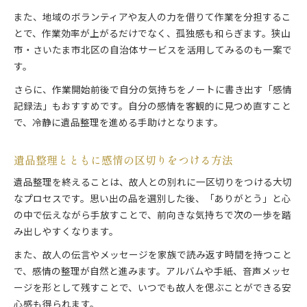
また、地域のボランティアや友人の力を借りて作業を分担するこ
とで、作業効率が上がるだけでなく、孤独感も和らぎます。狭山
市・さいたま市北区の自治体サービスを活用してみるのも一案で
す。
さらに、作業開始前後で自分の気持ちをノートに書き出す「感情
記録法」もおすすめです。自分の感情を客観的に見つめ直すこと
で、冷静に遺品整理を進める手助けとなります。
遺品整理とともに感情の区切りをつける方法
遺品整理を終えることは、故人との別れに一区切りをつける大切
なプロセスです。思い出の品を選別した後、「ありがとう」と心
の中で伝えながら手放すことで、前向きな気持ちで次の一歩を踏
み出しやすくなります。
また、故人の伝言やメッセージを家族で読み返す時間を持つこと
で、感情の整理が自然と進みます。アルバムや手紙、音声メッセ
ージを形として残すことで、いつでも故人を偲ぶことができる安
心感も得られます。