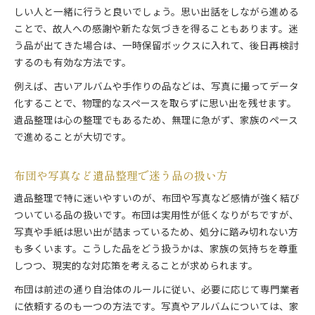
しい人と一緒に行うと良いでしょう。思い出話をしながら進める
ことで、故人への感謝や新たな気づきを得ることもあります。迷
う品が出てきた場合は、一時保留ボックスに入れて、後日再検討
するのも有効な方法です。
例えば、古いアルバムや手作りの品などは、写真に撮ってデータ
化することで、物理的なスペースを取らずに思い出を残せます。
遺品整理は心の整理でもあるため、無理に急がず、家族のペース
で進めることが大切です。
布団や写真など遺品整理で迷う品の扱い方
遺品整理で特に迷いやすいのが、布団や写真など感情が強く結び
ついている品の扱いです。布団は実用性が低くなりがちですが、
写真や手紙は思い出が詰まっているため、処分に踏み切れない方
も多くいます。こうした品をどう扱うかは、家族の気持ちを尊重
しつつ、現実的な対応策を考えることが求められます。
布団は前述の通り自治体のルールに従い、必要に応じて専門業者
に依頼するのも一つの方法です。写真やアルバムについては、家