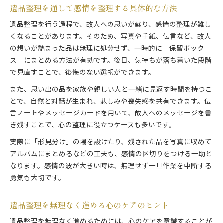
遺品整理を通して感情を整理する具体的な方法
遺品整理を行う過程で、故人への思いが蘇り、感情の整理が難し
くなることがあります。そのため、写真や手紙、伝言など、故人
の想いが詰まった品は無理に処分せず、一時的に「保留ボック
ス」にまとめる方法が有効です。後日、気持ちが落ち着いた段階
で見直すことで、後悔のない選択ができます。
また、思い出の品を家族や親しい人と一緒に見返す時間を持つこ
とで、自然と対話が生まれ、悲しみや喪失感を共有できます。伝
言ノートやメッセージカードを用いて、故人へのメッセージを書
き残すことで、心の整理に役立つケースも多いです。
実際に「形見分け」の場を設けたり、残された品を写真に収めて
アルバムにまとめるなどの工夫も、感情の区切りをつける一助と
なります。感情の波が大きい時は、無理せず一旦作業を中断する
勇気も大切です。
遺品整理を無理なく進める心のケアのヒント
遺品整理を無理なく進めるためには、心のケアを意識することが