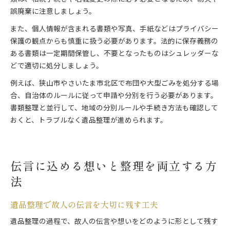
誤廃棄に注意しましょう。
また、個人情報が含まれる書類や写真、手紙などはプライバシー
保護の観点からも慎重に扱う必要があります。法的に保存義務の
ある書類は一定期間保管し、不要となったものはシュレッダーな
どで適切に処分しましょう。
例えば、狭山市やさいたま市北区で布団や大型ごみを処分する場
合、自治体のルールに従って申請や分別を行う必要があります。
書類整理と並行して、地域の分別ルールや手続き方法も確認して
おくと、トラブルなく遺品整理が進められます。
伝言に込める想いと整理を両立する方
法
遺品整理で故人の伝言を大切に残す工夫
遺品整理の過程で、故人の伝言や想いをどのように形として残す