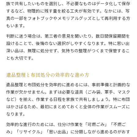
族で共有したいものを選別し、不必要なものはデータ化して保存
するなど、物理的に残す量を絞る工夫が有効です。なかには、写
真の一部をフォトブックやメモリアルグッズとして再利用する方
もいます。
判断に迷う場合は、第三者の意見を聞いたり、数日間保留期間を
設けることで、後悔のない選択がしやすくなります。特に思い出
深い品は、無理に処分せず、気持ちの整理がつくまで保管するこ
とも大切です。
遺品整理と布団処分の効率的な進め方
遺品整理と布団処分を効率的に進めるには、事前準備と計画的な
作業が欠かせません。まずは必要な道具（ごみ袋、軍手、マスク
など）を揃え、作業する日程を家族で共有しましょう。特に布団
はかさばるため、最初にまとめておくと全体の作業がスムーズに
なります。
効率的な進行のためには、仕分け作業を「可燃ごみ」「不燃ご
み」「リサイクル」「思い出品」に分類しながら進めるのがおす