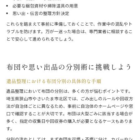
必要な梱包資材や掃除道具の用意
思い出・伝言の整理方針決定
これらを踏まえて事前に準備しておくことで、作業中の混乱やト
ラブルを防げます。万が一迷った場合は、専門業者に相談するこ
とで安心して進められるでしょう。
布団や思い出品の分別術に挑戦しよう
遺品整理における布団分別の具体的な手順
遺品整理において布団の分別は、多くの方が悩むポイントです。
埼玉県狭山市やさいたま市北区では、ごみ出しのルールや回収方
法が自治体ごとに異なるため、事前に自治体のホームページや窓
口で確認することが大切です。布団は大型ごみに該当する場合が
多く、指定の収集日や回収券の購入が必要となるケースもありま
す。
分別の流れとしては、まず布団を可燃・不燃に分け、カバーやシ