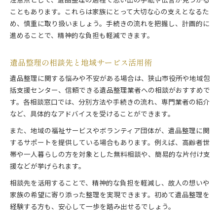
注意点として、遺品整理の過程で思い出の手紙や伝言が見つかる
こともあります。これらは家族にとって大切な心の支えとなるた
め、慎重に取り扱いましょう。手続きの流れを把握し、計画的に
進めることで、精神的な負担も軽減できます。
遺品整理の相談先と地域サービス活用術
遺品整理に関する悩みや不安がある場合は、狭山市役所や地域包
括支援センター、信頼できる遺品整理業者への相談がおすすめで
す。各相談窓口では、分別方法や手続きの流れ、専門業者の紹介
など、具体的なアドバイスを受けることができます。
また、地域の福祉サービスやボランティア団体が、遺品整理に関
するサポートを提供している場合もあります。例えば、高齢者世
帯や一人暮らしの方を対象とした無料相談や、簡易的な片付け支
援などが挙げられます。
相談先を活用することで、精神的な負担を軽減し、故人の想いや
家族の希望に寄り添った整理を実現できます。初めて遺品整理を
経験する方も、安心して一歩を踏み出せるでしょう。