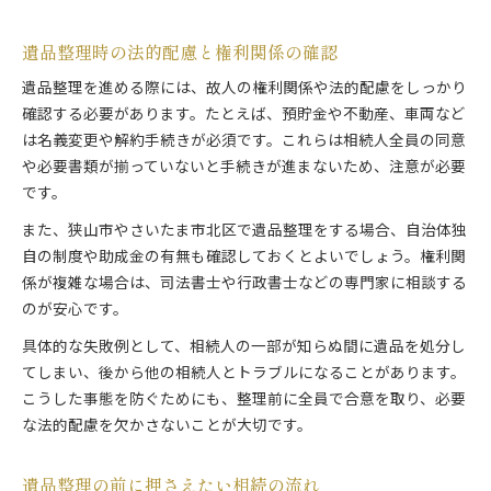
遺品整理時の法的配慮と権利関係の確認
遺品整理を進める際には、故人の権利関係や法的配慮をしっかり
確認する必要があります。たとえば、預貯金や不動産、車両など
は名義変更や解約手続きが必須です。これらは相続人全員の同意
や必要書類が揃っていないと手続きが進まないため、注意が必要
です。
また、狭山市やさいたま市北区で遺品整理をする場合、自治体独
自の制度や助成金の有無も確認しておくとよいでしょう。権利関
係が複雑な場合は、司法書士や行政書士などの専門家に相談する
のが安心です。
具体的な失敗例として、相続人の一部が知らぬ間に遺品を処分し
てしまい、後から他の相続人とトラブルになることがあります。
こうした事態を防ぐためにも、整理前に全員で合意を取り、必要
な法的配慮を欠かさないことが大切です。
遺品整理の前に押さえたい相続の流れ