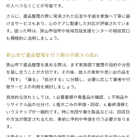
の人へつなぐことが可能です。
さらに、遺品整理の際に発見された伝言や手紙を家族へ丁寧に届
けるサービスもあり、心のケアに配慮した対応が評価されていま
す。困った時は、狭山市役所や地域包括支援センターの相談窓口
も積極的に活用しましょう。
狭山市で遺品整理を行う際の手続きの流れ
狭山市で遺品整理を進める際は、まず家族間で整理の目的や分担
を話し合うことが大切です。その後、故人の家財や思い出の品を
「残す」「譲る」「処分する」に分類し、必要に応じて業者や行
政サービスの利用を検討しましょう。
具体的な流れとしては、1. 必要書類や貴重品の確認、2. 不用品や
リサイクル品の仕分け、3. 粗大ごみの申請・回収、4. 最終清掃と
いうステップが一般的です。特に布団や電化製品などは、回収日
や方法が限定されるため、事前に予約や申請を行う必要がありま
す。