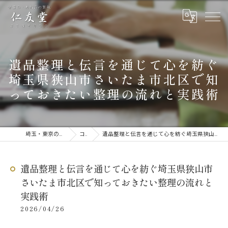
遺品整理と伝言を通じて心を紡ぐ
埼玉県狭山市さいたま市北区で知
っておきたい整理の流れと実践術
埼玉・東京の遺品整理なら仁友堂
コラム
遺品整理と伝言を通じて心を紡ぐ埼玉県狭山市さいたま市北区で知っておきたい整理の流れと実践術
遺品整理と伝言を通じて心を紡ぐ埼玉県狭山市
さいたま市北区で知っておきたい整理の流れと
実践術
2026/04/26