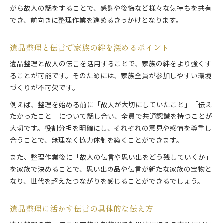
がら故人の話をすることで、感謝や後悔など様々な気持ちを共有
でき、前向きに整理作業を進めるきっかけとなります。
遺品整理と伝言で家族の絆を深めるポイント
遺品整理と故人の伝言を活用することで、家族の絆をより強くす
ることが可能です。そのためには、家族全員が参加しやすい環境
づくりが不可欠です。
例えば、整理を始める前に「故人が大切にしていたこと」「伝え
たかったこと」について話し合い、全員で共通認識を持つことが
大切です。役割分担を明確にし、それぞれの意見や感情を尊重し
合うことで、無理なく協力体制を築くことができます。
また、整理作業後に「故人の伝言や思い出をどう残していくか」
を家族で決めることで、思い出の品や伝言が新たな家族の宝物と
なり、世代を超えたつながりを感じることができるでしょう。
遺品整理に活かす伝言の具体的な伝え方