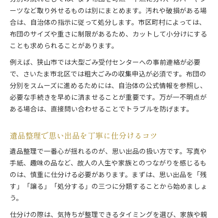
ーツなど取り外せるものは別にまとめます。汚れや破損がある場
合は、自治体の指示に従って処分します。市区町村によっては、
布団のサイズや重さに制限があるため、カットして小分けにする
ことも求められることがあります。
例えば、狭山市では大型ごみ受付センターへの事前連絡が必要
で、さいたま市北区では粗大ごみの収集申込が必須です。布団の
分別をスムーズに進めるためには、自治体の公式情報を参照し、
必要な手続きを早めに済ませることが重要です。万が一不明点が
ある場合は、直接問い合わせることでトラブルを防げます。
遺品整理で思い出品を丁寧に仕分けるコツ
遺品整理で一番心が揺れるのが、思い出品の扱い方です。写真や
手紙、趣味の品など、故人の人生や家族とのつながりを感じるも
のは、慎重に仕分ける必要があります。まずは、思い出品を「残
す」「譲る」「処分する」の三つに分類することから始めましょ
う。
仕分けの際は、気持ちが整理できるタイミングを選び、家族や親