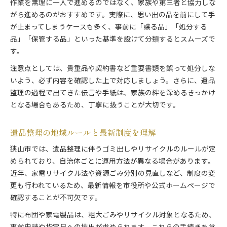
作業を無理に一人で進めるのではなく、家族や第三者と協力しな
がら進めるのがおすすめです。実際に、思い出の品を前にして手
が止まってしまうケースも多く、事前に「譲る品」「処分する
品」「保管する品」といった基準を設けて分類するとスムーズで
す。
注意点としては、貴重品や契約書など重要書類を誤って処分しな
いよう、必ず内容を確認した上で対応しましょう。さらに、遺品
整理の過程で出てきた伝言や手紙は、家族の絆を深めるきっかけ
となる場合もあるため、丁寧に扱うことが大切です。
遺品整理の地域ルールと最新制度を理解
狭山市では、遺品整理に伴うゴミ出しやリサイクルのルールが定
められており、自治体ごとに運用方法が異なる場合があります。
近年、家電リサイクル法や資源ごみ分別の見直しなど、制度の変
更も行われているため、最新情報を市役所や公式ホームページで
確認することが不可欠です。
特に布団や家電製品は、粗大ごみやリサイクル対象となるため、