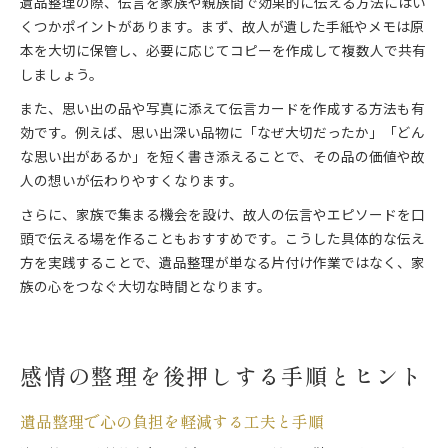
遺品整理の際、伝言を家族や親族間で効果的に伝える方法にはい
くつかポイントがあります。まず、故人が遺した手紙やメモは原
本を大切に保管し、必要に応じてコピーを作成して複数人で共有
しましょう。
また、思い出の品や写真に添えて伝言カードを作成する方法も有
効です。例えば、思い出深い品物に「なぜ大切だったか」「どん
な思い出があるか」を短く書き添えることで、その品の価値や故
人の想いが伝わりやすくなります。
さらに、家族で集まる機会を設け、故人の伝言やエピソードを口
頭で伝える場を作ることもおすすめです。こうした具体的な伝え
方を実践することで、遺品整理が単なる片付け作業ではなく、家
族の心をつなぐ大切な時間となります。
感情の整理を後押しする手順とヒント
遺品整理で心の負担を軽減する工夫と手順