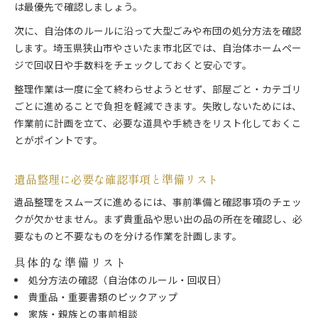
は最優先で確認しましょう。
次に、自治体のルールに沿って大型ごみや布団の処分方法を確認
します。埼玉県狭山市やさいたま市北区では、自治体ホームペー
ジで回収日や手数料をチェックしておくと安心です。
整理作業は一度に全て終わらせようとせず、部屋ごと・カテゴリ
ごとに進めることで負担を軽減できます。失敗しないためには、
作業前に計画を立て、必要な道具や手続きをリスト化しておくこ
とがポイントです。
遺品整理に必要な確認事項と準備リスト
遺品整理をスムーズに進めるには、事前準備と確認事項のチェッ
クが欠かせません。まず貴重品や思い出の品の所在を確認し、必
要なものと不要なものを分ける作業を計画します。
具体的な準備リスト
処分方法の確認（自治体のルール・回収日）
貴重品・重要書類のピックアップ
家族・親族との事前相談