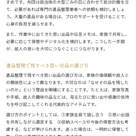
すめです。布団は自治体の大型ごみの日に合わせて処分計画を立
て、必要があれば専門の遺品整理業者への依頼も検討しましょ
う。大量の遺品がある場合は、プロのサポートを受けることで、
心身の負担を減らせます。
また、作業中に出てきた思い出品や伝言メモは、家族で共有し、
必要に応じて保管やデジタル化を検討します。こうした一手間
が、故人の思いを大切につなぐことにつながります。
遺品整理で残すべき思い出品の選び方
遺品整理で残すべき思い出品の選び方は、家族の価値観や故人と
の関係性によって異なります。大切なのは「なぜその品を残した
いのか」という理由を明確にすることです。たとえば、家族写真
や手紙、故人の趣味の品などは、見るたびに思い出や感謝の気持
ちを呼び起こしてくれる代表的なアイテムです。
選び方のポイントとしては、①家族全員で話し合う ②思い出話
を共有しながら選定する ③収納スペースや今後の保管方法も考
慮する、などが挙げられます。迷った場合は、一時的に保管して