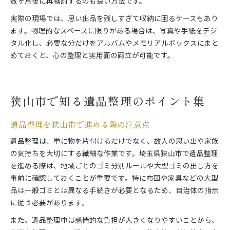
数ヶ月後に再検討するのも良い方法です。
実際の現場では、思い出品を残しすぎて収納に困るケースもあり
ます。物理的なスペースに限りがある場合は、写真や手紙をデジ
タル化し、必要な分だけをアルバムやメモリアルボックスにまと
めておくと、心の整理と実用面の両立が可能です。
狭山市で知る遺品整理のポイント集
遺品整理を狭山市で進める際の注意点
遺品整理は、単に物を片付けるだけでなく、故人の思い出や家族
の気持ちを大切にする繊細な作業です。埼玉県狭山市で遺品整理
を進める際は、地域ごとのゴミ分別ルールや大型ゴミの出し方を
事前に確認しておくことが重要です。特に布団や家具などの大型
品は一般ゴミとは異なる手続きが必要となるため、自治体の指示
に従う必要があります。
また、遺品整理中は感情的な負担が大きくなりやすいことから、