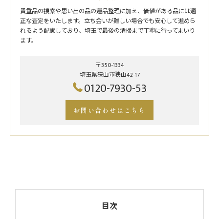
貴重品の捜索や思い出の品の遺品整理に加え、価値がある品には適
正な査定をいたします。立ち会いが難しい場合でも安心して進めら
れるよう配慮しており、埼玉で最後の清掃まで丁寧に行ってまいり
ます。
〒350-1334
埼玉県狭山市狭山42-17
0120-7930-53
お問い合わせはこちら
目次