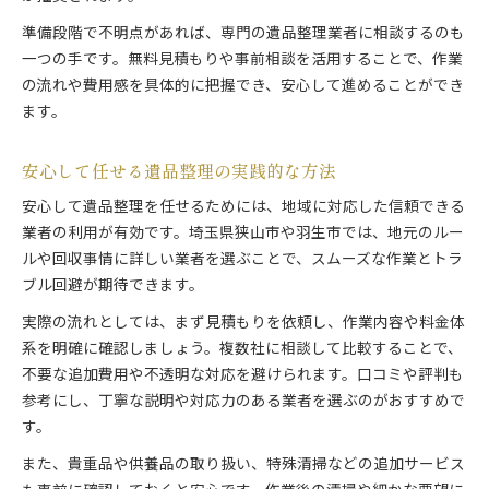
準備段階で不明点があれば、専門の遺品整理業者に相談するのも
一つの手です。無料見積もりや事前相談を活用することで、作業
の流れや費用感を具体的に把握でき、安心して進めることができ
ます。
安心して任せる遺品整理の実践的な方法
安心して遺品整理を任せるためには、地域に対応した信頼できる
業者の利用が有効です。埼玉県狭山市や羽生市では、地元のルー
ルや回収事情に詳しい業者を選ぶことで、スムーズな作業とトラ
ブル回避が期待できます。
実際の流れとしては、まず見積もりを依頼し、作業内容や料金体
系を明確に確認しましょう。複数社に相談して比較することで、
不要な追加費用や不透明な対応を避けられます。口コミや評判も
参考にし、丁寧な説明や対応力のある業者を選ぶのがおすすめで
す。
また、貴重品や供養品の取り扱い、特殊清掃などの追加サービス