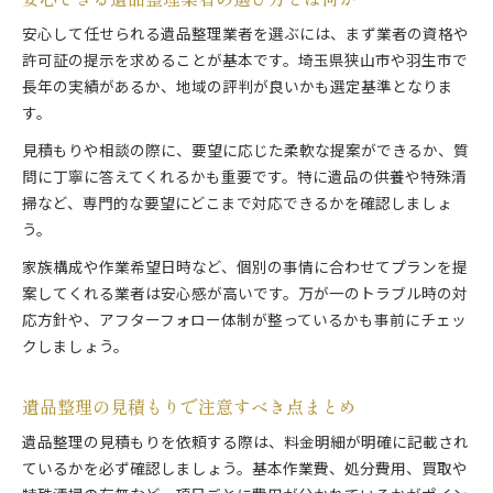
安心して任せられる遺品整理業者を選ぶには、まず業者の資格や
許可証の提示を求めることが基本です。埼玉県狭山市や羽生市で
長年の実績があるか、地域の評判が良いかも選定基準となりま
す。
見積もりや相談の際に、要望に応じた柔軟な提案ができるか、質
問に丁寧に答えてくれるかも重要です。特に遺品の供養や特殊清
掃など、専門的な要望にどこまで対応できるかを確認しましょ
う。
家族構成や作業希望日時など、個別の事情に合わせてプランを提
案してくれる業者は安心感が高いです。万が一のトラブル時の対
応方針や、アフターフォロー体制が整っているかも事前にチェッ
クしましょう。
遺品整理の見積もりで注意すべき点まとめ
遺品整理の見積もりを依頼する際は、料金明細が明確に記載され
ているかを必ず確認しましょう。基本作業費、処分費用、買取や