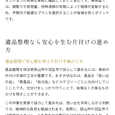
オプションの有無も事前に確認しておくと安心です。費用面で
は、間取りや荷物量、特殊清掃の有無によって相場が変動するた
め、予算内で最適なプランを選択することが後悔を防ぐポイント
です。
遺品整理なら安心を生む片付けの進め
方
遺品整理で安心感を得る片付け手順の工夫
遺品整理を埼玉県狭山市や羽生市で安心して進めるには、事前の
片付け手順の工夫が重要です。まず大切なのは、遺品を「思い出
の品」「貴重品」「処分品」などカテゴリーごとに仕分けしてい
くことです。仕分けをしっかり行うことで、後悔なく大事なもの
だけを残すことができます。
この作業を家族で協力して進めれば、思い出を共有しながら判断
でき、精神的な負担も軽減されます。実際に、狭山市や羽生市で