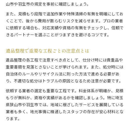
山市や羽生市の規定を事前に確認しましょう。
また、見積もり段階で追加作業や特殊清掃の有無を明確にしてお
くことで、後から費用が膨らむリスクを減らせます。プロの業者
に依頼する場合も、対応実績や資格の有無をチェックし、信頼で
きるパートナーを選ぶことがつまずきを避けるコツです。
遺品整理で重要な工程ごとの注意点とは
遺品整理の各工程で注意すべき点として、仕分け時には貴重品や
重要書類を見落とさないことが挙げられます。また、処分時には
自治体のルールやリサイクル法に則った方法で進める必要があ
り、不適切な処分はトラブルの原因となるため注意が必要です。
依頼する業者の選定も重要な工程です。料金体系が明確か、見積
もりが無料か、資格や実績があるかを確認しましょう。特に埼玉
県狭山市や羽生市では、地域に根ざしたサービスを展開している
業者も多く、地元事情に精通したスタッフの存在が安心材料とな
ります。