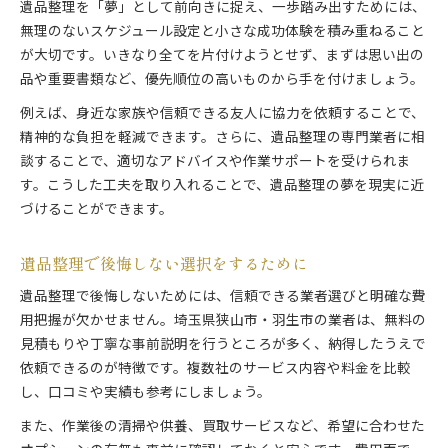
遺品整理を「夢」として前向きに捉え、一歩踏み出すためには、
無理のないスケジュール設定と小さな成功体験を積み重ねること
が大切です。いきなり全てを片付けようとせず、まずは思い出の
品や重要書類など、優先順位の高いものから手を付けましょう。
例えば、身近な家族や信頼できる友人に協力を依頼することで、
精神的な負担を軽減できます。さらに、遺品整理の専門業者に相
談することで、適切なアドバイスや作業サポートを受けられま
す。こうした工夫を取り入れることで、遺品整理の夢を現実に近
づけることができます。
遺品整理で後悔しない選択をするために
遺品整理で後悔しないためには、信頼できる業者選びと明確な費
用把握が欠かせません。埼玉県狭山市・羽生市の業者は、無料の
見積もりや丁寧な事前説明を行うところが多く、納得したうえで
依頼できるのが特徴です。複数社のサービス内容や料金を比較
し、口コミや実績も参考にしましょう。
また、作業後の清掃や供養、買取サービスなど、希望に合わせた