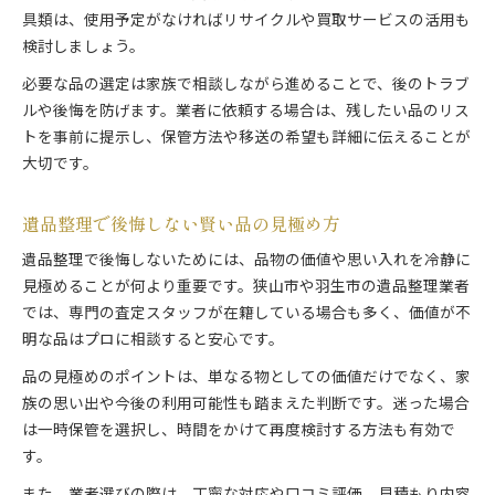
具類は、使用予定がなければリサイクルや買取サービスの活用も
検討しましょう。
必要な品の選定は家族で相談しながら進めることで、後のトラブ
ルや後悔を防げます。業者に依頼する場合は、残したい品のリス
トを事前に提示し、保管方法や移送の希望も詳細に伝えることが
大切です。
遺品整理で後悔しない賢い品の見極め方
遺品整理で後悔しないためには、品物の価値や思い入れを冷静に
見極めることが何より重要です。狭山市や羽生市の遺品整理業者
では、専門の査定スタッフが在籍している場合も多く、価値が不
明な品はプロに相談すると安心です。
品の見極めのポイントは、単なる物としての価値だけでなく、家
族の思い出や今後の利用可能性も踏まえた判断です。迷った場合
は一時保管を選択し、時間をかけて再度検討する方法も有効で
す。