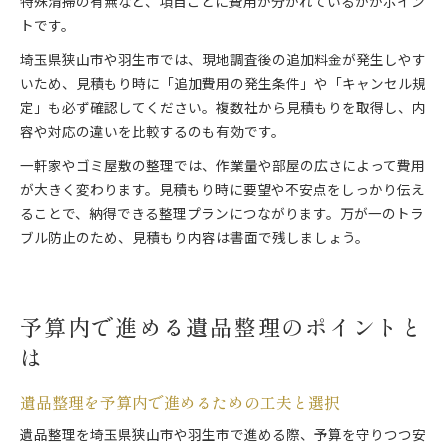
特殊清掃の有無など、項目ごとに費用が分かれているかがポイン
トです。
埼玉県狭山市や羽生市では、現地調査後の追加料金が発生しやす
いため、見積もり時に「追加費用の発生条件」や「キャンセル規
定」も必ず確認してください。複数社から見積もりを取得し、内
容や対応の違いを比較するのも有効です。
一軒家やゴミ屋敷の整理では、作業量や部屋の広さによって費用
が大きく変わります。見積もり時に要望や不安点をしっかり伝え
ることで、納得できる整理プランにつながります。万が一のトラ
ブル防止のため、見積もり内容は書面で残しましょう。
予算内で進める遺品整理のポイントと
は
遺品整理を予算内で進めるための工夫と選択
遺品整理を埼玉県狭山市や羽生市で進める際、予算を守りつつ安