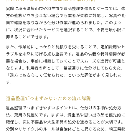
実際に埼玉県狭山市や羽生市で遺品整理を進めたケースでは、遠
方の遺族が立ち会えない場合でも業者が柔軟に対応し、写真や動
画で確認を取りながら仕分け作業が進められました。このよう
に、状況に合わせたサービスを選択することで、不安を最小限に
抑えることができます。
また、作業前にしっかりと見積りを受けることで、追加費用やト
ラブルを未然に防げる点も重要です。遺品の供養や特殊清掃が必
要な場合も、事前に相談しておくことでスムーズな進行が可能と
なります。利用者の声として「希望通りに仕分けしてもらえた」
「遠方でも安心して任せられた」といった評価が多く見られま
す。
遺品整理でつまずかないための流れ解説
遺品整理でつまずきやすいポイントは、仕分けの手順や処分方
法、費用の見極めです。まずは、貴重品や思い出の品を優先的に
確保し、次に不要品や大型家具の処分を進めることが大切です。
分別やリサイクルのルールは自治体ごとに異なるため、埼玉県狭