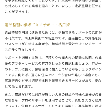
も事前に確認しておくと安心です。作業後の清掃や細かな要望に
も対応してくれる業者を選ぶことで、安心して遺品整理を任せる
ことができます。
遺品整理の信頼できるサポート活用術
遺品整理を円滑に進めるためには、信頼できるサポートの活用が
不可欠です。埼玉県狭山市や羽生市では、遺品整理士の資格を持
つスタッフが在籍する業者や、無料相談を受け付けているサービ
スが多く存在します。
サポートを活用する際は、見積りや作業内容の明確な説明、作業
後のアフターサービスの有無をしっかり確認しましょう。万が一
のトラブルに備え、損害保険に加入しているかもチェックポイン
トです。例えば、遠方に住んでいて立ち会いが難しい場合でも、
写真報告やビデオ通話で進捗を確認できるサービスがあり、安心
して任せられます。
また、家族だけでは対応が難しい大量の遺品や特殊な清掃が必要
な場合も、プロのサポートを活用することで、負担を大きく軽減
できます。信頼できるサポートをうまく活用し、遺品整理の野望