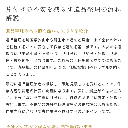
片付けの不安を減らす遺品整理の流れ
解説
遺品整理の基本的な流れと段取りを紹介
遺品整理を埼玉県狭山市や羽生市で進める場合、まず全体の流れ
を把握することが安心して作業を進める第一歩です。大まかな段
取りは「事前相談・見積もり」「仕分け」「処分・買取」「清
掃・最終確認」となります。これらの工程を順序立てて進めるこ
とで、遺品整理の野望を叶えつつ、無駄な費用やトラブルを防ぐ
ことができます。
最初に遺品整理業者へ相談し、現地見積もりを受けることで、作
業内容や費用の目安が明確になります。次に、貴重品や思い出の
品、不要品などを丁寧に仕分けし、価値のある品は査定・買取も
検討します。不要品の処分や特殊清掃が必要な場合もあるため、
作業内容に合わせて専門業者へ依頼するのがポイントです。
片付けの不安を減らす遺品整理手順の実例