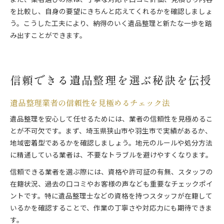
また、業者選びの際は、丁寧な対応や口コミ評価、見積もり内容
を比較し、自身の要望にきちんと応えてくれるかを確認しましょ
う。こうした工夫により、納得のいく遺品整理と新たな一歩を踏
み出すことができます。
信頼できる遺品整理を選ぶ秘訣を伝授
遺品整理業者の信頼性を見極めるチェック法
遺品整理を安心して任せるためには、業者の信頼性を見極めるこ
とが不可欠です。まず、埼玉県狭山市や羽生市で実績があるか、
地域密着型であるかを確認しましょう。地元のルールや処分方法
に精通している業者は、不要なトラブルを避けやすくなります。
信頼できる業者を選ぶ際には、資格や許可証の有無、スタッフの
在籍状況、過去の口コミやお客様の声なども重要なチェックポイ
ントです。特に遺品整理士などの資格を持つスタッフが在籍して
いるかを確認することで、作業の丁寧さや対応力にも期待できま
す。