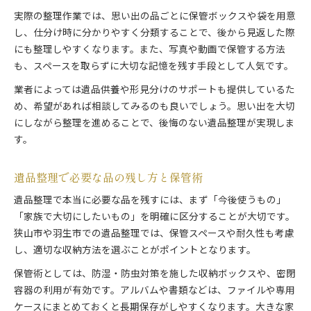
実際の整理作業では、思い出の品ごとに保管ボックスや袋を用意
し、仕分け時に分かりやすく分類することで、後から見返した際
にも整理しやすくなります。また、写真や動画で保管する方法
も、スペースを取らずに大切な記憶を残す手段として人気です。
業者によっては遺品供養や形見分けのサポートも提供しているた
め、希望があれば相談してみるのも良いでしょう。思い出を大切
にしながら整理を進めることで、後悔のない遺品整理が実現しま
す。
遺品整理で必要な品の残し方と保管術
遺品整理で本当に必要な品を残すには、まず「今後使うもの」
「家族で大切にしたいもの」を明確に区分することが大切です。
狭山市や羽生市での遺品整理では、保管スペースや耐久性も考慮
し、適切な収納方法を選ぶことがポイントとなります。
保管術としては、防湿・防虫対策を施した収納ボックスや、密閉
容器の利用が有効です。アルバムや書類などは、ファイルや専用
ケースにまとめておくと長期保存がしやすくなります。大きな家