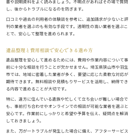
書や説明資料をよく読みましょう。不明点があればその場で質問
し、後からトラブルになるのを防ぎます。
口コミや過去の利用者の体験談を参考に、追加請求が少ないと評
判の業者を選ぶのも有効な手段です。透明性の高い業者を選ぶこ
とで、安心して整理を進められます。
遺品整理と費用相談で安心できる進め方
遺品整理を安心して進めるためには、費用や作業内容について事
前に十分な相談を行うことが欠かせません。埼玉県狭山市や羽生
市では、地域に密着した業者が多く、要望に応じた柔軟な対応が
期待できます。無料相談や見積もりサービスを活用し、納得でき
る内容で進めることが大切です。
特に、遠方に住んでいる遺族や忙しくて立ち会いが難しい場合で
も、事前打ち合わせやオンラインでの相談が可能な業者を選ぶと
安心です。作業前にしっかりと希望や予算を伝え、疑問点を解消
しておきましょう。
また、万が一トラブルが発生した場合に備え、アフターサービス