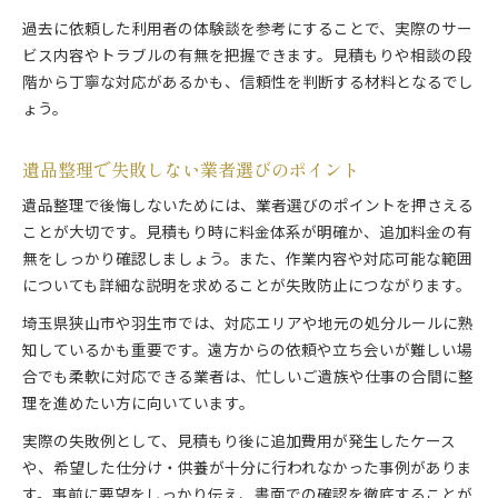
過去に依頼した利用者の体験談を参考にすることで、実際のサー
ビス内容やトラブルの有無を把握できます。見積もりや相談の段
階から丁寧な対応があるかも、信頼性を判断する材料となるでし
ょう。
遺品整理で失敗しない業者選びのポイント
遺品整理で後悔しないためには、業者選びのポイントを押さえる
ことが大切です。見積もり時に料金体系が明確か、追加料金の有
無をしっかり確認しましょう。また、作業内容や対応可能な範囲
についても詳細な説明を求めることが失敗防止につながります。
埼玉県狭山市や羽生市では、対応エリアや地元の処分ルールに熟
知しているかも重要です。遠方からの依頼や立ち会いが難しい場
合でも柔軟に対応できる業者は、忙しいご遺族や仕事の合間に整
理を進めたい方に向いています。
実際の失敗例として、見積もり後に追加費用が発生したケース
や、希望した仕分け・供養が十分に行われなかった事例がありま
す。事前に要望をしっかり伝え、書面での確認を徹底することが