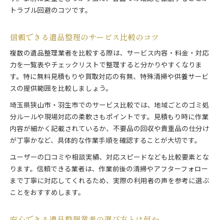
トラブル回避のコツです。
信頼できる遺品整理のサービス比較のコツ
複数の遺品整理業者を比較する際は、サービス内容・料金・対応
力を一覧表やチェックリストで整理すると分かりやすくなりま
す。特に無料見積もりや買取対応の有無、特殊清掃や供養サービ
スの提供範囲を比較しましょう。
埼玉県狭山市・羽生市でのサービス比較では、地域ごとのゴミ処
分ルールや現場対応の柔軟さもポイントです。見積もり時に作業
内容が細かく記載されているか、不要品の回収や貴重品の仕分け
が丁寧かなど、具体的な作業手順を確認することが大切です。
ユーザーの口コミや相談実績、対応スピードなども比較要素とな
ります。信頼できる業者は、作業前後の清掃やアフターフォロー
まで丁寧に対応してくれるため、実際の利用者の声を参考に選ぶ
ことをおすすめします。
安心できる遺品整理業者の選び方とは何か