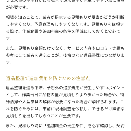
うな大量の不用品がある場合は追加費用が発生しやすい点に注意
が必要です。
相場を知ることで、業者が提示する見積もりが妥当かどうか判断
しやすくなり、予算管理もしやすくなります。見積もりを依頼す
る際は、作業範囲や追加料金の条件を明確にしておくと安心で
す。
また、見積もり金額だけでなく、サービス内容や口コミ・実績も
参考にして業者を選ぶことが、後悔のない遺品整理につながりま
す。
遺品整理で追加費用を防ぐための注意点
遺品整理を進める際、予想外の追加費用が発生しやすいポイント
として、作業当日に品物の量が見積もりより多かった場合や、特
殊清掃や大型家具の解体が必要になった場合が挙げられます。こ
れを防ぐためには、事前に現地調査を依頼し、できるだけ詳細な
見積もりを出してもらうことが重要です。
また、見積もり時に「追加料金の発生条件」を必ず確認し、契約