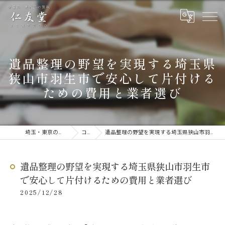
遺品整理の野望を実現する埼玉県
狭山市羽生市で安心して片付ける
ための費用と業者選び
埼玉・東京の遺品整理なら仁友堂
コラム
遺品整理の野望を実現する埼玉県狭山市羽生市で安心して片付けるための費用と業者選び
遺品整理の野望を実現する埼玉県狭山市羽生市
で安心して片付けるための費用と業者選び
2025/12/28