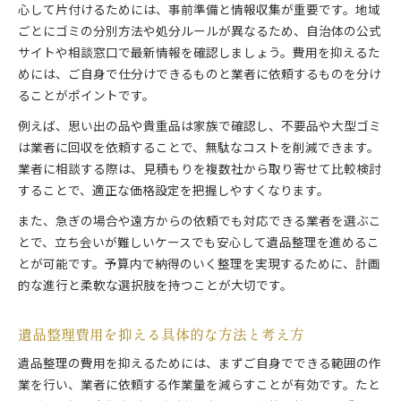
心して片付けるためには、事前準備と情報収集が重要です。地域
ごとにゴミの分別方法や処分ルールが異なるため、自治体の公式
サイトや相談窓口で最新情報を確認しましょう。費用を抑えるた
めには、ご自身で仕分けできるものと業者に依頼するものを分け
ることがポイントです。
例えば、思い出の品や貴重品は家族で確認し、不要品や大型ゴミ
は業者に回収を依頼することで、無駄なコストを削減できます。
業者に相談する際は、見積もりを複数社から取り寄せて比較検討
することで、適正な価格設定を把握しやすくなります。
また、急ぎの場合や遠方からの依頼でも対応できる業者を選ぶこ
とで、立ち会いが難しいケースでも安心して遺品整理を進めるこ
とが可能です。予算内で納得のいく整理を実現するために、計画
的な進行と柔軟な選択肢を持つことが大切です。
遺品整理費用を抑える具体的な方法と考え方
遺品整理の費用を抑えるためには、まずご自身でできる範囲の作
業を行い、業者に依頼する作業量を減らすことが有効です。たと