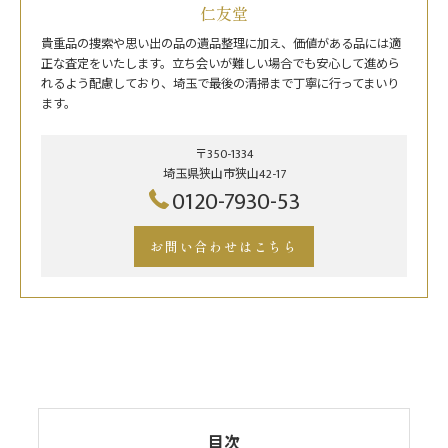
仁友堂
貴重品の捜索や思い出の品の遺品整理に加え、価値がある品には適
正な査定をいたします。立ち会いが難しい場合でも安心して進めら
れるよう配慮しており、埼玉で最後の清掃まで丁寧に行ってまいり
ます。
〒350-1334
埼玉県狭山市狭山42-17
0120-7930-53
お問い合わせはこちら
目次