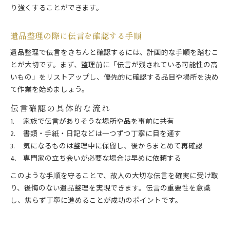
り強くすることができます。
遺品整理の際に伝言を確認する手順
遺品整理で伝言をきちんと確認するには、計画的な手順を踏むこ
とが大切です。まず、整理前に「伝言が残されている可能性の高
いもの」をリストアップし、優先的に確認する品目や場所を決め
て作業を始めましょう。
伝言確認の具体的な流れ
家族で伝言がありそうな場所や品を事前に共有
書類・手紙・日記などは一つずつ丁寧に目を通す
気になるものは整理中に保留し、後からまとめて再確認
専門家の立ち会いが必要な場合は早めに依頼する
このような手順を守ることで、故人の大切な伝言を確実に受け取
り、後悔のない遺品整理を実現できます。伝言の重要性を意識
し、焦らず丁寧に進めることが成功のポイントです。