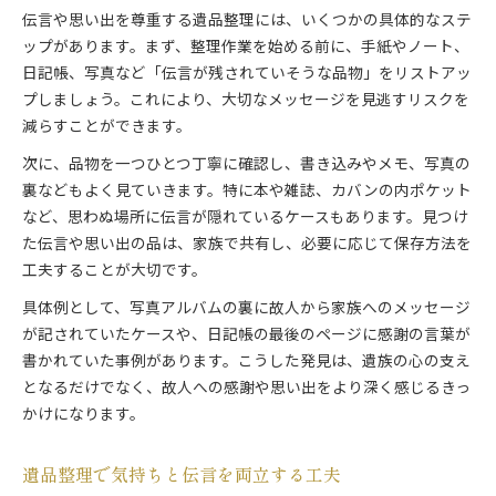
伝言や思い出を尊重する遺品整理には、いくつかの具体的なステ
ップがあります。まず、整理作業を始める前に、手紙やノート、
日記帳、写真など「伝言が残されていそうな品物」をリストアッ
プしましょう。これにより、大切なメッセージを見逃すリスクを
減らすことができます。
次に、品物を一つひとつ丁寧に確認し、書き込みやメモ、写真の
裏などもよく見ていきます。特に本や雑誌、カバンの内ポケット
など、思わぬ場所に伝言が隠れているケースもあります。見つけ
た伝言や思い出の品は、家族で共有し、必要に応じて保存方法を
工夫することが大切です。
具体例として、写真アルバムの裏に故人から家族へのメッセージ
が記されていたケースや、日記帳の最後のページに感謝の言葉が
書かれていた事例があります。こうした発見は、遺族の心の支え
となるだけでなく、故人への感謝や思い出をより深く感じるきっ
かけになります。
遺品整理で気持ちと伝言を両立する工夫