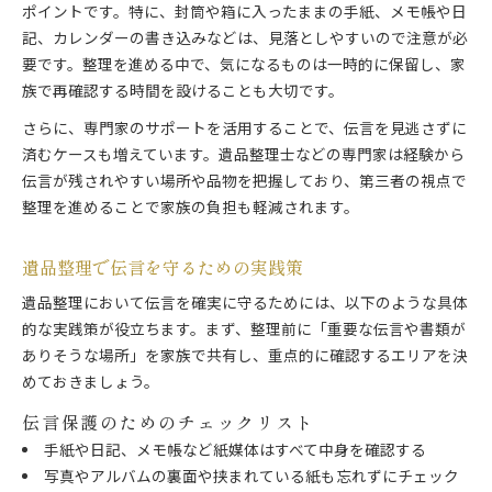
ポイントです。特に、封筒や箱に入ったままの手紙、メモ帳や日
記、カレンダーの書き込みなどは、見落としやすいので注意が必
要です。整理を進める中で、気になるものは一時的に保留し、家
族で再確認する時間を設けることも大切です。
さらに、専門家のサポートを活用することで、伝言を見逃さずに
済むケースも増えています。遺品整理士などの専門家は経験から
伝言が残されやすい場所や品物を把握しており、第三者の視点で
整理を進めることで家族の負担も軽減されます。
遺品整理で伝言を守るための実践策
遺品整理において伝言を確実に守るためには、以下のような具体
的な実践策が役立ちます。まず、整理前に「重要な伝言や書類が
ありそうな場所」を家族で共有し、重点的に確認するエリアを決
めておきましょう。
伝言保護のためのチェックリスト
手紙や日記、メモ帳など紙媒体はすべて中身を確認する
写真やアルバムの裏面や挟まれている紙も忘れずにチェック