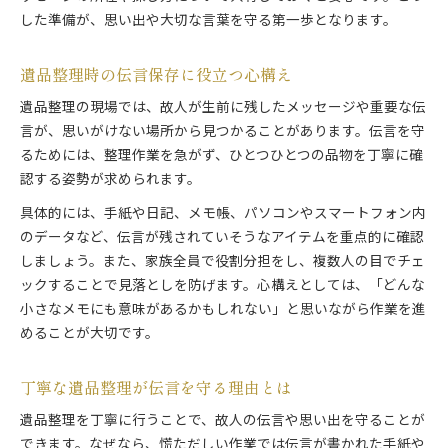
した準備が、思い出や大切な言葉を守る第一歩となります。
遺品整理時の伝言保存に役立つ心構え
遺品整理の現場では、故人が生前に残したメッセージや重要な伝
言が、思いがけない場所から見つかることがあります。伝言を守
るためには、整理作業を急がず、ひとつひとつの品物を丁寧に確
認する姿勢が求められます。
具体的には、手紙や日記、メモ帳、パソコンやスマートフォン内
のデータなど、伝言が残されていそうなアイテムを重点的に確認
しましょう。また、家族全員で役割分担をし、複数人の目でチェ
ックすることで見落としを防げます。心構えとしては、「どんな
小さなメモにも意味があるかもしれない」と思いながら作業を進
めることが大切です。
丁寧な遺品整理が伝言を守る理由とは
遺品整理を丁寧に行うことで、故人の伝言や思い出を守ることが
できます。なぜなら、慌ただしい作業では伝言が書かれた手紙や