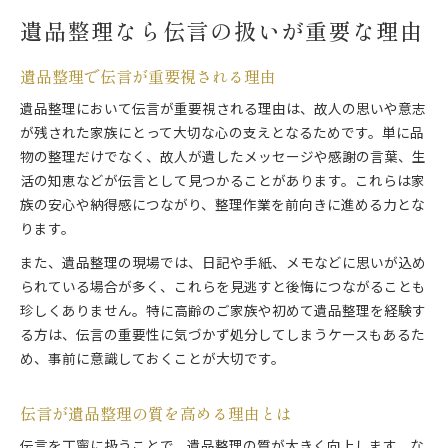
遺品整理なら伝言の扱いが重要な理由
遺品整理で伝言が重要視される理由
遺品整理において伝言が重要視される理由は、故人の思いや意志
が残された家族にとって大切な心の支えとなるためです。単に品
物の整理だけでなく、故人が遺したメッセージや感謝の言葉、生
活の知恵などが伝言として見つかることがあります。これらは家
族の安心や納得感につながり、整理作業を前向きに進める力とな
ります。
また、遺品整理の現場では、日記や手紙、メモなどに思いが込め
られている場合が多く、これらを見逃すと後悔につながることも
珍しくありません。特に高齢のご家族や初めて遺品整理を経験す
る方は、伝言の重要性に気づかず処分してしまうケースもあるた
め、事前に意識しておくことが大切です。
伝言が遺品整理の質を高める理由とは
伝言を丁寧に扱うことで、遺品整理の質が大きく向上します。な