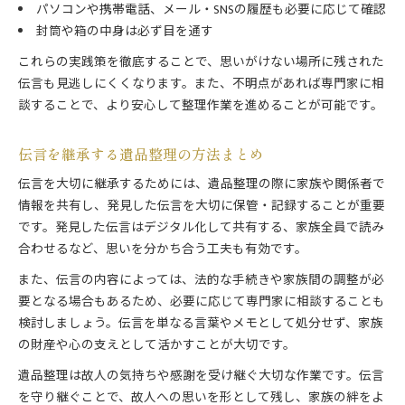
パソコンや携帯電話、メール・SNSの履歴も必要に応じて確認
封筒や箱の中身は必ず目を通す
これらの実践策を徹底することで、思いがけない場所に残された
伝言も見逃しにくくなります。また、不明点があれば専門家に相
談することで、より安心して整理作業を進めることが可能です。
伝言を継承する遺品整理の方法まとめ
伝言を大切に継承するためには、遺品整理の際に家族や関係者で
情報を共有し、発見した伝言を大切に保管・記録することが重要
です。発見した伝言はデジタル化して共有する、家族全員で読み
合わせるなど、思いを分かち合う工夫も有効です。
また、伝言の内容によっては、法的な手続きや家族間の調整が必
要となる場合もあるため、必要に応じて専門家に相談することも
検討しましょう。伝言を単なる言葉やメモとして処分せず、家族
の財産や心の支えとして活かすことが大切です。
遺品整理は故人の気持ちや感謝を受け継ぐ大切な作業です。伝言
を守り継ぐことで、故人への思いを形として残し、家族の絆をよ