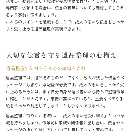
共有し、必要に応じて記録や写真保存を行うことも大切です。
専門家に依頼する場合は、伝言の有無についても確認してもらえ
るよう事前に伝えましょう。
これらのポイントを意識することで、故人の思いや伝言をしっか
りと受け止める遺品整理が実現できます。
大切な伝言を守る遺品整理の心構え
遺品整理で伝言を守る心の準備と姿勢
遺品整理では、遺品そのものだけでなく、故人が残した伝言やメ
ッセージにも細やかな配慮が必要です。故人の思いをしっかり受
け止めるためには、まず自分自身が落ち着いた心持ちで整理作業
に臨むことが大切です。感情が高ぶっていると、重要なメモや手
紙をうっかり見逃してしまうことも少なくありません。
遺品整理に取りかかる際は、「故人の思いを受け継ぐ」という意
識を持ちましょう。作業前に家族や関係者と話し合い、伝言やメ
ッセージの所在や探し方について共有しておくと安心です。こう