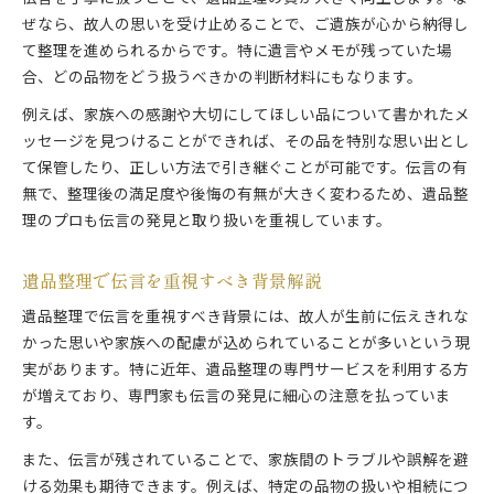
ぜなら、故人の思いを受け止めることで、ご遺族が心から納得し
て整理を進められるからです。特に遺言やメモが残っていた場
合、どの品物をどう扱うべきかの判断材料にもなります。
例えば、家族への感謝や大切にしてほしい品について書かれたメ
ッセージを見つけることができれば、その品を特別な思い出とし
て保管したり、正しい方法で引き継ぐことが可能です。伝言の有
無で、整理後の満足度や後悔の有無が大きく変わるため、遺品整
理のプロも伝言の発見と取り扱いを重視しています。
遺品整理で伝言を重視すべき背景解説
遺品整理で伝言を重視すべき背景には、故人が生前に伝えきれな
かった思いや家族への配慮が込められていることが多いという現
実があります。特に近年、遺品整理の専門サービスを利用する方
が増えており、専門家も伝言の発見に細心の注意を払っていま
す。
また、伝言が残されていることで、家族間のトラブルや誤解を避
ける効果も期待できます。例えば、特定の品物の扱いや相続につ