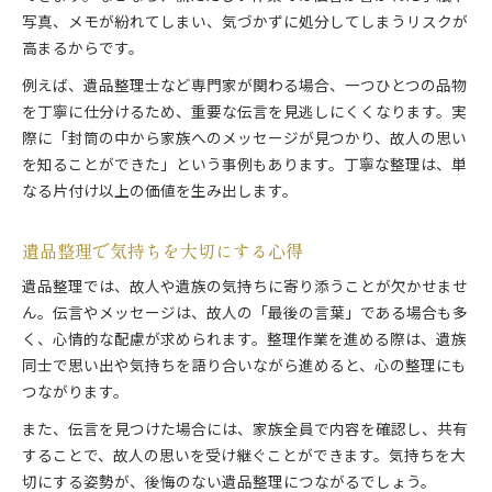
写真、メモが紛れてしまい、気づかずに処分してしまうリスクが
高まるからです。
例えば、遺品整理士など専門家が関わる場合、一つひとつの品物
を丁寧に仕分けるため、重要な伝言を見逃しにくくなります。実
際に「封筒の中から家族へのメッセージが見つかり、故人の思い
を知ることができた」という事例もあります。丁寧な整理は、単
なる片付け以上の価値を生み出します。
遺品整理で気持ちを大切にする心得
遺品整理では、故人や遺族の気持ちに寄り添うことが欠かせませ
ん。伝言やメッセージは、故人の「最後の言葉」である場合も多
く、心情的な配慮が求められます。整理作業を進める際は、遺族
同士で思い出や気持ちを語り合いながら進めると、心の整理にも
つながります。
また、伝言を見つけた場合には、家族全員で内容を確認し、共有
することで、故人の思いを受け継ぐことができます。気持ちを大
切にする姿勢が、後悔のない遺品整理につながるでしょう。