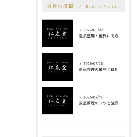
最近の投稿
Recent Posts
2026/08/02
遺品整理と他界に向き合う埼玉県狭山市南埼玉郡宮代町での安心サポート事例
2026/07/26
遺品整理の債務と費用負担を巡る相続人の心得とトラブル防止策
2026/07/19
遺品整理のコツと注意点を狭山市やさいたま市北区で安心実践する方法