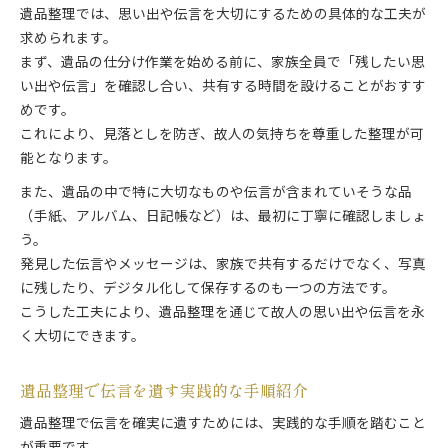
遺品整理では、思い出や伝言を大切にするための具体的な工夫が
求められます。
まず、遺品の仕分け作業を始める前に、家族全員で「残したい思
い出や伝言」を確認し合い、共有する時間を設けることがおすす
めです。
これにより、見落としを防ぎ、故人の気持ちを尊重した整理が可
能となります。
また、遺品の中で特に大切なものや伝言が含まれていそうな品
（手紙、アルバム、日記帳など）は、最初に丁寧に確認しましょ
う。
発見した伝言やメッセージは、家族で共有するだけでなく、写真
に残したり、デジタル化して保存するのも一つの方法です。
こうした工夫により、遺品整理を通じて故人の思い出や伝言を永
く大切にできます。
遺品整理で伝言を遺す実践的な手順紹介
遺品整理で伝言を確実に遺すためには、実践的な手順を踏むこと