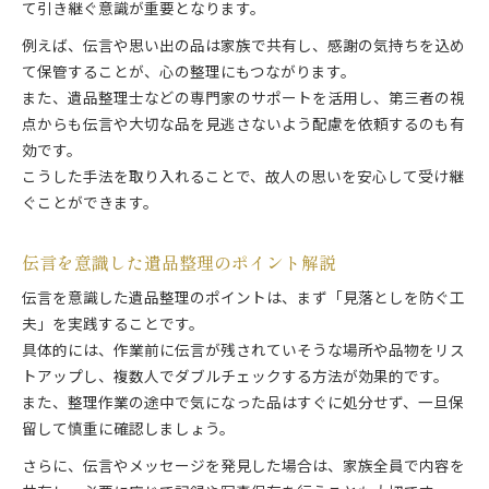
て引き継ぐ意識が重要となります。
例えば、伝言や思い出の品は家族で共有し、感謝の気持ちを込め
て保管することが、心の整理にもつながります。
また、遺品整理士などの専門家のサポートを活用し、第三者の視
点からも伝言や大切な品を見逃さないよう配慮を依頼するのも有
効です。
こうした手法を取り入れることで、故人の思いを安心して受け継
ぐことができます。
伝言を意識した遺品整理のポイント解説
伝言を意識した遺品整理のポイントは、まず「見落としを防ぐ工
夫」を実践することです。
具体的には、作業前に伝言が残されていそうな場所や品物をリス
トアップし、複数人でダブルチェックする方法が効果的です。
また、整理作業の途中で気になった品はすぐに処分せず、一旦保
留して慎重に確認しましょう。
さらに、伝言やメッセージを発見した場合は、家族全員で内容を