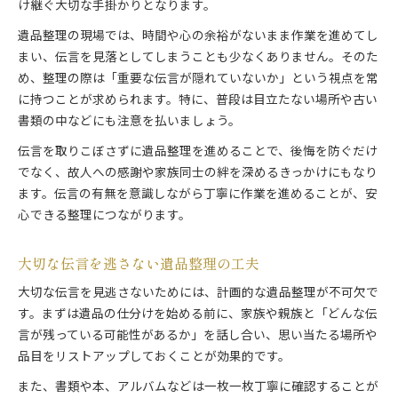
け継ぐ大切な手掛かりとなります。
遺品整理の現場では、時間や心の余裕がないまま作業を進めてし
まい、伝言を見落としてしまうことも少なくありません。そのた
め、整理の際は「重要な伝言が隠れていないか」という視点を常
に持つことが求められます。特に、普段は目立たない場所や古い
書類の中などにも注意を払いましょう。
伝言を取りこぼさずに遺品整理を進めることで、後悔を防ぐだけ
でなく、故人への感謝や家族同士の絆を深めるきっかけにもなり
ます。伝言の有無を意識しながら丁寧に作業を進めることが、安
心できる整理につながります。
大切な伝言を逃さない遺品整理の工夫
大切な伝言を見逃さないためには、計画的な遺品整理が不可欠で
す。まずは遺品の仕分けを始める前に、家族や親族と「どんな伝
言が残っている可能性があるか」を話し合い、思い当たる場所や
品目をリストアップしておくことが効果的です。
また、書類や本、アルバムなどは一枚一枚丁寧に確認することが