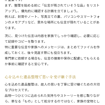
が重要です。
まず、整理を始める前に「伝言が残されていそうな品」をリスト
アップし、優先的に確認する計画を立てましょう。
例えば、封筒やノート、写真立ての裏、パソコンやスマートフォ
ンのメモアプリなど、意外な場所にも伝言が隠れていることがあ
ります。
次に、見つけた伝言は内容を家族でしっかり確認し、必要に応じ
て記録やコピーを取ります。
特に重要な伝言や家族へのメッセージは、まとめてファイルを作
成しておくと、後々見返す際にも役立ちます。
専門家に依頼する場合も、伝言の捜索や保存に配慮してもらえる
か事前に確認すると安心です。
心を込めた遺品整理で思いを受け継ぐ手法
心を込めた遺品整理は、故人の思いを丁寧に受け継ぐための大切
なプロセスです。
品物一つひとつに込められた気持ちやストーリーを感じ取りなが
ら、単なる「もの」として処分するのではなく、家族の宝物とし