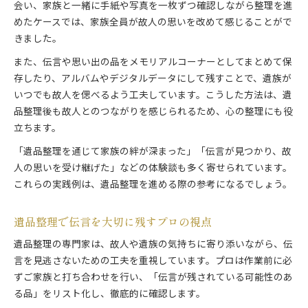
会い、家族と一緒に手紙や写真を一枚ずつ確認しながら整理を進
めたケースでは、家族全員が故人の思いを改めて感じることがで
きました。
また、伝言や思い出の品をメモリアルコーナーとしてまとめて保
存したり、アルバムやデジタルデータにして残すことで、遺族が
いつでも故人を偲べるよう工夫しています。こうした方法は、遺
品整理後も故人とのつながりを感じられるため、心の整理にも役
立ちます。
「遺品整理を通じて家族の絆が深まった」「伝言が見つかり、故
人の思いを受け継げた」などの体験談も多く寄せられています。
これらの実践例は、遺品整理を進める際の参考になるでしょう。
遺品整理で伝言を大切に残すプロの視点
遺品整理の専門家は、故人や遺族の気持ちに寄り添いながら、伝
言を見逃さないための工夫を重視しています。プロは作業前に必
ずご家族と打ち合わせを行い、「伝言が残されている可能性のあ
る品」をリスト化し、徹底的に確認します。