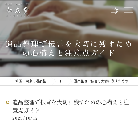
遺品整理で伝言を大切に残すため
の心構えと注意点ガイド
埼玉・東京の遺品整理なら仁友堂
コラム
遺品整理で伝言を大切に残すための心構えと注意点ガイド
遺品整理で伝言を大切に残すための心構えと注
意点ガイド
2025/10/12