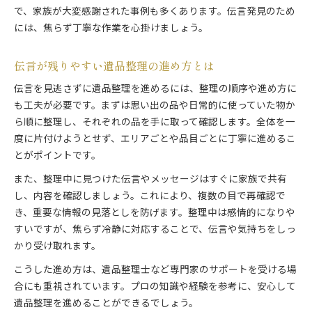
で、家族が大変感謝された事例も多くあります。伝言発見のため
には、焦らず丁寧な作業を心掛けましょう。
伝言が残りやすい遺品整理の進め方とは
伝言を見逃さずに遺品整理を進めるには、整理の順序や進め方に
も工夫が必要です。まずは思い出の品や日常的に使っていた物か
ら順に整理し、それぞれの品を手に取って確認します。全体を一
度に片付けようとせず、エリアごとや品目ごとに丁寧に進めるこ
とがポイントです。
また、整理中に見つけた伝言やメッセージはすぐに家族で共有
し、内容を確認しましょう。これにより、複数の目で再確認で
き、重要な情報の見落としを防げます。整理中は感情的になりや
すいですが、焦らず冷静に対応することで、伝言や気持ちをしっ
かり受け取れます。
こうした進め方は、遺品整理士など専門家のサポートを受ける場
合にも重視されています。プロの知識や経験を参考に、安心して
遺品整理を進めることができるでしょう。