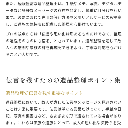
また、経験豊富な遺品整理士は、手紙やメモ、写真、デジタルデ
ータなど多様なメッセージの存在を想定し、慎重に仕分けを行い
ます。必要に応じて専用の保存方法やメモリアルサービスも提案
し、ご遺族の気持ちに配慮した整理を心掛けています。
プロの視点からは「伝言や思い出は形あるものだけでなく、整理
の過程そのものにも宿る」とされています。遺品整理を通じて故
人への感謝や家族の絆を再確認できるよう、丁寧な対応を心がけ
ることが大切です。
伝言を残すための遺品整理ポイント集
遺品整理で伝言を残す重要なポイント
遺品整理において、故人が遺した伝言やメッセージを見逃さない
ことは非常に重要です。伝言は単なる言葉だけでなく、手紙や日
記、写真の裏書きなど、さまざまな形で遺されている場合があり
ます。これらは家族や遺族にとって、故人の思い出や気持ちを受