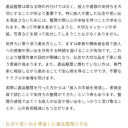
遺品整理は単なる物の片付けではなく、故人や遺族の気持ちを大
切にすることが何より重要です。特に故人が遺した伝言や思い出
を見逃さないためには、整理の際に心の余裕を持つことが求めら
れます。焦って作業を進めてしまうと、大切なメッセージや手
紙、写真などを誤って処分してしまうことも少なくありません。
気持ちに寄り添う進め方として、まずは家族や関係者全員で故人
への感謝や思い出を共有する時間を設けることが有効です。これ
により整理作業の目的が明確になり、伝言や大切な品を丁寧に扱
う意識が高まります。また、遺品整理に慣れていない方は、専門
家に相談しながら進めることで安心感を得ることができ、不要な
トラブルや後悔を防げます。
実際に遺品整理を行った方からは「故人の手紙を発見し、家族全
員で読むことで気持ちの整理ができた」という声もあります。整
理の過程で出てくる故人の伝言や思い出をしっかりと受け取るこ
とが、心の負担軽減にもつながります。
伝言や思い出を尊重した遺品整理の方法