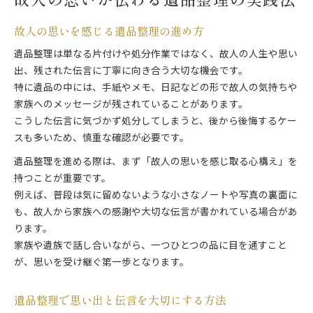
故人の思いを感じる遺品整理の進め方
遺品整理は単なる片付けや処分作業ではなく、故人の人生や思い
出、残された伝言に丁寧に向き合う大切な機会です。
特に遺品の中には、手紙やメモ、日記などの形で故人の気持ちや
家族へのメッセージが残されていることがあります。
こうした伝言に気づかず処分してしまうと、後から後悔するケー
スも多いため、慎重な確認が必要です。
遺品整理を進める際は、まず「故人の思いを感じ取る心構え」を
持つことが重要です。
例えば、普段は気に留めないような小さなノートや写真の裏面に
も、故人から家族への感謝や大切な伝言が書かれている場合があ
ります。
家族や遺族で話し合いながら、一つひとつの品に目を通すこと
が、思いを受け継ぐ第一歩となります。
遺品整理で思い出と伝言を大切にする方法