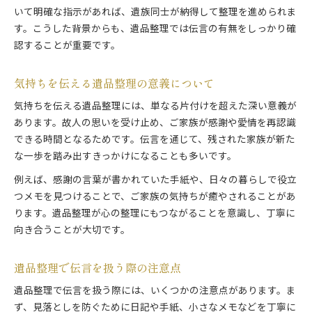
いて明確な指示があれば、遺族同士が納得して整理を進められま
す。こうした背景からも、遺品整理では伝言の有無をしっかり確
認することが重要です。
気持ちを伝える遺品整理の意義について
気持ちを伝える遺品整理には、単なる片付けを超えた深い意義が
あります。故人の思いを受け止め、ご家族が感謝や愛情を再認識
できる時間となるためです。伝言を通じて、残された家族が新た
な一歩を踏み出すきっかけになることも多いです。
例えば、感謝の言葉が書かれていた手紙や、日々の暮らしで役立
つメモを見つけることで、ご家族の気持ちが癒やされることがあ
ります。遺品整理が心の整理にもつながることを意識し、丁寧に
向き合うことが大切です。
遺品整理で伝言を扱う際の注意点
遺品整理で伝言を扱う際には、いくつかの注意点があります。ま
ず、見落としを防ぐために日記や手紙、小さなメモなどを丁寧に