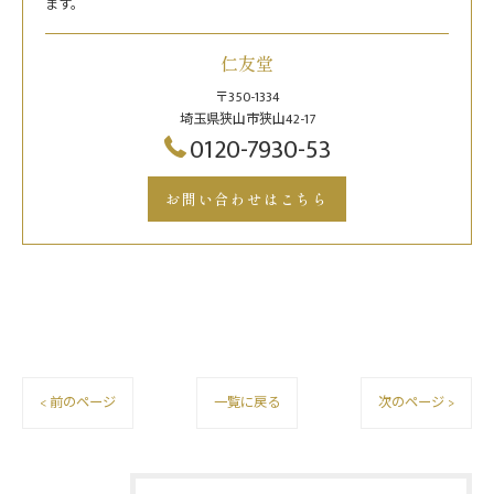
ます。
仁友堂
〒350-1334
埼玉県狭山市狭山42-17
0120-7930-53
お問い合わせはこちら
< 前のページ
一覧に戻る
次のページ >