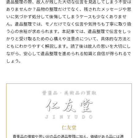
遺品整理の際、故人が残した大切な伝言を見逃してしまう不安は
ありませんか？品物の整理だけでなく、残されたメッセージや思
いに気づかず処分して後悔してしまうケースも少なくありませ
ん。遺品整理では、モノだけでなく伝言や気持ちも丁寧に取り扱
う心の余裕が求められます。本記事では、遺品整理で伝言をしっ
かりと受け取るための心構えや注意点について、具体的な方法と
ともにわかりやすく解説します。読了後は故人の思いを大切にし
ながら、安心して遺品整理を進められる知識と自信が得られるで
しょう。
仁友堂
貴重品の捜索や思い出の品の遺品整理に加え、価値がある品には適