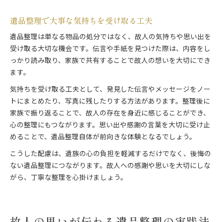
遺品整理で大事な気持ちを受け取る工夫
遺品整理は単なる物品の処分ではなく、故人の気持ちや思い出を
受け取る大切な機会です。伝言や手紙を見つけた際は、内容をし
っかり読み取り、家族で共有することで故人の想いを大切にでき
ます。
気持ちを受け取る工夫として、発見した伝言やメッセージをノー
トにまとめたり、写真に残したりする方法があります。整理後に
家族で振り返ることで、故人の存在を身近に感じることができ、
心の整理にもつながります。思い出や感謝の言葉を大切に受け止
めることで、遺品整理自体が前向きな体験となるでしょう。
こうした配慮は、遺族の心の負担を軽減するだけでなく、後悔の
ない遺品整理につながります。故人への感謝や思いを大切にしな
がら、丁寧な整理を心掛けましょう。
故人の思いが伝わる遺品整理の実践法