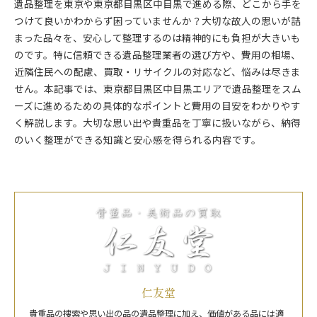
遺品整理を東京や東京都目黒区中目黒で進める際、どこから手を
つけて良いかわからず困っていませんか？大切な故人の思いが詰
まった品々を、安心して整理するのは精神的にも負担が大きいも
のです。特に信頼できる遺品整理業者の選び方や、費用の相場、
近隣住民への配慮、買取・リサイクルの対応など、悩みは尽きま
せん。本記事では、東京都目黒区中目黒エリアで遺品整理をスム
ーズに進めるための具体的なポイントと費用の目安をわかりやす
く解説します。大切な思い出や貴重品を丁寧に扱いながら、納得
のいく整理ができる知識と安心感を得られる内容です。
仁友堂
貴重品の捜索や思い出の品の遺品整理に加え、価値がある品には適