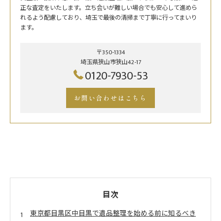
正な査定をいたします。立ち会いが難しい場合でも安心して進めら
れるよう配慮しており、埼玉で最後の清掃まで丁寧に行ってまいり
ます。
〒350-1334
埼玉県狭山市狭山42-17
0120-7930-53
お問い合わせはこちら
目次
東京都目黒区中目黒で遺品整理を始める前に知るべき