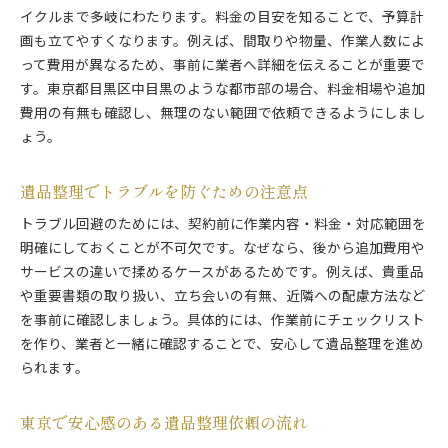
イクルまで多岐にわたります。料金の目安を知ることで、予算計
画も立てやすくなります。例えば、間取りや物量、作業人数によ
って費用が異なるため、事前に業者へ詳細を伝えることが重要で
す。東京都目黒区中目黒のような都市部の場合、料金相場や追加
費用の有無も確認し、無理のない範囲で依頼できるようにしまし
ょう。
遺品整理でトラブルを防ぐための注意点
トラブル回避のためには、契約前に作業内容・料金・対応範囲を
明確にしておくことが不可欠です。なぜなら、後から追加費用や
サービスの違いで揉めるケースがあるためです。例えば、貴重品
や重要書類の取り扱い、立ち会いの有無、近隣への配慮方法など
を事前に確認しましょう。具体的には、作業前にチェックリスト
を作り、業者と一緒に確認することで、安心して遺品整理を進め
られます。
東京で安心感のある遺品整理依頼の流れ