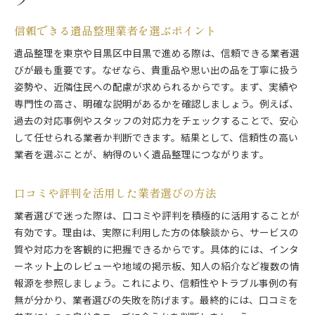
信頼できる遺品整理業者を選ぶポイント
遺品整理を東京や目黒区中目黒で進める際は、信頼できる業者選
びが最も重要です。なぜなら、貴重品や思い出の品を丁寧に扱う
姿勢や、近隣住民への配慮が求められるからです。まず、実績や
専門性の高さ、明確な説明があるかを確認しましょう。例えば、
過去の対応事例やスタッフの対応力をチェックすることで、安心
して任せられる業者か判断できます。結果として、信頼性の高い
業者を選ぶことが、納得のいく遺品整理につながります。
口コミや評判を活用した業者選びの方法
業者選びで迷った際は、口コミや評判を積極的に活用することが
有効です。理由は、実際に利用した方の体験談から、サービスの
質や対応力を客観的に把握できるからです。具体的には、インタ
ーネット上のレビューや地域の掲示板、知人の紹介など複数の情
報源を参照しましょう。これにより、信頼性やトラブル事例の有
無が分かり、業者選びの失敗を防げます。最終的には、口コミを