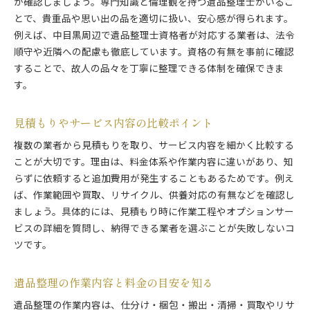
か確認しましょう。専門知識と倫理観を持つ遺品整理士がいるこ
とで、貴重品や思い出の品を適切に扱い、安心感が得られます。
例えば、中目黒周辺で遺品整理士資格者が対応する業者は、法令
順守や近隣への配慮も徹底しています。資格の有無を事前に確認
することで、故人の品々を丁寧に整理できる体制を確保できま
す。
見積もりやサービス内容の比較ポイント
複数の業者から見積もりを取り、サービス内容を細かく比較する
ことが大切です。理由は、料金体系や作業内容に違いがあり、知
らずに依頼すると追加費用が発生することもあるためです。例え
ば、作業範囲や買取、リサイクル、供養対応の有無などを確認し
ましょう。具体的には、見積もり時に作業工程やオプションサー
ビスの詳細を質問し、納得できる業者を選ぶことが失敗しないコ
ツです。
遺品整理の作業内容と料金の目安を知る
遺品整理の作業内容は、仕分け・梱包・搬出・清掃・買取やリサ