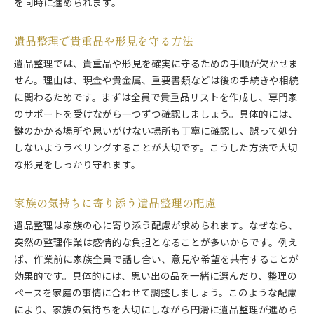
を同時に進められます。
遺品整理で貴重品や形見を守る方法
遺品整理では、貴重品や形見を確実に守るための手順が欠かせま
せん。理由は、現金や貴金属、重要書類などは後の手続きや相続
に関わるためです。まずは全員で貴重品リストを作成し、専門家
のサポートを受けながら一つずつ確認しましょう。具体的には、
鍵のかかる場所や思いがけない場所も丁寧に確認し、誤って処分
しないようラベリングすることが大切です。こうした方法で大切
な形見をしっかり守れます。
家族の気持ちに寄り添う遺品整理の配慮
遺品整理は家族の心に寄り添う配慮が求められます。なぜなら、
突然の整理作業は感情的な負担となることが多いからです。例え
ば、作業前に家族全員で話し合い、意見や希望を共有することが
効果的です。具体的には、思い出の品を一緒に選んだり、整理の
ペースを家庭の事情に合わせて調整しましょう。このような配慮
により、家族の気持ちを大切にしながら円滑に遺品整理が進めら