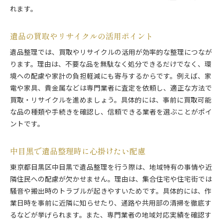
れます。
遺品の買取やリサイクルの活用ポイント
遺品整理では、買取やリサイクルの活用が効率的な整理につなが
ります。理由は、不要な品を無駄なく処分できるだけでなく、環
境への配慮や家計の負担軽減にも寄与するからです。例えば、家
電や家具、貴金属などは専門業者に査定を依頼し、適正な方法で
買取・リサイクルを進めましょう。具体的には、事前に買取可能
な品の種類や手続きを確認し、信頼できる業者を選ぶことがポイ
ントです。
中目黒で遺品整理時に心掛けたい配慮
東京都目黒区中目黒で遺品整理を行う際は、地域特有の事情や近
隣住民への配慮が欠かせません。理由は、集合住宅や住宅街では
騒音や搬出時のトラブルが起きやすいためです。具体的には、作
業日時を事前に近隣に知らせたり、通路や共用部の清掃を徹底す
るなどが挙げられます。また、専門業者の地域対応実績を確認す