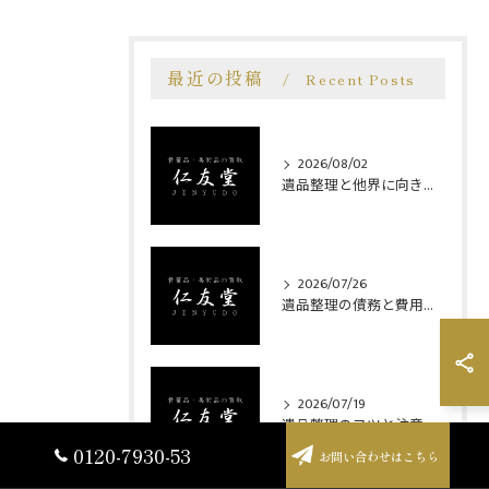
最近の投稿
Recent Posts
2026/08/02
遺品整理と他界に向き合う埼玉県狭山市南埼玉郡宮代町での安心サポート事例
2026/07/26
遺品整理の債務と費用負担を巡る相続人の心得とトラブル防止策
2026/07/19
遺品整理のコツと注意点を狭山市やさいたま市北区で安心実践する方法
0120-7930-53
お問い合わせはこちら