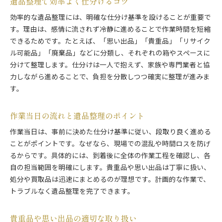
遺品整理で効率よく仕分けるコツ
効率的な遺品整理には、明確な仕分け基準を設けることが重要で
す。理由は、感情に流されず冷静に進めることで作業時間を短縮
できるためです。たとえば、「思い出品」「貴重品」「リサイク
ル可能品」「廃棄品」などに分類し、それぞれの箱やスペースに
分けて整理します。仕分けは一人で抱えず、家族や専門業者と協
力しながら進めることで、負担を分散しつつ確実に整理が進みま
す。
作業当日の流れと遺品整理のポイント
作業当日は、事前に決めた仕分け基準に従い、段取り良く進める
ことがポイントです。なぜなら、現場での混乱や時間ロスを防げ
るからです。具体的には、到着後に全体の作業工程を確認し、各
自の担当範囲を明確にします。貴重品や思い出品は丁寧に扱い、
処分や買取品は迅速にまとめるのが理想です。計画的な作業で、
トラブルなく遺品整理を完了できます。
貴重品や思い出品の適切な取り扱い