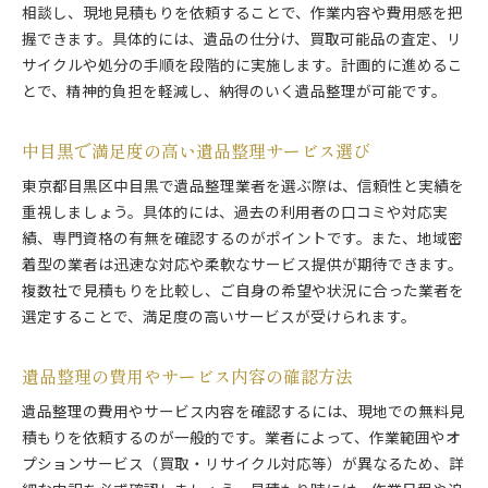
相談し、現地見積もりを依頼することで、作業内容や費用感を把
握できます。具体的には、遺品の仕分け、買取可能品の査定、リ
サイクルや処分の手順を段階的に実施します。計画的に進めるこ
とで、精神的負担を軽減し、納得のいく遺品整理が可能です。
中目黒で満足度の高い遺品整理サービス選び
東京都目黒区中目黒で遺品整理業者を選ぶ際は、信頼性と実績を
重視しましょう。具体的には、過去の利用者の口コミや対応実
績、専門資格の有無を確認するのがポイントです。また、地域密
着型の業者は迅速な対応や柔軟なサービス提供が期待できます。
複数社で見積もりを比較し、ご自身の希望や状況に合った業者を
選定することで、満足度の高いサービスが受けられます。
遺品整理の費用やサービス内容の確認方法
遺品整理の費用やサービス内容を確認するには、現地での無料見
積もりを依頼するのが一般的です。業者によって、作業範囲やオ
プションサービス（買取・リサイクル対応等）が異なるため、詳