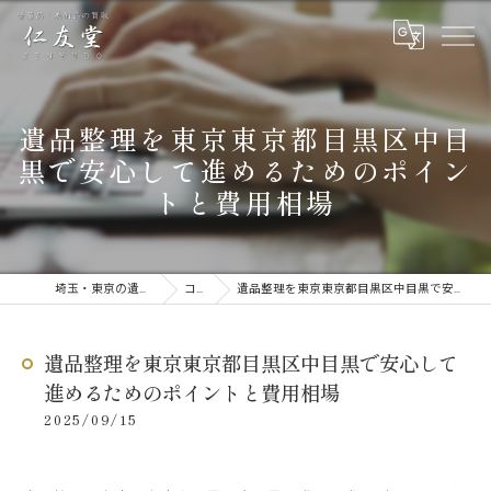
遺品整理を東京東京都目黒区中目
黒で安心して進めるためのポイン
トと費用相場
埼玉・東京の遺品整理なら仁友堂
コラム
遺品整理を東京東京都目黒区中目黒で安心して進めるためのポイントと費用相場
遺品整理を東京東京都目黒区中目黒で安心して
進めるためのポイントと費用相場
2025/09/15