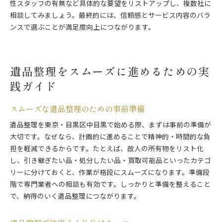
性スタッフの有無など具体的な要望をリストアップし、複数社に
相談してみましょう。最終的には、信頼感とサービス内容のバラ
ンスで選ぶことが満足度向上につながります。
遺品整理をスムーズに進めるための実
践ガイド
スムーズな遺品整理のための事前準備
遺品整理を東京・目黒区中目黒で始める際、まずは事前の準備が
大切です。なぜなら、計画的に進めることで精神的・時間的な負
担を軽減できるからです。たとえば、故人の所有物をリスト化
し、引き継ぎたい品・処分したい品・買取可能品といったカテゴ
リーに分けておくと、作業が格段にスムーズになります。準備段
階で専門業者への相談も有効です。しっかりと準備を整えること
で、納得のいく遺品整理につながります。