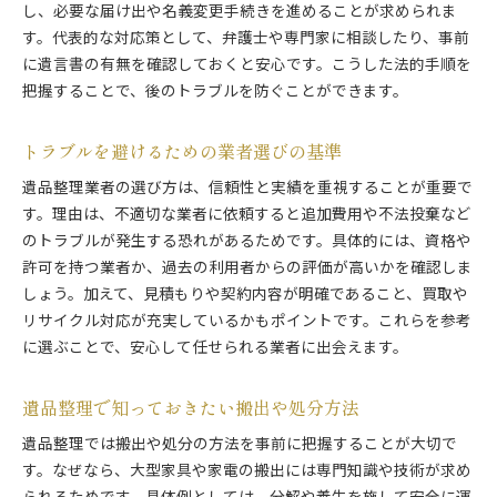
し、必要な届け出や名義変更手続きを進めることが求められま
す。代表的な対応策として、弁護士や専門家に相談したり、事前
に遺言書の有無を確認しておくと安心です。こうした法的手順を
把握することで、後のトラブルを防ぐことができます。
トラブルを避けるための業者選びの基準
遺品整理業者の選び方は、信頼性と実績を重視することが重要で
す。理由は、不適切な業者に依頼すると追加費用や不法投棄など
のトラブルが発生する恐れがあるためです。具体的には、資格や
許可を持つ業者か、過去の利用者からの評価が高いかを確認しま
しょう。加えて、見積もりや契約内容が明確であること、買取や
リサイクル対応が充実しているかもポイントです。これらを参考
に選ぶことで、安心して任せられる業者に出会えます。
遺品整理で知っておきたい搬出や処分方法
遺品整理では搬出や処分の方法を事前に把握することが大切で
す。なぜなら、大型家具や家電の搬出には専門知識や技術が求め