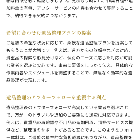
細な内訳を必ず確認しましょう。見積もり時には、作業日程や追
加料金の有無、アフターサービスの内容も合わせて質問すること
で、納得できる契約につながります。
希望に合わせた遺品整理プランの提案
ご遺族の希望や状況に応じて、柔軟な遺品整理プランを提案して
もらうことが大切です。例えば、遠方からの依頼や急ぎの対応、
貴重品の探索や形見分けなど、個別のニーズに応じた対応が可能
な業者を選ぶと安心です。事前に要望をしっかり伝え、具体的な
作業内容やスケジュールを調整することで、無理なく効率的な遺
品整理が実現します。
遺品整理のアフターフォローを重視する利点
遺品整理後のアフターフォローが充実している業者を選ぶこと
で、万が一のトラブルや追加のご要望にも迅速に対応できます。
例えば、貴重品の再確認や不用品の追加回収、清掃サービスの提
供など、整理後のサポートがあると安心です。このようなフォロ
ー体制は、ご遺族の精神的な負担軽減にもつながり、遺品整理を