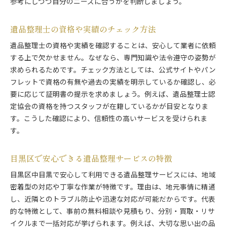
参考にしつつ自分のニーズに合うかを判断しましょう。
遺品整理士の資格や実績のチェック方法
遺品整理士の資格や実績を確認することは、安心して業者に依頼
する上で欠かせません。なぜなら、専門知識や法令遵守の姿勢が
求められるためです。チェック方法としては、公式サイトやパン
フレットで資格の有無や過去の実績を明示しているか確認し、必
要に応じて証明書の提示を求めましょう。例えば、遺品整理士認
定協会の資格を持つスタッフが在籍しているかが目安となりま
す。こうした確認により、信頼性の高いサービスを受けられま
す。
目黒区で安心できる遺品整理サービスの特徴
目黒区中目黒で安心して利用できる遺品整理サービスには、地域
密着型の対応や丁寧な作業が特徴です。理由は、地元事情に精通
し、近隣とのトラブル防止や迅速な対応が可能だからです。代表
的な特徴として、事前の無料相談や見積もり、分別・買取・リサ
イクルまで一括対応が挙げられます。例えば、大切な思い出の品