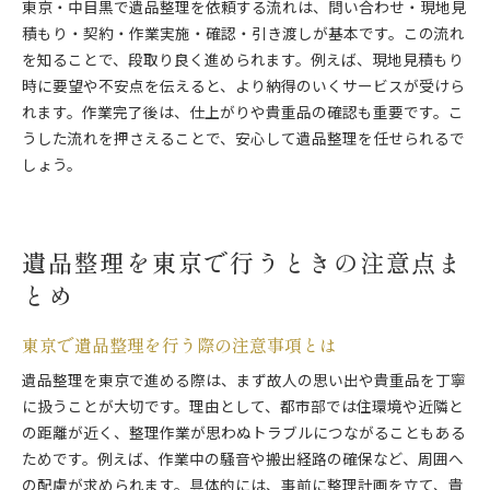
東京・中目黒で遺品整理を依頼する流れは、問い合わせ・現地見
積もり・契約・作業実施・確認・引き渡しが基本です。この流れ
を知ることで、段取り良く進められます。例えば、現地見積もり
時に要望や不安点を伝えると、より納得のいくサービスが受けら
れます。作業完了後は、仕上がりや貴重品の確認も重要です。こ
うした流れを押さえることで、安心して遺品整理を任せられるで
しょう。
遺品整理を東京で行うときの注意点ま
とめ
東京で遺品整理を行う際の注意事項とは
遺品整理を東京で進める際は、まず故人の思い出や貴重品を丁寧
に扱うことが大切です。理由として、都市部では住環境や近隣と
の距離が近く、整理作業が思わぬトラブルにつながることもある
ためです。例えば、作業中の騒音や搬出経路の確保など、周囲へ
の配慮が求められます。具体的には、事前に整理計画を立て、貴