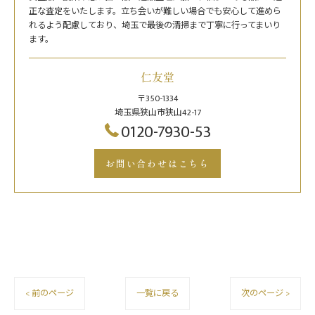
正な査定をいたします。立ち会いが難しい場合でも安心して進めら
れるよう配慮しており、埼玉で最後の清掃まで丁寧に行ってまいり
ます。
仁友堂
〒350-1334
埼玉県狭山市狭山42-17
0120-7930-53
お問い合わせはこちら
< 前のページ
一覧に戻る
次のページ >