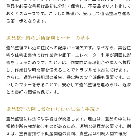
重品や必要な書類は最初に分別・保管し、不要品はリスト化して
おくとスムーズです。こうした準備が、安心して遺品整理を進め
る第一歩となります。
遺品整理時の近隣配慮とマナーの基本
遺品整理では近隣住民への配慮が不可欠です。なぜなら、集合住
宅や住宅密集地では作業音や廊下・エレベーター利用が周囲に影
響を与えるためです。たとえば、作業前に管理組合や隣人へ挨拶
し、作業日や時間帯を伝えることでトラブルを未然に防げます。
さらに、通路や共用部の養生、搬出時の安全確保も重要です。こ
うしたマナーを守ることで、安心して遺品整理を進められ、近隣
との良好な関係も保てます。
遺品整理の際に気を付けたい法律と手続き
遺品整理には法律や手続きが関連します。理由は、遺品の中には
相続や所有権が絡むものがあるため、適切な処理が必要です。例
えば、重要書類や不動産関連の資料、貴重品は相続人間で確認