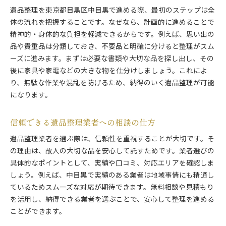
遺品整理を東京都目黒区中目黒で進める際、最初のステップは全
体の流れを把握することです。なぜなら、計画的に進めることで
精神的・身体的な負担を軽減できるからです。例えば、思い出の
品や貴重品は分類しておき、不要品と明確に分けると整理がスム
ーズに進みます。まずは必要な書類や大切な品を探し出し、その
後に家具や家電などの大きな物を仕分けしましょう。これによ
り、無駄な作業や混乱を防げるため、納得のいく遺品整理が可能
になります。
信頼できる遺品整理業者への相談の仕方
遺品整理業者を選ぶ際は、信頼性を重視することが大切です。そ
の理由は、故人の大切な品を安心して託すためです。業者選びの
具体的なポイントとして、実績や口コミ、対応エリアを確認しま
しょう。例えば、中目黒で実績のある業者は地域事情にも精通し
ているためスムーズな対応が期待できます。無料相談や見積もり
を活用し、納得できる業者を選ぶことで、安心して整理を進める
ことができます。