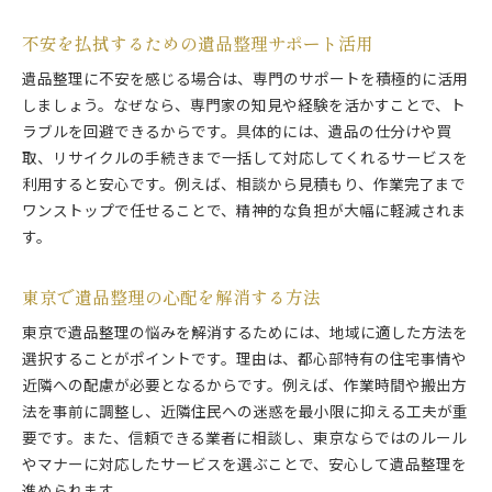
不安を払拭するための遺品整理サポート活用
遺品整理に不安を感じる場合は、専門のサポートを積極的に活用
しましょう。なぜなら、専門家の知見や経験を活かすことで、ト
ラブルを回避できるからです。具体的には、遺品の仕分けや買
取、リサイクルの手続きまで一括して対応してくれるサービスを
利用すると安心です。例えば、相談から見積もり、作業完了まで
ワンストップで任せることで、精神的な負担が大幅に軽減されま
す。
東京で遺品整理の心配を解消する方法
東京で遺品整理の悩みを解消するためには、地域に適した方法を
選択することがポイントです。理由は、都心部特有の住宅事情や
近隣への配慮が必要となるからです。例えば、作業時間や搬出方
法を事前に調整し、近隣住民への迷惑を最小限に抑える工夫が重
要です。また、信頼できる業者に相談し、東京ならではのルール
やマナーに対応したサービスを選ぶことで、安心して遺品整理を