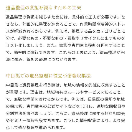
遺品整理の負担を減らすための工夫
遺品整理の負担を減らすためには、具体的な工夫が必要です。な
ぜなら、計画的に整理を進めることで、作業時間や精神的ストレ
スが軽減されるからです。例えば、整理する品をカテゴリごとに
分け、必要なもの・不要なもの・買取やリサイクルに出すものを
リスト化しましょう。また、家族や専門家と役割分担をすること
で、効率的に進行できます。これらの工夫により、遺品整理が円
滑に進み、負担の軽減につながります。
中目黒での遺品整理に役立つ情報収集法
中目黒で遺品整理を行う際は、地域の情報を的確に収集すること
が重要です。理由は、地域特有のルールやサービスを知ること
で、無駄な手間を省けるからです。例えば、目黒区の役所や地域
の掲示板、専門業者の公式サイトなどを活用し、適切な回収日や
分別方法を調べましょう。さらに、遺品整理に関する無料相談会
やセミナー情報も役立ちます。こうした情報収集により、より安
心して遺品整理を進められます。