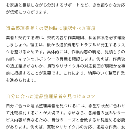
を家族と相談しながら分別するサポートなど、きめ細やかな対応
が信頼につながります。
遺品整理業者との契約時に確認すべき事項
業者と契約する際は、契約内容や作業範囲、料金体系を必ず確認
しましょう。理由は、後から追加費用やトラブルが発生するリス
クを避けるためです。具体的には、作業内容の明記、見積もりの
内訳、キャンセルポリシーの有無を確認します。例えば、作業後
の追加請求がないか、買取やリサイクルの対応範囲が明確かを事
前に把握することが重要です。これにより、納得のいく整理作業
を進められます。
自分に合った遺品整理業者を見つけるコツ
自分に合った遺品整理業者を見つけるには、希望や状況に合わせ
て比較検討することが大切です。なぜなら、各業者の強みやサー
ビス内容が異なるため、自分のニーズと合致するか見極める必要
があります。例えば、買取やリサイクルの対応、迅速な作業、女