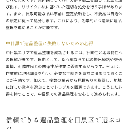
られるためです。具体例としては、分解や養生を施して安全に運
び出す、リサイクル法に基づいた適切な処分を行う手順がありま
す。また、買取可能な品は事前に査定依頼をし、不要品は自治体
の規定に従って処分します。これにより、効率的かつ適法に遺品
整理を進めることが可能です。
中目黒で遺品整理に失敗しないための心得
中目黒エリアで遺品整理を成功させるには、計画性と地域特性へ
の理解が要です。理由として、都心部ならではの搬出経路や交通
事情、近隣住民との関係性が作業に影響するからです。例えば、
作業前に現地調査を行い、必要な手続きを事前に済ませておくこ
とが有効です。加えて、複数の業者から見積もりを取得し、地域
に詳しい業者を選ぶことでトラブルを回避できます。こうした心
得を持つことで、中目黒での遺品整理を安心して進められます。
信頼できる遺品整理を目黒区で選ぶコ
ツ