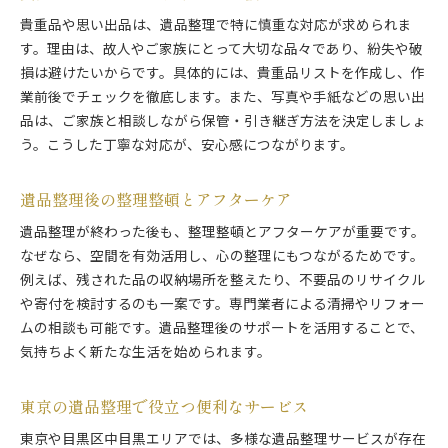
貴重品や思い出品は、遺品整理で特に慎重な対応が求められま
す。理由は、故人やご家族にとって大切な品々であり、紛失や破
損は避けたいからです。具体的には、貴重品リストを作成し、作
業前後でチェックを徹底します。また、写真や手紙などの思い出
品は、ご家族と相談しながら保管・引き継ぎ方法を決定しましょ
う。こうした丁寧な対応が、安心感につながります。
遺品整理後の整理整頓とアフターケア
遺品整理が終わった後も、整理整頓とアフターケアが重要です。
なぜなら、空間を有効活用し、心の整理にもつながるためです。
例えば、残された品の収納場所を整えたり、不要品のリサイクル
や寄付を検討するのも一案です。専門業者による清掃やリフォー
ムの相談も可能です。遺品整理後のサポートを活用することで、
気持ちよく新たな生活を始められます。
東京の遺品整理で役立つ便利なサービス
東京や目黒区中目黒エリアでは、多様な遺品整理サービスが存在