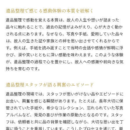
遺品整理で感じる感動体験の本質を紐解く
遺品整理で感動を覚える本質は、故人の人生や想いが詰まった
品々に触れることで、過去の記憶がよみがえり、心が大きく動か
される点にあります。なぜなら、写真や手紙、愛用していた品々
は、故人の生きた証や家族との絆を思い出させてくれるからで
す。例えば、手紙を読み返すことで当時の会話や感情が鮮明に浮
かび、涙や笑いとともに深い感動を味わえます。このような体験
が、遺品整理の過程で心を豊かにし、故人への感謝や前向きな気
持ちを育むのです。
遺品整理スタッフが語る興奮のエピソード
遺品整理の現場では、スタッフが思いがけない品やエピソードに
出会い、興奮を感じる瞬間があります。たとえば、長年大切に保
管されていた手紙や、希少なコレクション、忘れられていた写真
アルバムなど、発見の喜びが作業の原動力となるのです。スタッ
フは、依頼者と共に品の背景を確認しながら、大切な思い出を丁
寧に扱うことを重視しています。こうしたプロセスを通じて、単