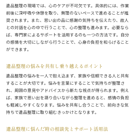
遺品整理の現場では、心のケアが不可欠です。具体的には、作業
前後に深呼吸や休憩を取り、無理のないペースで進めることが推
奨されます。また、思い出の品に感謝の気持ちを伝えたり、故人
との対話を心の中で行うことで、心の整理も進みます。必要なら
ば、専門家によるサポートを活用するのも一つの方法です。自分
の感情を大切にしながら行うことで、心身の負担を和らげること
ができます。
遺品整理の悩みを共有し乗り越えるポイント
遺品整理の悩みを一人で抱え込まず、家族や信頼できる人と共有
することが大切です。悩みを言葉にすることで気持ちが整理さ
れ、周囲の意見やアドバイスから新たな視点が得られます。例え
ば、家族で思い出を語り合いながら整理を進めると、感情の負担
も軽減しやすくなります。悩みを共有し合うことで、前向きな気
持ちで遺品整理に取り組むきっかけとなります。
遺品整理に悩んだ時の相談先とサポート活用法