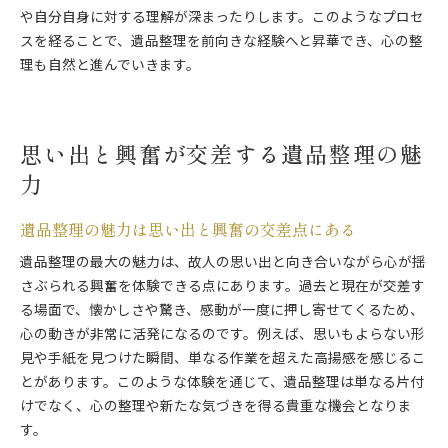
や自分自身に対する理解が深まったりします。このようなプロセ
スを経ることで、遺品整理を前向きな経験へと昇華でき、心の整
理も自然と進んでいきます。
思い出と興奮が交差する遺品整理の魅
力
遺品整理の魅力は思い出と興奮の交差点にある
遺品整理の最大の魅力は、故人の思い出と向き合いながら心が揺
さぶられる興奮を体験できる点にあります。過去と現在が交差す
る場面で、懐かしさや驚き、感動が一度に押し寄せてくるため、
心の動きが非常に活発になるのです。例えば、思いもよらない形
見や手紙を見つけた瞬間、単なる作業を超えた高揚感を感じるこ
とがあります。このような体験を通じて、遺品整理は単なる片付
けでなく、心の整理や新たな気づきを得る貴重な機会となりま
す。