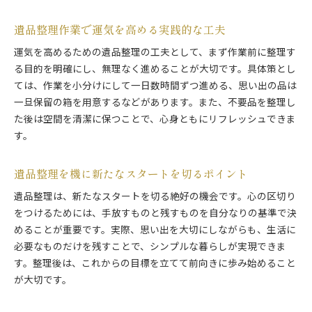
遺品整理作業で運気を高める実践的な工夫
運気を高めるための遺品整理の工夫として、まず作業前に整理す
る目的を明確にし、無理なく進めることが大切です。具体策とし
ては、作業を小分けにして一日数時間ずつ進める、思い出の品は
一旦保留の箱を用意するなどがあります。また、不要品を整理し
た後は空間を清潔に保つことで、心身ともにリフレッシュできま
す。
遺品整理を機に新たなスタートを切るポイント
遺品整理は、新たなスタートを切る絶好の機会です。心の区切り
をつけるためには、手放すものと残すものを自分なりの基準で決
めることが重要です。実際、思い出を大切にしながらも、生活に
必要なものだけを残すことで、シンプルな暮らしが実現できま
す。整理後は、これからの目標を立てて前向きに歩み始めること
が大切です。