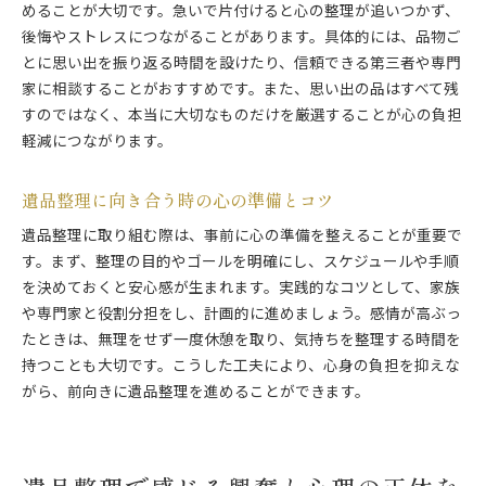
遺品整理を機に新たなスタートを切るポイント
めることが大切です。急いで片付けると心の整理が追いつかず、
遺品整理の達成感がもたらす心の変化
後悔やストレスにつながることがあります。具体的には、品物ご
とに思い出を振り返る時間を設けたり、信頼できる第三者や専門
遺品整理を前向きに進めるための実践的なヒント
家に相談することがおすすめです。また、思い出の品はすべて残
遺品整理を前向きに進めるための心構え
すのではなく、本当に大切なものだけを厳選することが心の負担
遺品整理で大切にしたい実践的なポイント
軽減につながります。
遺品整理のプロが教える前進のための工夫
遺品整理を無理なく進めるコツを伝授
遺品整理に向き合う時の心の準備とコツ
遺品整理で心を整えるためのステップ紹介
遺品整理に取り組む際は、事前に心の準備を整えることが重要で
遺品整理経験者の声に学ぶ前向き思考法
す。まず、整理の目的やゴールを明確にし、スケジュールや手順
を決めておくと安心感が生まれます。実践的なコツとして、家族
や専門家と役割分担をし、計画的に進めましょう。感情が高ぶっ
たときは、無理をせず一度休憩を取り、気持ちを整理する時間を
持つことも大切です。こうした工夫により、心身の負担を抑えな
がら、前向きに遺品整理を進めることができます。