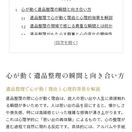
心が動く遺品整理の瞬間と向き合い方
遺品整理で心が動く理由と心理的背景を解説
遺品整理の現場で感じる貴重な瞬間とは何か
遺品整理がもたらす興奮と心の変化の関係性
遺品整理スタッフが体験する感動の瞬間に迫る
遺品整理で思い出と向き合うときの注意点
遺品整理に向き合う時の心の準備とコツ
遺品整理で感じる興奮と心理の正体を探る
心が動く遺品整理の瞬間と向き合い方
遺品整理で興奮を覚える心理メカニズムとは
思い出の品が遺品整理で与える興奮の理由
遺品整理で心が動く理由と心理的背景を解説
遺品整理中に湧き上がる複雑な感情を解明
遺品整理の際に心が動く理由は、故人の思い出や人生に直接触れ
遺品整理で心が高揚する瞬間の特徴を知る
る瞬間が多いためです。人は思い出の品を目にすると、懐かしさ
遺品整理の現場で見られる感情の動き
や喪失感、時には高揚感といった複雑な感情が湧き上がります。
遺品整理を通じて感じる自己成長と変化
これは心理学的に「思い出の再体験」によるもので、心の整理が
思い出と興奮が交差する遺品整理の魅力
進む過程で自然に現れる反応です。具体的には、アルバムや手紙