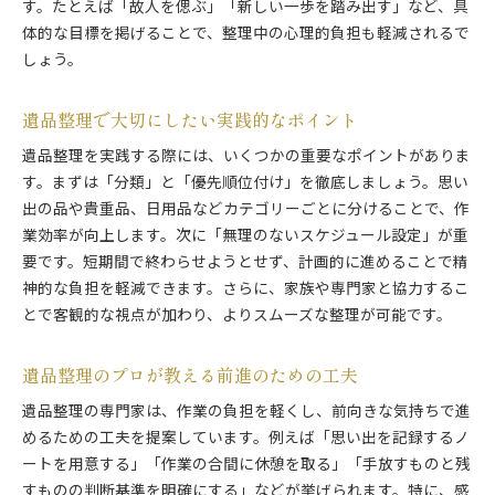
す。たとえば「故人を偲ぶ」「新しい一歩を踏み出す」など、具
体的な目標を掲げることで、整理中の心理的負担も軽減されるで
しょう。
遺品整理で大切にしたい実践的なポイント
遺品整理を実践する際には、いくつかの重要なポイントがありま
す。まずは「分類」と「優先順位付け」を徹底しましょう。思い
出の品や貴重品、日用品などカテゴリーごとに分けることで、作
業効率が向上します。次に「無理のないスケジュール設定」が重
要です。短期間で終わらせようとせず、計画的に進めることで精
神的な負担を軽減できます。さらに、家族や専門家と協力するこ
とで客観的な視点が加わり、よりスムーズな整理が可能です。
遺品整理のプロが教える前進のための工夫
遺品整理の専門家は、作業の負担を軽くし、前向きな気持ちで進
めるための工夫を提案しています。例えば「思い出を記録するノ
ートを用意する」「作業の合間に休憩を取る」「手放すものと残
すものの判断基準を明確にする」などが挙げられます。特に、感