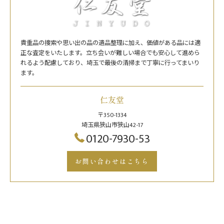
貴重品の捜索や思い出の品の遺品整理に加え、価値がある品には適
正な査定をいたします。立ち会いが難しい場合でも安心して進めら
れるよう配慮しており、埼玉で最後の清掃まで丁寧に行ってまいり
ます。
仁友堂
〒350-1334
埼玉県狭山市狭山42-17
0120-7930-53
お問い合わせはこちら