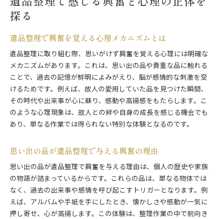
遺品整理で感じる興奮と心理の正体を
探る
遺品整理で興奮を覚える心理メカニズムとは
遺品整理に取り組む際、思いがけず興奮を覚える心理には明確な
メカニズムがあります。これは、思い出の品や貴重な品に触れる
ことで、過去の記憶が鮮明によみがえり、脳が感情的な刺激を受
けるためです。例えば、故人の愛用していた品を見つけた瞬間、
その時代や出来事が心に蘇り、感動や高揚感をもたらします。こ
のような心理現象は、故人との絆や自身の成長を感じる機会でも
あり、単なる作業では得られない特別な体験となるのです。
思い出の品が遺品整理で与える興奮の理由
思い出の品が遺品整理で興奮を与える理由は、個人の歴史や家族
の物語が詰まっているからです。これらの品は、単なる物体では
なく、過去の出来事や感情を呼び起こすトリガーとなります。例
えば、アルバムや手紙を手にしたとき、懐かしさや感動が一気に
押し寄せ、心が高揚します。この体験は、整理作業の中で前向き