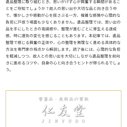
遺品整理に取り組むとき、思いがけず心が興奮する瞬間があるこ
とをご存知でしょうか？故人の思い出や大切な品と向き合う中
で、懐かしさや感動が心を揺さぶる一方、複雑な感情や心理的な
負担に戸惑う場面も少なくありません。遺品整理では、思い出の
品を手にしたときの高揚感や、整理が進むごとに芽生える達成
感、時に運気の変化を感じることもあります。本記事では、遺品
整理で感じる興奮の正体や、心の整理を無理なく進める具体的な
方法を専門家の視点から解説します。読了後には、心理的な負担
を軽減しつつ、故人との思い出を大切にしながら遺品整理を前向
きに進めるコツや、自身の心と向き合うヒントが得られるでしょ
う。