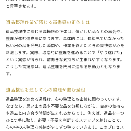
と昇華させます。
遺品整理作業で感じる高揚感の正体とは
遺品整理中に感じる高揚感の正体は、懐かしい品々との再会や、
整理が進む達成感にあります。具体的には、長年見ていなかった
思い出の品を発見した瞬間や、作業を終えたときの爽快感が心を
刺激します。実際、段階的に整理を進めることで「やり遂げた」
という実感が得られ、前向きな気持ちが生まれやすくなります。
こうした高揚感は、遺品整理を円滑に進める原動力ともなりま
す。
遺品整理を通して心の整理が進む過程
遺品整理を進める過程は、心の整理とも密接に関わっています。
なぜなら、思い出の品や不要な品を分類しながら、自身の気持ち
や過去と向き合う時間が生まれるからです。例えば、遺品を一つ
ひとつ手に取り、必要・不要を判断するステップを踏むことで、
心の中の未整理な感情が少しずつ整っていきます。このプロセス