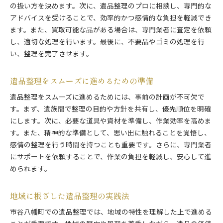
の扱い方を決めます。次に、遺品整理のプロに相談し、専門的な
アドバイスを受けることで、効率的かつ感情的な負担を軽減でき
ます。また、買取可能な品がある場合は、専門業者に査定を依頼
し、適切な処理を行います。最後に、不要品やゴミの処理を行
い、整理を完了させます。
遺品整理をスムーズに進めるための準備
遺品整理をスムーズに進めるためには、事前の計画が不可欠で
す。まず、遺族間で整理の目的や方針を共有し、優先順位を明確
にします。次に、必要な道具や資材を準備し、作業効率を高めま
す。また、精神的な準備として、思い出に触れることを覚悟し、
感情の整理を行う時間を持つことも重要です。さらに、専門業者
にサポートを依頼することで、作業の負担を軽減し、安心して進
められます。
地域に根ざした遺品整理の実践法
市谷八幡町での遺品整理では、地域の特性を理解した上で進める