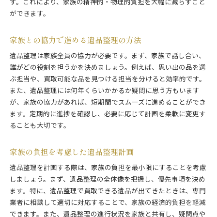
す。これにより、家族の精神的・物理的負担を大幅に減らすこと
ができます。
家族との協力で進める遺品整理の方法
遺品整理は家族全員の協力が必要です。まず、家族で話し合い、
誰がどの役割を担うかを決めましょう。例えば、思い出の品を選
ぶ担当や、買取可能な品を見つける担当を分けると効率的です。
また、遺品整理には何年くらいかかるか疑問に思う方もいます
が、家族の協力があれば、短期間でスムーズに進めることができ
ます。定期的に進捗を確認し、必要に応じて計画を柔軟に変更す
ることも大切です。
家族の負担を考慮した遺品整理計画
遺品整理を計画する際は、家族の負担を最小限にすることを考慮
しましょう。まず、遺品整理の全体像を把握し、優先事項を決め
ます。特に、遺品整理で買取できる遺品が出てきたときは、専門
業者に相談して適切に対応することで、家族の経済的負担を軽減
できます。また、遺品整理の進行状況を家族と共有し、疑問点や