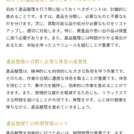
初めて遺品整理を行う際に知っておくべきポイントは、計画的に
進めることです。まずは、遺品を分類し、必要なものと不要なも
のを分けます。次に、買取可能な品や処分が必要なものをリスト
アップし、適切に対処します。特に、貴重品や思い出の品は慎重
に扱う必要があります。また、遺品整理には時間がかかる場合が
あるため、余裕を持ったスケジュールを組むことが重要です。
遺品整理の合間に必要な休息の重要性
遺品整理は、精神的にも肉体的にも大きな負担を伴う作業です。
そのため、作業の合間に適度な休息を取ることが重要です。休息
を挟むことで、集中力を維持し、効率的に作業を進めることがで
きます。また、感情的な疲れを軽減するためにも、リラックスで
きる時間を設けることが大切です。無理をせず、心と体の健康を
保ちながら、遺品整理を進めていきましょう。
遺品整理での時間管理のコツ
遺品整理を効率的に行うためには、時間管理が重要です。まず、