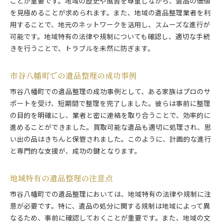
ことが重要です。地域の歴史や風習を尊重しながら、遺品の価値
を見極めることが求められます。また、地域の遺品整理業者を利
用することで、地元のネットワークを活用し、スムーズな進行が
可能です。地域特有の法律や規制についても確認し、適切な手続
きを行うことで、トラブルを未然に防ぎます。
市谷八幡町での遺品整理の成功事例
市谷八幡町での遺品整理の成功事例として、ある家族はプロのサ
ポートを受け、短期間で整理を完了しました。彼らは事前に整理
の目的を明確にし、業者と密に連絡を取り合うことで、効率的に
進めることができました。買取可能な遺品も適切に処理され、思
い出の品はきちんと保管されました。このように、計画的な進行
と専門的な支援が、成功の鍵となります。
地域特有の遺品整理の注意点
市谷八幡町での遺品整理においては、地域特有の法律や規制に注
意が必要です。特に、遺品の処分に関する規制は地域によって異
なるため、事前に確認しておくことが重要です。また、地域の文