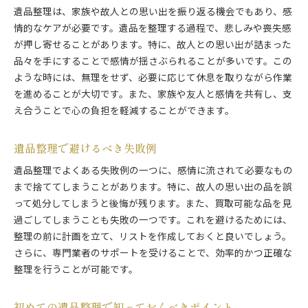
遺品整理は、家族や故人との思い出を振り返る機会でもあり、感
情的なケアが必要です。遺品を整理する過程で、悲しみや喪失感
が押し寄せることがあります。特に、故人との思い出が詰まった
品々を手にすることで感情が揺さぶられることが多いです。この
ような時には、無理をせず、必要に応じて休息を取りながら作業
を進めることが大切です。また、家族や友人と感情を共有し、支
え合うことで心の負担を軽減することができます。
遺品整理で避けるべき失敗例
遺品整理でよくある失敗例の一つに、感情に流されて必要なもの
まで捨ててしまうことがあります。特に、故人の思い出の品を誤
って処分してしまうと後悔が残ります。また、買取可能な品を見
過ごしてしまうことも失敗の一つです。これを避けるためには、
整理の前に計画を立て、リストを作成しておくと良いでしょう。
さらに、専門業者のサポートを受けることで、効率的かつ正確な
整理を行うことが可能です。
初めての遺品整理で知っておくべきポイント