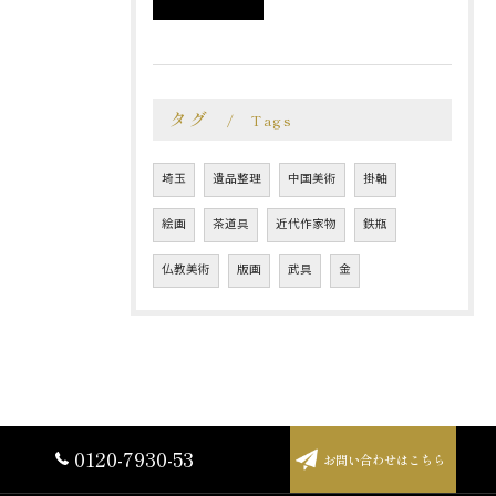
タグ
Tags
埼玉
遺品整理
中国美術
掛軸
絵画
茶道具
近代作家物
鉄瓶
仏教美術
版画
武具
金
0120-7930-53
お問い合わせはこちら