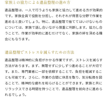
家族との協力による遺品整理の進め方
遺品整理は、一人で行うよりも家族と協力して進める方が効果的
です。家族全員で役割を分担し、それぞれが得意な分野で作業を
進めると良いでしょう。特に、遺品整理で捨ててはいけないもの
については、家族で話し合いながら慎重に判断します。協力し合
うことで、作業が効率的に進むだけでなく、家族の絆を深める機
会にもなります。
遺品整理でストレスを減らすための方法
遺品整理は精神的に負担がかかる作業ですが、ストレスを減らす
方法があります。まず、無理せずに少しずつ進めることが大切で
す。また、専門業者に一部を依頼することで、負担を軽減するこ
とも可能です。さらに、作業の合間に休息を取り、気分転換を図
ることで、精神的な疲れを和らげることができます。家族と共に
リラックスできる時間を持つことで、遺品整理を前向きに進めら
れるでしょう。