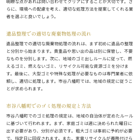
明瞭な点があれば問い合わせてクリアにすることが大切です。さ
らに、環境への配慮を考え、適切な処理方法を提案してくれる業
者を選ぶと良いでしょう。
遺品整理での適切な廃棄物処理の流れ
遺品整理での適切な廃棄物処理の流れは、まず初めに遺品の整理
と分別から始まります。貴重品や思い出の品は別に保管し、不要
なものを分別します。次に、地域のゴミ出しルールに従って、燃
えるゴミ、燃えないゴミ、リサイクル可能な資源ゴミを分けま
す。最後に、大型ゴミや特殊な処理が必要なものは専門業者に依
頼し、適切に処理します。市谷八幡町では、地域の規定に従うこ
とが求められます。
市谷八幡町でのゴミ処理の規定と方法
市谷八幡町でのゴミ処理の規定は、地域の自治体が定めたルール
に基づいて行われます。まず、家庭ゴミは週に決められた曜日に
出す必要があり、分別が必須です。粗大ゴミは事前に予約が必要
で、指定日に回収されます。また、家電リサイクルが義務付けら