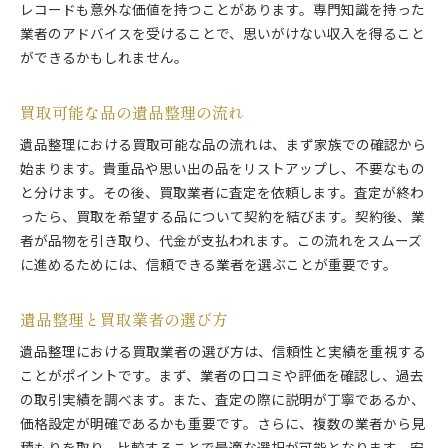
レコードも意外な価値を持つことがあります。専門知識を持った
業者のアドバイスを受けることで、思いがけない収入を得ること
ができるかもしれません。
買取可能な品の遺品整理の流れ
遺品整理における買取可能な品の流れは、まず家族での確認から
始まります。貴重品や思い出の品をリストアップし、不要なもの
と分けます。その後、買取業者に査定を依頼します。査定が終わ
ったら、買取を希望する品について契約を結びます。契約後、業
者が品物を引き取り、代金が支払われます。この流れをスムーズ
に進めるためには、信頼できる業者を選ぶことが重要です。
遺品整理と買取業者の選び方
遺品整理における買取業者の選び方は、信頼性と実績を重視する
ことがポイントです。まず、業者の口コミや評価を確認し、過去
の取引実績を調べます。また、査定の際に説明が丁寧であるか、
価格設定が明確であるかも重要です。さらに、複数の業者から見