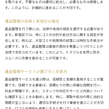
を取ります。不要なものは適切に処分し、必要なものは保管しま
す。このように、計画的に進めることが大切です。
遺品整理の法律と新宿区の規定
遺品整理を行う際には、法律や地域の規定を遵守する必要があり
ます。新宿区では、特にゴミの分別や処分方法に関する規定が存
在します。例えば、大型ゴミや危険物の処理には特別な手続きが
必要です。また、遺品整理は遺族の意向を尊重しつつ行うことが
法律で求められています。これにより、トラブルを未然に防ぎ、
スムーズに作業を進めることが可能です。
遺品整理サービスの選び方と注意点
遺品整理サービスを選ぶ際は、信頼性と実績を重視することが重
要です。信頼できる業者は、見積もりの際に詳細な説明を行い、
料金が明確です。また、スタッフの対応やサービス内容について
も確認することをお勧めします。特に、買取や処分の際に法的な
問題が生じないよう、適切な手続きを行う業者を選ぶことが大切
です。口コミや評判も参考にすると良いでしょう。