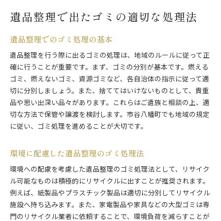
遺品整理で出たゴミの適切な処理法
遺品整理でのゴミ処理の基本
遺品整理を行う際に出るゴミの処理は、地域のルールに従って正
確に行うことが重要です。まず、ゴミの分別が基本です。燃える
ゴミ、燃えないゴミ、資源ゴミなど、各自治体の指示に従って適
切に分別しましょう。また、捨ててはいけないものとして、貴重
品や思い出深い品々があります。これらはご遺族と相談の上、適
切な方法で保管や譲渡を検討します。市谷八幡町でも地域の規定
に従い、ゴミ処理を進めることが大切です。
環境に配慮した遺品整理のゴミ処理法
環境への配慮を考慮した遺品整理のゴミ処理法として、リサイク
ル可能なものは積極的にリサイクルに出すことが推奨されます。
例えば、紙製品やプラスチック製品は適切に分別してリサイクル
施設へ持ち込みます。また、家電製品や家具などの大型ゴミは専
門のリサイクル業者に依頼することで、環境負荷を減らすことが