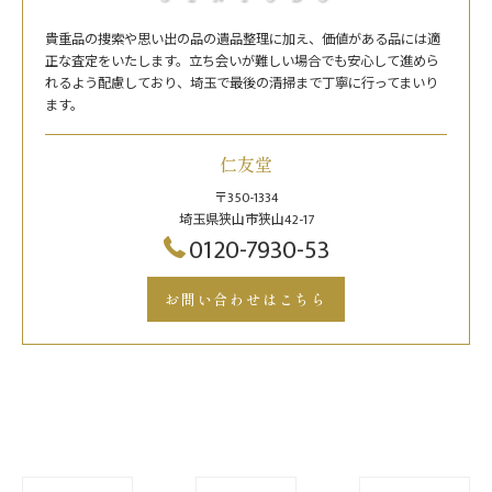
貴重品の捜索や思い出の品の遺品整理に加え、価値がある品には適
正な査定をいたします。立ち会いが難しい場合でも安心して進めら
れるよう配慮しており、埼玉で最後の清掃まで丁寧に行ってまいり
ます。
仁友堂
〒350-1334
埼玉県狭山市狭山42-17
0120-7930-53
お問い合わせはこちら