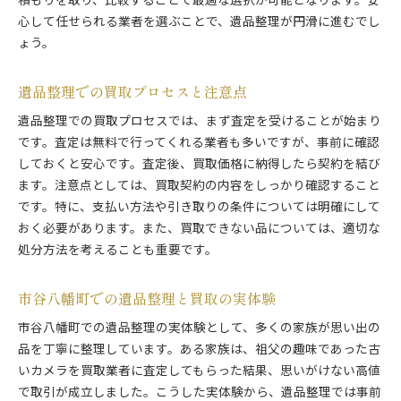
積もりを取り、比較することで最適な選択が可能となります。安
心して任せられる業者を選ぶことで、遺品整理が円滑に進むでし
ょう。
遺品整理での買取プロセスと注意点
遺品整理での買取プロセスでは、まず査定を受けることが始まり
です。査定は無料で行ってくれる業者も多いですが、事前に確認
しておくと安心です。査定後、買取価格に納得したら契約を結び
ます。注意点としては、買取契約の内容をしっかり確認すること
です。特に、支払い方法や引き取りの条件については明確にして
おく必要があります。また、買取できない品については、適切な
処分方法を考えることも重要です。
市谷八幡町での遺品整理と買取の実体験
市谷八幡町での遺品整理の実体験として、多くの家族が思い出の
品を丁寧に整理しています。ある家族は、祖父の趣味であった古
いカメラを買取業者に査定してもらった結果、思いがけない高値
で取引が成立しました。こうした実体験から、遺品整理では事前