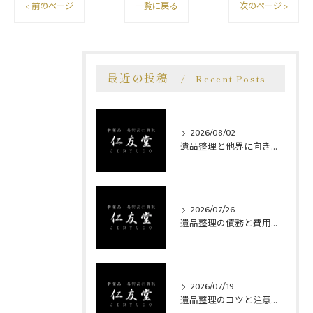
< 前のページ
一覧に戻る
次のページ >
最近の投稿
Recent Posts
2026/08/02
遺品整理と他界に向き合う埼玉県狭山市南埼玉郡宮代町での安心サポート事例
2026/07/26
遺品整理の債務と費用負担を巡る相続人の心得とトラブル防止策
2026/07/19
遺品整理のコツと注意点を狭山市やさいたま市北区で安心実践する方法