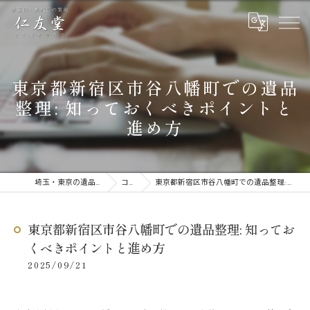
東京都新宿区市谷八幡町での遺品
整理: 知っておくべきポイントと
進め方
埼玉・東京の遺品整理なら仁友堂
コラム
東京都新宿区市谷八幡町での遺品整理: 知っておくべきポイントと進め方
東京都新宿区市谷八幡町での遺品整理: 知ってお
くべきポイントと進め方
2025/09/21