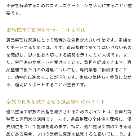
不安を解消するためのコミュニケーションを大切にすることが重
要です。
遺品整理で家族をサポートする方法
遺品整理は家族にとって感情的な負担が大きい作業です。家族を
サポートするためには、まず、遺品整理で捨ててはいけないもの
を確認し、思い出を大切にする姿勢を示すことが大切です。ま
た、専門家のサポートを受けることで、負担を軽減できます。遺
品整理で出たゴミの処理についても、専門業者に相談すること
で、効率的に進めることが可能です。家族の気持ちを尊重しなが
ら、適切にサポートすることが重要です。
家族の負担を減少させる遺品整理のポイント
遺品整理で家族の負担を減少させるためのポイントは、計画的な
整理と専門家の活用です。まず、遺品整理の全体像を理解し、優
先順位をつけて整理を進めます。特に、遺品整理で買取できる遺
品がある場合、プロの業者に査定を依頼すると良いでしょう。ま