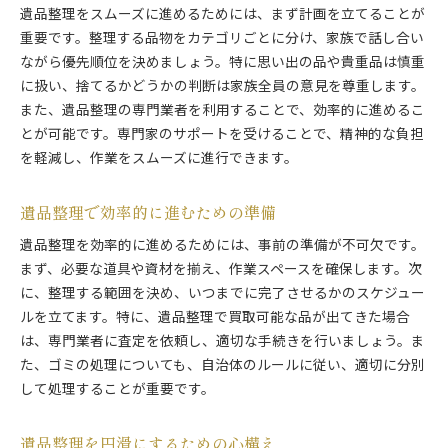
遺品整理をスムーズに進めるためには、まず計画を立てることが
重要です。整理する品物をカテゴリごとに分け、家族で話し合い
ながら優先順位を決めましょう。特に思い出の品や貴重品は慎重
に扱い、捨てるかどうかの判断は家族全員の意見を尊重します。
また、遺品整理の専門業者を利用することで、効率的に進めるこ
とが可能です。専門家のサポートを受けることで、精神的な負担
を軽減し、作業をスムーズに進行できます。
遺品整理で効率的に進むための準備
遺品整理を効率的に進めるためには、事前の準備が不可欠です。
まず、必要な道具や資材を揃え、作業スペースを確保します。次
に、整理する範囲を決め、いつまでに完了させるかのスケジュー
ルを立てます。特に、遺品整理で買取可能な品が出てきた場合
は、専門業者に査定を依頼し、適切な手続きを行いましょう。ま
た、ゴミの処理についても、自治体のルールに従い、適切に分別
して処理することが重要です。
遺品整理を円滑にするための心構え