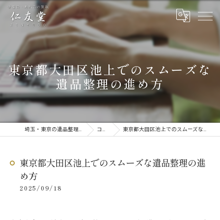
東京都大田区池上でのスムーズな
遺品整理の進め方
埼玉・東京の遺品整理なら仁友堂
コラム
東京都大田区池上でのスムーズな遺品整理の進め方
東京都大田区池上でのスムーズな遺品整理の進
め方
2025/09/18