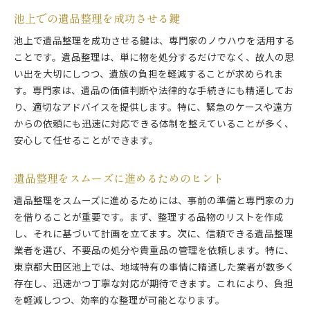
池上での遺品整理を成功させる鍵
池上で遺品整理を成功させる鍵は、専門家のノウハウを活用する
ことです。遺品整理は、単に物を処分するだけでなく、故人の思
い出を大切にしつつ、遺族の負担を軽減することが求められま
す。専門家は、遺品の価値判断や法律的な手続きにも精通してお
り、適切なアドバイスを提供します。特に、緊急のケースや遠方
からの依頼にも迅速に対応できる体制を整えていることが多く、
安心して任せることができます。
遺品整理をスムーズに進めるためのヒント
遺品整理をスムーズに進めるためには、事前の準備と専門家の力
を借りることが重要です。まず、整理する品物のリストを作成
し、それに基づいて計画を立てます。次に、信頼できる遺品整理
業者を選び、不要品の処分や貴重品の管理を依頼します。特に、
東京都大田区池上では、地域特有の事情に精通した業者が数多く
存在し、迅速かつ丁寧な対応が期待できます。これにより、負担
を軽減しつつ、効率的な整理が可能となります。