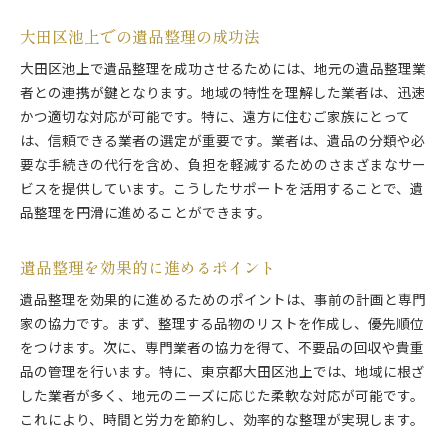
大田区池上での遺品整理の成功法
大田区池上で遺品整理を成功させるためには、地元の遺品整理業
者との連携が鍵となります。地域の特性を理解した業者は、迅速
かつ適切な対応が可能です。特に、遠方に住むご家族にとって
は、信頼できる業者の選定が重要です。業者は、遺品の分類や必
要な手続きの代行を含め、負担を軽減するためのさまざまなサー
ビスを提供しています。こうしたサポートを活用することで、遺
品整理を円滑に進めることができます。
遺品整理を効果的に進めるポイント
遺品整理を効果的に進めるためのポイントは、事前の計画と専門
家の協力です。まず、整理する品物のリストを作成し、優先順位
をつけます。次に、専門業者の協力を得て、不要品の回収や貴重
品の管理を行います。特に、東京都大田区池上では、地域に根ざ
した業者が多く、地元のニーズに応じた柔軟な対応が可能です。
これにより、時間と労力を節約し、効率的な整理が実現します。