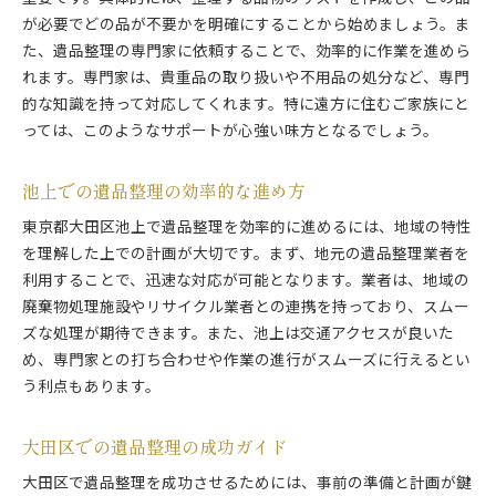
が必要でどの品が不要かを明確にすることから始めましょう。ま
た、遺品整理の専門家に依頼することで、効率的に作業を進めら
れます。専門家は、貴重品の取り扱いや不用品の処分など、専門
的な知識を持って対応してくれます。特に遠方に住むご家族にと
っては、このようなサポートが心強い味方となるでしょう。
池上での遺品整理の効率的な進め方
東京都大田区池上で遺品整理を効率的に進めるには、地域の特性
を理解した上での計画が大切です。まず、地元の遺品整理業者を
利用することで、迅速な対応が可能となります。業者は、地域の
廃棄物処理施設やリサイクル業者との連携を持っており、スムー
ズな処理が期待できます。また、池上は交通アクセスが良いた
め、専門家との打ち合わせや作業の進行がスムーズに行えるとい
う利点もあります。
大田区での遺品整理の成功ガイド
大田区で遺品整理を成功させるためには、事前の準備と計画が鍵