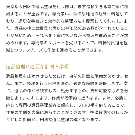
東京都大田区で遺品整理を行う際は、まず信頼できる専門家に相
談することが重要です。専門家は、法律や地域の規制に精通して
おり、適切な手続きと効率的な整理方法を提案してくれます。ま
た、遺品の中には貴重な思い出や価値のある品が含まれているこ
とが多いため、それらを丁寧に扱いながら整理を進めることが求
められます。専門家のサポートを受けることで、精神的負担を軽
減しつつ、スムーズに作業を進めることができます。
遺品整理に必要な計画と準備
遺品整理を成功させるためには、事前の計画と準備が欠かせませ
ん。まず、整理を行う日程を決め、必要な時間を確保します。次
に、遺品の中から残すもの、処分するもの、売却可能なものを分
類します。これにより、作業が効率的に進みます。また、必要に
応じて専門の遺品整理業者と契約し、プロの手を借りることで、
作業の手間を大幅に減らすことができます。準備段階でのしっか
りとした計画が、円滑な遺品整理の鍵となります。