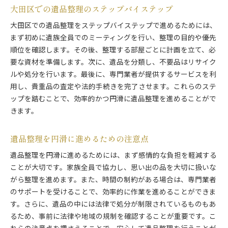
大田区での遺品整理のステップバイステップ
大田区での遺品整理をステップバイステップで進めるためには、
まず初めに遺族全員でのミーティングを行い、整理の目的や優先
順位を確認します。その後、整理する部屋ごとに計画を立て、必
要な資材を準備します。次に、遺品を分類し、不要品はリサイク
ルや処分を行います。最後に、専門業者が提供するサービスを利
用し、貴重品の査定や法的手続きを完了させます。これらのステ
ップを踏むことで、効率的かつ円滑に遺品整理を進めることがで
きます。
遺品整理を円滑に進めるための注意点
遺品整理を円滑に進めるためには、まず感情的な負担を軽減する
ことが大切です。家族全員で協力し、思い出の品を大切に扱いな
がら整理を進めます。また、時間の制約がある場合は、専門業者
のサポートを受けることで、効率的に作業を進めることができま
す。さらに、遺品の中には法律で処分が制限されているものもあ
るため、事前に法律や地域の規制を確認することが重要です。こ