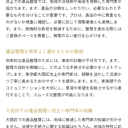
池上での遺品整理では、地域の法規制や風習を理解した専門家が
役立ちます。まず、遺品の分類をしっかり行い、必要なものと不
要なものを分けることが重要です。プロは、遺品の中に貴重なも
のがないか慎重に確認し、必要に応じて買取業者とも連携しま
す。また、感情的な負担を軽減するために、整理を進める際には
ご遺族のペースを尊重し、無理のない進行を心がけます。
遺品整理を効率よく進めるための秘訣
効率的な遺品整理のためには、事前の計画が不可欠です。まず、
整理の目的を明確にし、どのような手続きが必要かをリストアッ
プします。東京都大田区池上の専門家は、経験を活かして迅速か
つ丁寧に進めるためのサポートを提供します。また、家族間での
コミュニケーションを大切にし、意見や希望を反映させながら進
行することで、スムーズな整理が可能になります。
大田区での遺品整理に役立つ専門家の知識
大田区での遺品整理には、地域に精通した専門家の知識が欠かせ
ません。法律や手続きに関する知識はもちろん、地域の特性に応