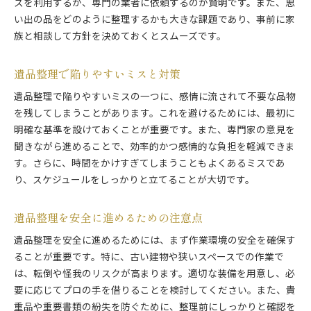
スを利用するか、専門の業者に依頼するのが賢明です。また、思
い出の品をどのように整理するかも大きな課題であり、事前に家
族と相談して方針を決めておくとスムーズです。
遺品整理で陥りやすいミスと対策
遺品整理で陥りやすいミスの一つに、感情に流されて不要な品物
を残してしまうことがあります。これを避けるためには、最初に
明確な基準を設けておくことが重要です。また、専門家の意見を
聞きながら進めることで、効率的かつ感情的な負担を軽減できま
す。さらに、時間をかけすぎてしまうこともよくあるミスであ
り、スケジュールをしっかりと立てることが大切です。
遺品整理を安全に進めるための注意点
遺品整理を安全に進めるためには、まず作業環境の安全を確保す
ることが重要です。特に、古い建物や狭いスペースでの作業で
は、転倒や怪我のリスクが高まります。適切な装備を用意し、必
要に応じてプロの手を借りることを検討してください。また、貴
重品や重要書類の紛失を防ぐために、整理前にしっかりと確認を