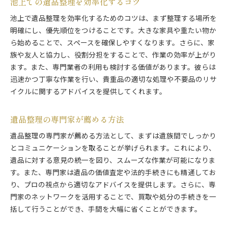
池上での遺品整理を効率化するコツ
池上で遺品整理を効率化するためのコツは、まず整理する場所を
明確にし、優先順位をつけることです。大きな家具や重たい物か
ら始めることで、スペースを確保しやすくなります。さらに、家
族や友人と協力し、役割分担をすることで、作業の効率が上がり
ます。また、専門業者の利用も検討する価値があります。彼らは
迅速かつ丁寧な作業を行い、貴重品の適切な処理や不要品のリサ
イクルに関するアドバイスを提供してくれます。
遺品整理の専門家が薦める方法
遺品整理の専門家が薦める方法として、まずは遺族間でしっかり
とコミュニケーションを取ることが挙げられます。これにより、
遺品に対する意見の統一を図り、スムーズな作業が可能になりま
す。また、専門家は遺品の価値査定や法的手続きにも精通してお
り、プロの視点から適切なアドバイスを提供します。さらに、専
門家のネットワークを活用することで、買取や処分の手続きを一
括して行うことができ、手間を大幅に省くことができます。