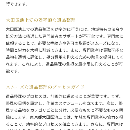
行できます。
大田区池上での効率的な遺品整理
大田区池上での遺品整理を効率的に行うには、地域特有の法令や
処分方法に精通した専門業者のサポートが不可欠です。専門家に
依頼することで、必要な手続きや許可の取得がスムーズになり、
時間と労力を大幅に削減できます。また、専門業者は買取可能な
品物を適切に評価し、処分費用を抑えるための助言を提供してく
れます。これにより、遺品整理の負担を最小限に抑えることが可
能です。
スムーズな遺品整理のプロセスガイド
遺品整理のプロセスは、計画的に進めることが重要です。まず、
整理の目標を設定し、作業のスケジュールを立てます。次に、整
理する品物をカテゴリごとに分け、必要なものと不要なものを明
確にします。東京都大田区池上では、地域の専門業者の協力を得
ることで、効率的なプロセスを確立できます。さらに、専門家は