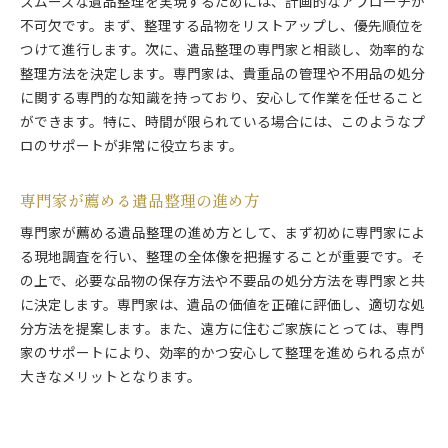
スムーズな遺品整理を実現するためには、計画的なアプローチが
不可欠です。まず、整理する品物をリストアップし、優先順位を
つけて進行します。次に、遺品整理の専門家と相談し、効率的な
整理方法を決定します。専門家は、貴重品の管理や不用品の処分
に関する専門的な知識を持っており、安心して作業を任せること
ができます。特に、時間が限られている場合には、このようなプ
ロのサポートが非常に役立ちます。
専門家が薦める遺品整理の進め方
専門家が薦める遺品整理の進め方として、まず初めに専門家によ
る現地調査を行い、整理の全体像を把握することが重要です。そ
の上で、必要な品物の保存方法や不要品の処分方法を専門家と共
に決定します。専門家は、遺品の価値を正確に評価し、適切な処
分方法を提案します。また、遠方に住むご家族にとっては、専門
家のサポートにより、効率的かつ安心して整理を進められる点が
大きなメリットとなります。