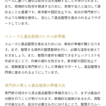
ルールに基づく適切な処分方法を理解することが挙げられます。
また、感情的な負担を軽減するために、家族や友人と協力して進
めることも重要です。東京都大田区池上では、地元の専門家がこ
のような情報を提供し、安心して遺品整理を進められるようサポ
ートしています。
スムーズな遺品整理のための前準備
スムーズに遺品整理を進めるためには、事前の準備が鍵となりま
す。まず、整理する場所の整理整頓を行い、必要な道具を揃えて
おきましょう。また、整理の進捗を確認できるチェックリストを
作成することで、作業の漏れを防ぎます。東京都大田区池上で
は、経験豊富な専門家がこうした準備をサポートし、遺品整理を
円滑に進められるようにしています。
専門家が教える遺品整理の準備方法
専門家の視点から見る遺品整理の準備方法として、まずは遺品の
分類を行うことが挙げられます。感情的な価値があるもの、買取
が可能なもの、処分が必要なものに分けることで、整理がスムー