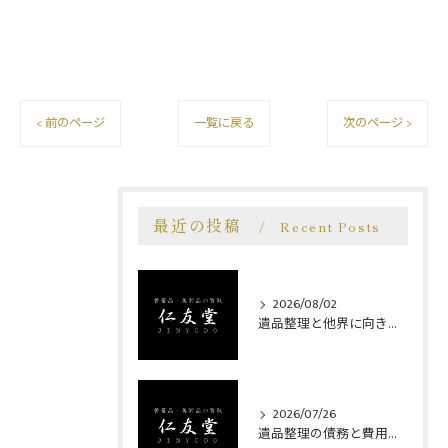
< 前のページ
一覧に戻る
次のページ >
最近の投稿
Recent Posts
2026/08/02
遺品整理と他界に向き合う埼玉県狭山市南埼玉郡宮代町での安心サポート事例
2026/07/26
遺品整理の債務と費用負担を巡る相続人の心得とトラブル防止策