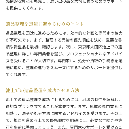
感情的な負担を軽減し、思い出の品を大切に扱うためのサポート
を提供してくれます。
遺品整理を迅速に進めるためのヒント
遺品整理を迅速に進めるためには、効率的な計画と専門家の協力
が不可欠です。まず、整理する品物の優先順位を決め、重要な書
類や貴重品を最初に確認します。次に、東京都大田区池上での遺
品整理に詳しい専門業者を選び、プロフェッショナルなアドバイ
スを受けることが大切です。専門家は、処分や買取の手続きを迅
速に進め、整理の進行をスムーズにするためのサポートを提供し
てくれます。
池上での遺品整理を成功させる方法
池上での遺品整理を成功させるためには、地域の特性を理解し、
適切なプランを立てることが重要です。まず、地域の専門業者に
相談し、法令や処分方法に関するアドバイスを受けます。その上
で、整理を進める上での優先順位を明確にし、必要な手続きや許
可を事前に準備しましょう。また、専門家のサポートを受けるこ