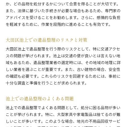
か、どの品物を処分するかについて合意を得ることが大切です。
また、法律に基づいた手続きが必要な場合もあるため、専門家の
アドバイスを受けることをお勧めします。さらに、感情的な負担
を軽減するために、作業を段階的に進めることも有効です。
大田区池上での遺品整理のリスクと対策
大田区池上で遺品整理を行う際のリスクとして、特に交通アクセ
スの問題が挙げられます。池上は交通の便が良いとは言えない地
域もあるため、遺品整理業者の選定時には、その地域の地理に詳
しい業者を選ぶことが重要です。また、古い建物の場合、安全性
の確認も必要です。これらのリスクを回避するためには、事前に
十分な調査と準備を行うことが求められます。
池上での遺品整理のよくある問題
池上での遺品整理でよくある問題として、処分に困る品物が多い
ことが挙げられます。特に、大型家具や家電製品は捨てるのが難
しいことが多いです。このような場合、地元の不用品回収サービ