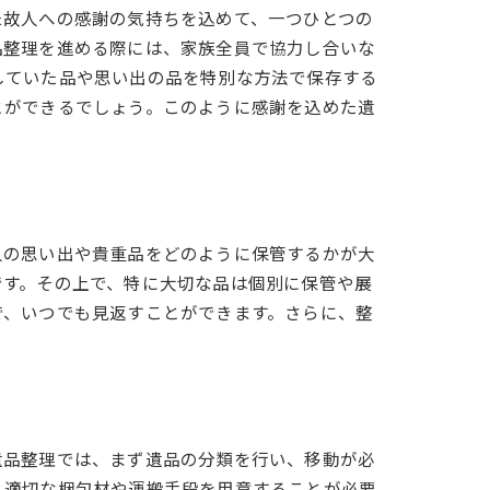
た故人への感謝の気持ちを込めて、一つひとつの
品整理を進める際には、家族全員で協力し合いな
していた品や思い出の品を特別な方法で保存する
とができるでしょう。このように感謝を込めた遺
人の思い出や貴重品をどのように保管するかが大
です。その上で、特に大切な品は個別に保管や展
で、いつでも見返すことができます。さらに、整
遺品整理では、まず遺品の分類を行い、移動が必