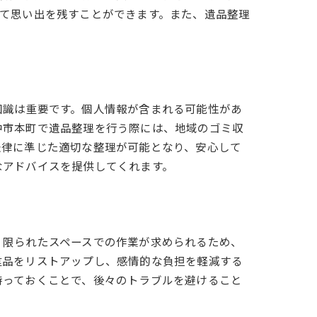
て思い出を残すことができます。また、遺品整理
知識は重要です。個人情報が含まれる可能性があ
中市本町で遺品整理を行う際には、地域のゴミ収
法律に準じた適切な整理が可能となり、安心して
なアドバイスを提供してくれます。
、限られたスペースでの作業が求められるため、
重品をリストアップし、感情的な負担を軽減する
持っておくことで、後々のトラブルを避けること