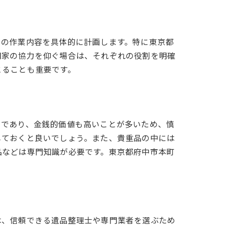
日の作業内容を具体的に計画します。特に東京都
門家の協力を仰ぐ場合は、それぞれの役割を明確
とることも重要です。
のであり、金銭的価値も高いことが多いため、慎
しておくと良いでしょう。また、貴重品の中には
品などは専門知識が必要です。東京都府中市本町
法
は、信頼できる遺品整理士や専門業者を選ぶため