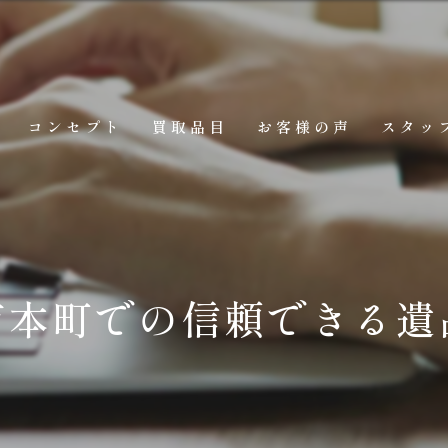
コンセプト
買取品目
お客様の声
スタッ
市本町での信頼できる遺