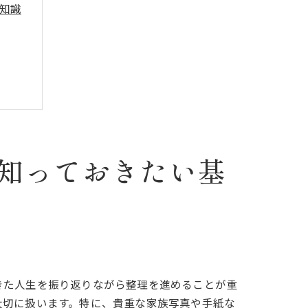
知識
知っておきたい基
きた人生を振り返りながら整理を進めることが重
大切に扱います。特に、貴重な家族写真や手紙な