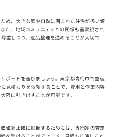
るため、大きな庭や自然に囲まれた住宅が多い傾
。また、地域コミュニティとの関係も重要視され
を尊重しつつ、遺品整理を進めることが大切で
なサポートを選びましょう。東京都青梅市で整理
者に見積もりを依頼することで、費用と作業内容
最大限に引き出すことが可能です。
の価値を正確に把握するためには、専門家の査定
評価を受けることができます。見積もり時にこれ