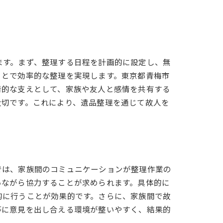
ます。まず、整理する日程を計画的に設定し、無
ことで効率的な整理を実現します。東京都青梅市
情的な支えとして、家族や友人と感情を共有する
大切です。これにより、遺品整理を通じて故人を
では、家族間のコミュニケーションが整理作業の
いながら協力することが求められます。具体的に
的に行うことが効果的です。さらに、家族間で故
等に意見を出し合える環境が整いやすく、結果的
イント