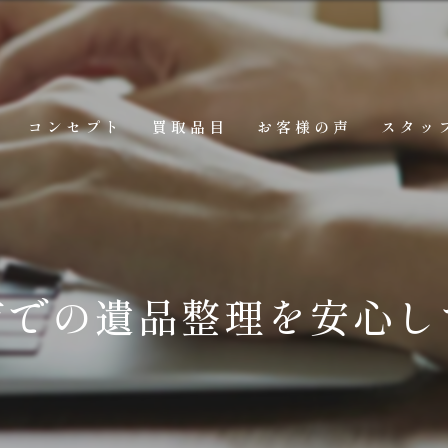
コンセプト
買取品目
お客様の声
スタッ
市での遺品整理を安心し