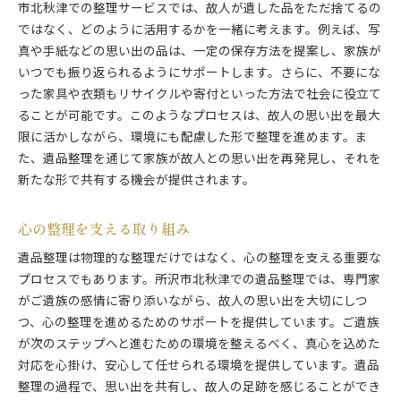
市北秋津での整理サービスでは、故人が遺した品をただ捨てるの
ではなく、どのように活用するかを一緒に考えます。例えば、写
真や手紙などの思い出の品は、一定の保存方法を提案し、家族が
いつでも振り返られるようにサポートします。さらに、不要にな
った家具や衣類もリサイクルや寄付といった方法で社会に役立て
ることが可能です。このようなプロセスは、故人の思い出を最大
限に活かしながら、環境にも配慮した形で整理を進めます。ま
た、遺品整理を通じて家族が故人との思い出を再発見し、それを
新たな形で共有する機会が提供されます。
心の整理を支える取り組み
遺品整理は物理的な整理だけではなく、心の整理を支える重要な
プロセスでもあります。所沢市北秋津での遺品整理では、専門家
がご遺族の感情に寄り添いながら、故人の思い出を大切にしつ
つ、心の整理を進めるためのサポートを提供しています。ご遺族
が次のステップへと進むための環境を整えるべく、真心を込めた
対応を心掛け、安心して任せられる環境を提供しています。遺品
整理の過程で、思い出を共有し、故人の足跡を感じることができ