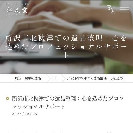
所沢市北秋津での遺品整理：心を
込めたプロフェッショナルサポー
ト
埼玉・東京の遺品整理なら仁友堂
コラム
所沢市北秋津での遺品整理：心を込めたプロフェッショナルサポート
所沢市北秋津での遺品整理：心を込めたプロフ
ェッショナルサポート
2025/05/18