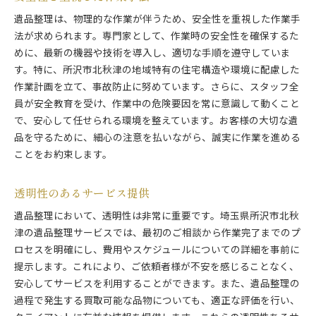
遺品整理は、物理的な作業が伴うため、安全性を重視した作業手
法が求められます。専門家として、作業時の安全性を確保するた
めに、最新の機器や技術を導入し、適切な手順を遵守していま
す。特に、所沢市北秋津の地域特有の住宅構造や環境に配慮した
作業計画を立て、事故防止に努めています。さらに、スタッフ全
員が安全教育を受け、作業中の危険要因を常に意識して動くこと
で、安心して任せられる環境を整えています。お客様の大切な遺
品を守るために、細心の注意を払いながら、誠実に作業を進める
ことをお約束します。
透明性のあるサービス提供
遺品整理において、透明性は非常に重要です。埼玉県所沢市北秋
津の遺品整理サービスでは、最初のご相談から作業完了までのプ
ロセスを明確にし、費用やスケジュールについての詳細を事前に
提示します。これにより、ご依頼者様が不安を感じることなく、
安心してサービスを利用することができます。また、遺品整理の
過程で発生する買取可能な品物についても、適正な評価を行い、