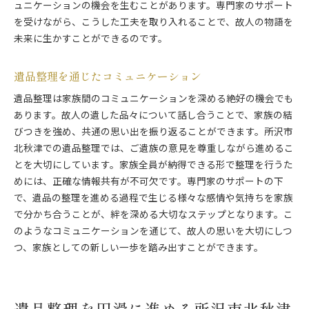
ュニケーションの機会を生むことがあります。専門家のサポート
を受けながら、こうした工夫を取り入れることで、故人の物語を
未来に生かすことができるのです。
遺品整理を通じたコミュニケーション
遺品整理は家族間のコミュニケーションを深める絶好の機会でも
あります。故人の遺した品々について話し合うことで、家族の結
びつきを強め、共通の思い出を振り返ることができます。所沢市
北秋津での遺品整理では、ご遺族の意見を尊重しながら進めるこ
とを大切にしています。家族全員が納得できる形で整理を行うた
めには、正確な情報共有が不可欠です。専門家のサポートの下
で、遺品の整理を進める過程で生じる様々な感情や気持ちを家族
で分かち合うことが、絆を深める大切なステップとなります。こ
のようなコミュニケーションを通じて、故人の思いを大切にしつ
つ、家族としての新しい一歩を踏み出すことができます。
遺品整理を円滑に進める所沢市北秋津