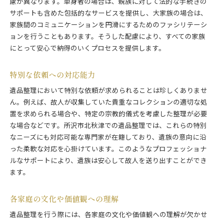
慮が異なります。単身者の場合は、親族に対して法的な手続きの
サポートも含めた包括的なサービスを提供し、大家族の場合は、
家族間のコミュニケーションを円滑にするためのファシリテーシ
ョンを行うこともあります。そうした配慮により、すべての家族
にとって安心で納得のいくプロセスを提供します。
特別な依頼への対応能力
遺品整理において特別な依頼が求められることは珍しくありませ
ん。例えば、故人が収集していた貴重なコレクションの適切な処
置を求められる場合や、特定の宗教的儀式を考慮した整理が必要
な場合などです。所沢市北秋津での遺品整理では、これらの特別
なニーズにも対応可能な専門家が在籍しており、遺族の意向に沿
った柔軟な対応を心掛けています。このようなプロフェッショナ
ルなサポートにより、遺族は安心して故人を送り出すことができ
ます。
各家庭の文化や価値観への理解
遺品整理を行う際には、各家庭の文化や価値観への理解が欠かせ