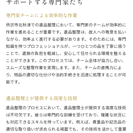
サポートする専門家たち
専門家チームによる効率的な作業
所沢市北秋津での遺品整理において、専門家のチームが効率的に
作業を進めることが重要です。遺品整理は、故人への敬意を払い
ながら、効率よく進行する必要があります。そのためには、専門
知識を持つプロフェッショナルが、一つひとつの品を丁寧に扱う
ことで、遺族の負担を軽減し、安心して任せられる環境を整える
ことができます。このプロセスでは、チーム全体が協力し合い、
スムーズな整理作業を実現します。また、チームの連携力によ
り、物品の適切な仕分けや法的手続きを迅速に処理することが可
能です。
遺品整理士が提供する高度な技術
遺品整理のプロセスにおいて、遺品整理士が提供する高度な技術
は不可欠です。彼らは専門的な訓練を受けており、複雑な状況に
も対応できるスキルを持っています。例えば、貴重品や記念品の
適切な取り扱いが求められる場面でも、その技術を活かして重要