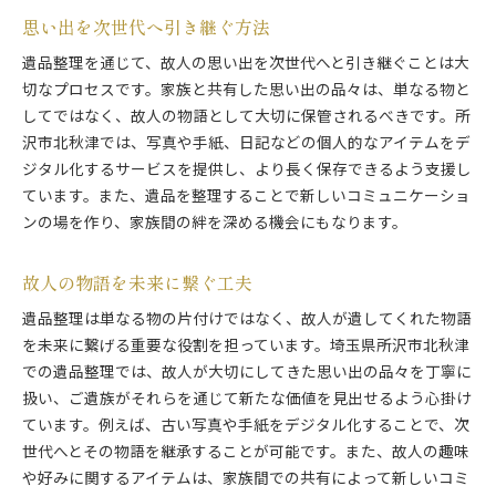
思い出を次世代へ引き継ぐ方法
遺品整理を通じて、故人の思い出を次世代へと引き継ぐことは大
切なプロセスです。家族と共有した思い出の品々は、単なる物と
してではなく、故人の物語として大切に保管されるべきです。所
沢市北秋津では、写真や手紙、日記などの個人的なアイテムをデ
ジタル化するサービスを提供し、より長く保存できるよう支援し
ています。また、遺品を整理することで新しいコミュニケーショ
ンの場を作り、家族間の絆を深める機会にもなります。
故人の物語を未来に繋ぐ工夫
遺品整理は単なる物の片付けではなく、故人が遺してくれた物語
を未来に繋げる重要な役割を担っています。埼玉県所沢市北秋津
での遺品整理では、故人が大切にしてきた思い出の品々を丁寧に
扱い、ご遺族がそれらを通じて新たな価値を見出せるよう心掛け
ています。例えば、古い写真や手紙をデジタル化することで、次
世代へとその物語を継承することが可能です。また、故人の趣味
や好みに関するアイテムは、家族間での共有によって新しいコミ