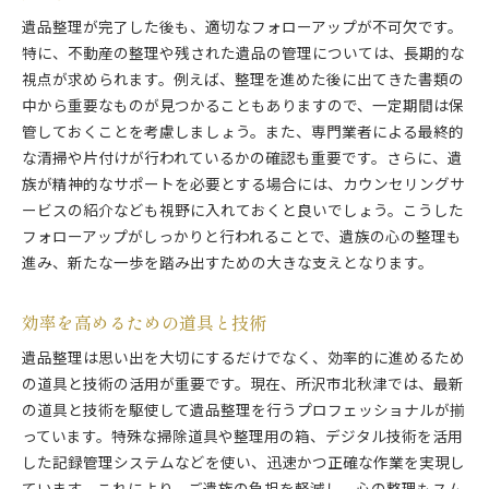
遺品整理が完了した後も、適切なフォローアップが不可欠です。
特に、不動産の整理や残された遺品の管理については、長期的な
視点が求められます。例えば、整理を進めた後に出てきた書類の
中から重要なものが見つかることもありますので、一定期間は保
管しておくことを考慮しましょう。また、専門業者による最終的
な清掃や片付けが行われているかの確認も重要です。さらに、遺
族が精神的なサポートを必要とする場合には、カウンセリングサ
ービスの紹介なども視野に入れておくと良いでしょう。こうした
フォローアップがしっかりと行われることで、遺族の心の整理も
進み、新たな一歩を踏み出すための大きな支えとなります。
効率を高めるための道具と技術
遺品整理は思い出を大切にするだけでなく、効率的に進めるため
の道具と技術の活用が重要です。現在、所沢市北秋津では、最新
の道具と技術を駆使して遺品整理を行うプロフェッショナルが揃
っています。特殊な掃除道具や整理用の箱、デジタル技術を活用
した記録管理システムなどを使い、迅速かつ正確な作業を実現し