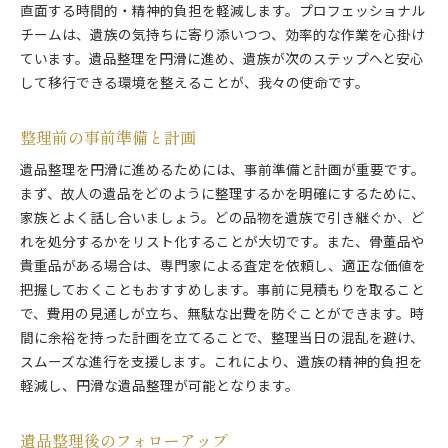
直面する時間的・精神的負担を軽減します。プロフェッショナル
チームは、遺族の気持ちに寄り添いつつ、効率的な作業を心掛け
ています。遺品整理を円滑に進め、遺族が次のステップへと安心
して移行できる環境を整えることが、我々の使命です。
整理前の事前準備と計画
遺品整理を円滑に進めるためには、事前準備と計画が重要です。
まず、故人の遺品をどのように整理するかを明確にするために、
家族とよく話し合いましょう。どの品物を遺族で引き継ぐか、ど
れを処分するかをリスト化することが大切です。また、骨董品や
貴重品がある場合は、専門家による査定を依頼し、適正な価値を
把握しておくこともおすすめします。事前に見積もりを取ること
で、費用の見通しが立ち、無駄な出費を防ぐことができます。時
間に余裕を持った計画を立てることで、整理当日の混乱を避け、
スムーズな進行を支援します。これにより、遺族の精神的負担を
軽減し、円滑な遺品整理が可能となります。
遺品整理後のフォローアップ