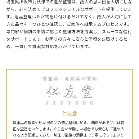
埼玉県所沢市北秋津での遺品整理は、故人の思い出を大切にしな
がら、心を込めてプロフェッショナルなサポートを提供していま
す。遺品整理はただ物を片付けるだけでなく、故人が大切にして
きた品々を一つひとつ確認し、ご家族へ継承するプロセスです。
専門家が個別の事情に応じた整理方法を提案し、スムーズな進行
をサポートします。お困りの方々に安心と信頼をお届けするた
め、一貫して誠実な対応を心がけています。
仁友堂
貴重品の捜索や思い出の品の遺品整理に加え、価値がある品には適
正な査定をいたします。立ち会いが難しい場合でも安心して進めら
れるよう配慮しており、埼玉で最後の清掃まで丁寧に行ってまいり