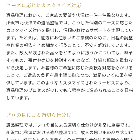
ニーズに応じたカスタマイズ対応
遺品整理において、ご家族の要望や状況は一件一件異なります。
所沢市北秋津での遺品整理では、こうした個別のニーズに応じた
カスタマイズ対応を提供し、信頼のおけるサポートを実現してい
ます。たとえば、遠方にお住まいのご家族のために、日程の調整
や作業の報告をきめ細かく行うことで、不安を軽減しています。
また、故人が残された品々をどのように扱うかについても、継承
するもの、寄付や売却を検討するものなど、詳細な相談を重ねな
がら決定します。お客様のご希望に応じた柔軟な対応を心がける
ことで、ご遺族の負担を最小限に抑えつつ、満足のいく結果を提
供しています。このようなカスタマイズされたサービスにより、
遺品整理のプロセスが少しでも心穏やかに進められることを目指
しています。
プロの目による適切な仕分け
遺品整理では、プロの目による適切な仕分けが非常に重要です。
所沢市北秋津における遺品整理では、故人の思い出の品を大切に