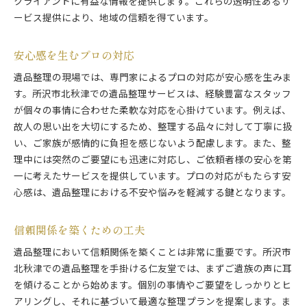
クライアントに有益な情報を提供します。これらの透明性あるサ
ービス提供により、地域の信頼を得ています。
安心感を生むプロの対応
遺品整理の現場では、専門家によるプロの対応が安心感を生みま
す。所沢市北秋津での遺品整理サービスは、経験豊富なスタッフ
が個々の事情に合わせた柔軟な対応を心掛けています。例えば、
故人の思い出を大切にするため、整理する品々に対して丁寧に扱
い、ご家族が感情的に負担を感じないよう配慮します。また、整
理中には突然のご要望にも迅速に対応し、ご依頼者様の安心を第
一に考えたサービスを提供しています。プロの対応がもたらす安
心感は、遺品整理における不安や悩みを軽減する鍵となります。
信頼関係を築くための工夫
遺品整理において信頼関係を築くことは非常に重要です。所沢市
北秋津での遺品整理を手掛ける仁友堂では、まずご遺族の声に耳
を傾けることから始めます。個別の事情やご要望をしっかりとヒ
アリングし、それに基づいて最適な整理プランを提案します。ま