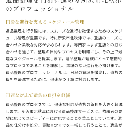
のプロフェッショナル
円滑な進行を支えるスケジュール管理
遺品整理を行う際には、スムーズな進行を確保するためのスケジ
ュール管理が重要です。特に所沢市北秋津では、遺族のニーズに
合わせた柔軟な対応が求められます。専門家はまず遺族との打ち
合わせを通じて、整理の目的やプロセスを明確にし、その上で最
適なスケジュールを提案します。遺品整理が遺族にとって感情的
なプロセスであることを理解し、無理のない進行を心掛けます。
遺品整理のプロフェッショナルは、日程の管理を徹底し、遺族の
負担を軽減するために、迅速かつ丁寧に対応します。
迅速な対応で遺族の負担を軽減
遺品整理のプロセスでは、迅速な対応が遺族の負担を大きく軽減
します。所沢市北秋津における遺品整理サービスは、依頼者の要
望に応じてスピーディーに対応することを重点としています。遺
品の仕分けや処分、買取査定までを一括して行うことで、遺族が