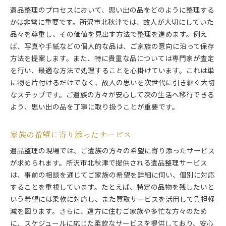
遺品整理のプロセスにおいて、思い出の品をどのように整理する
かは非常に重要です。所沢市北秋津では、故人が大切にしていた
品々を尊重し、その価値を見出す方法で整理を進めます。例え
ば、写真や手紙などの個人的な品は、ご家族の意向に沿って保存
方法を提案します。また、特に貴重な品については専門家が査定
を行い、最適な方法で処理することを心掛けています。これは単
に物を片付けるだけでなく、故人の思いを次世代に引き継ぐ大切
なステップです。ご遺族の方々が安心して次の生活へ移行できる
よう、思い出の品を丁寧に取り扱うことが重要です。
家族の希望に寄り添ったサービス
遺品整理の現場では、ご遺族の方々の希望に寄り添ったサービス
が求められます。所沢市北秋津で提供される遺品整理サービス
は、事前の相談を通じてご家族の希望を詳細に伺い、個別に対応
することを重視しています。たとえば、特定の品物を残したいと
いう希望には柔軟に対応し、また買取サービスを活用して負担軽
減を図ります。さらに、遠方に住むご家族や多忙な方々のため
に、スケジュールに応じた柔軟なサービスを提供しており、安心