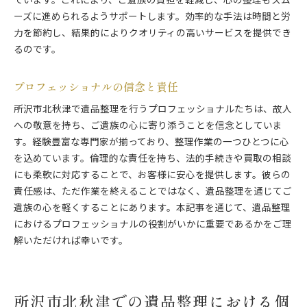
ています。これにより、ご遺族の負担を軽減し、心の整理もスム
ーズに進められるようサポートします。効率的な手法は時間と労
力を節約し、結果的によりクオリティの高いサービスを提供でき
るのです。
プロフェッショナルの信念と責任
所沢市北秋津で遺品整理を行うプロフェッショナルたちは、故人
への敬意を持ち、ご遺族の心に寄り添うことを信念としていま
す。経験豊富な専門家が揃っており、整理作業の一つひとつに心
を込めています。倫理的な責任を持ち、法的手続きや買取の相談
にも柔軟に対応することで、お客様に安心を提供します。彼らの
責任感は、ただ作業を終えることではなく、遺品整理を通じてご
遺族の心を軽くすることにあります。本記事を通じて、遺品整理
におけるプロフェッショナルの役割がいかに重要であるかをご理
解いただければ幸いです。
所沢市北秋津での遺品整理における個