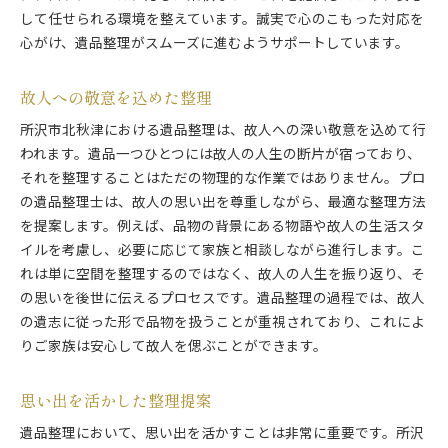
して任せられる環境を整えています。誠実で心のこもった対応を
心がけ、遺品整理がスムーズに進むようサポートしています。
故人への敬意を込めた整理
所沢市北秋津における遺品整理は、故人への深い敬意を込めて行
われます。遺品一つひとつには故人の人生の断片が宿っており、
それを整理することはただの物理的な作業ではありません。プロ
の遺品整理士は、故人の思い出を尊重しながら、最適な整理方法
を提案します。例えば、品物の背景にある物語や故人の生活スタ
イルを考慮し、必要に応じて家族と相談しながら進行します。こ
れは単に空間を整理するのではなく、故人の人生を振り返り、そ
の思いを後世に伝えるプロセスです。遺品整理の過程では、故人
の遺志に従った形で品物を扱うことが重視されており、これによ
りご家族は安心して故人を偲ぶことができます。
思い出を活かした整理提案
遺品整理において、思い出を活かすことは非常に重要です。所沢