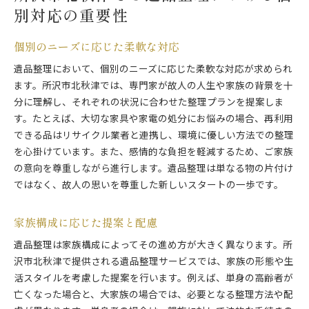
別対応の重要性
個別のニーズに応じた柔軟な対応
遺品整理において、個別のニーズに応じた柔軟な対応が求められ
ます。所沢市北秋津では、専門家が故人の人生や家族の背景を十
分に理解し、それぞれの状況に合わせた整理プランを提案しま
す。たとえば、大切な家具や家電の処分にお悩みの場合、再利用
できる品はリサイクル業者と連携し、環境に優しい方法での整理
を心掛けています。また、感情的な負担を軽減するため、ご家族
の意向を尊重しながら進行します。遺品整理は単なる物の片付け
ではなく、故人の思いを尊重した新しいスタートの一歩です。
家族構成に応じた提案と配慮
遺品整理は家族構成によってその進め方が大きく異なります。所
沢市北秋津で提供される遺品整理サービスでは、家族の形態や生
活スタイルを考慮した提案を行います。例えば、単身の高齢者が
亡くなった場合と、大家族の場合では、必要となる整理方法や配