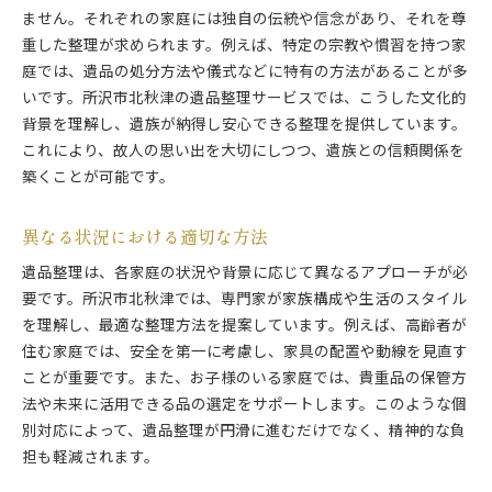
ません。それぞれの家庭には独自の伝統や信念があり、それを尊
重した整理が求められます。例えば、特定の宗教や慣習を持つ家
庭では、遺品の処分方法や儀式などに特有の方法があることが多
いです。所沢市北秋津の遺品整理サービスでは、こうした文化的
背景を理解し、遺族が納得し安心できる整理を提供しています。
これにより、故人の思い出を大切にしつつ、遺族との信頼関係を
築くことが可能です。
異なる状況における適切な方法
遺品整理は、各家庭の状況や背景に応じて異なるアプローチが必
要です。所沢市北秋津では、専門家が家族構成や生活のスタイル
を理解し、最適な整理方法を提案しています。例えば、高齢者が
住む家庭では、安全を第一に考慮し、家具の配置や動線を見直す
ことが重要です。また、お子様のいる家庭では、貴重品の保管方
法や未来に活用できる品の選定をサポートします。このような個
別対応によって、遺品整理が円滑に進むだけでなく、精神的な負
担も軽減されます。