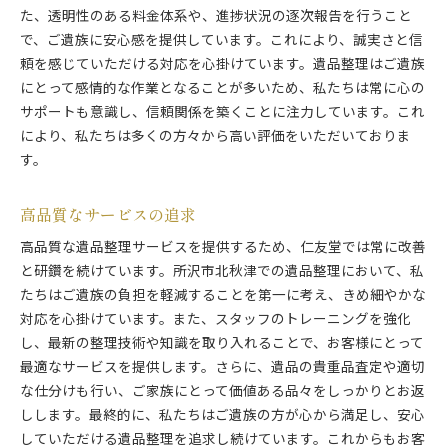
た、透明性のある料金体系や、進捗状況の逐次報告を行うこと
で、ご遺族に安心感を提供しています。これにより、誠実さと信
頼を感じていただける対応を心掛けています。遺品整理はご遺族
にとって感情的な作業となることが多いため、私たちは常に心の
サポートも意識し、信頼関係を築くことに注力しています。これ
により、私たちは多くの方々から高い評価をいただいておりま
す。
高品質なサービスの追求
高品質な遺品整理サービスを提供するため、仁友堂では常に改善
と研鑽を続けています。所沢市北秋津での遺品整理において、私
たちはご遺族の負担を軽減することを第一に考え、きめ細やかな
対応を心掛けています。また、スタッフのトレーニングを強化
し、最新の整理技術や知識を取り入れることで、お客様にとって
最適なサービスを提供します。さらに、遺品の貴重品査定や適切
な仕分けも行い、ご家族にとって価値ある品々をしっかりとお返
しします。最終的に、私たちはご遺族の方が心から満足し、安心
していただける遺品整理を追求し続けています。これからもお客