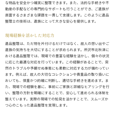
な物品を安全かつ確実に整理できます。また、法的な手続きや不
動産の手配などの専門的なサポートも行うことができ、ご遺族が
直面するさまざまな課題を一貫して支援します。このように遺品
整理士の技術は、遺族にとって大きな安心を提供します。
現場経験を活かした対応力
遺品整理は、ただ物を片付けるだけではなく、故人の想い出やご
遺族の気持ちを大切にすることが求められます。所沢市北秋津に
おける遺品整理では、現場での豊富な経験を活かし、個々の状況
に応じた最適な対応を行っています。この経験があることで、突
然のトラブルや予期せぬ事態にも柔軟に対応する力が備わってい
ます。例えば、故人の大切なコレクションや貴重品の取り扱いに
おいても、慎重かつ的確に判断し、適切な手続きを進めます。ま
た、現場での経験を基に、事前にご家族と詳細なヒアリングを行
い、整理の方針を明確にすることで、安心して進められる体制を
整えています。実際の現場での知見を活かすことで、スムーズか
つ心のこもった遺品整理を実現します。