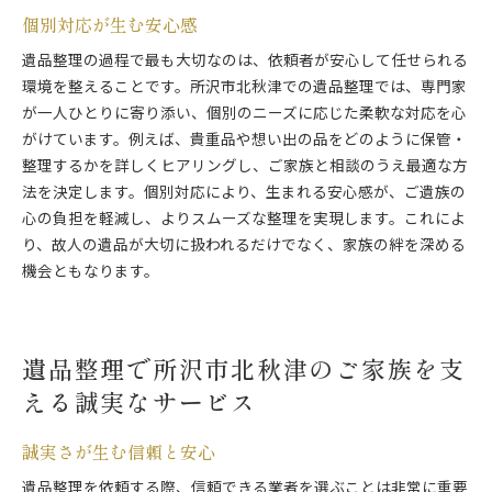
個別対応が生む安心感
遺品整理の過程で最も大切なのは、依頼者が安心して任せられる
環境を整えることです。所沢市北秋津での遺品整理では、専門家
が一人ひとりに寄り添い、個別のニーズに応じた柔軟な対応を心
がけています。例えば、貴重品や想い出の品をどのように保管・
整理するかを詳しくヒアリングし、ご家族と相談のうえ最適な方
法を決定します。個別対応により、生まれる安心感が、ご遺族の
心の負担を軽減し、よりスムーズな整理を実現します。これによ
り、故人の遺品が大切に扱われるだけでなく、家族の絆を深める
機会ともなります。
遺品整理で所沢市北秋津のご家族を支
える誠実なサービス
誠実さが生む信頼と安心
遺品整理を依頼する際、信頼できる業者を選ぶことは非常に重要