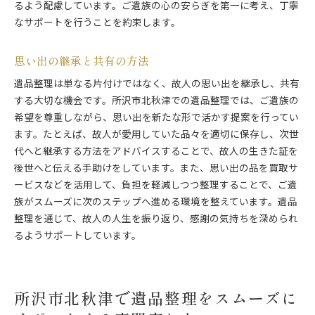
るよう配慮しています。ご遺族の心の安らぎを第一に考え、丁寧
なサポートを行うことを約束します。
思い出の継承と共有の方法
遺品整理は単なる片付けではなく、故人の思い出を継承し、共有
する大切な機会です。所沢市北秋津での遺品整理では、ご遺族の
希望を尊重しながら、思い出を新たな形で活かす提案を行ってい
ます。たとえば、故人が愛用していた品々を適切に保存し、次世
代へと継承する方法をアドバイスすることで、故人の生きた証を
後世へと伝える手助けをしています。また、思い出の品を買取サ
ービスなどを活用して、負担を軽減しつつ整理することで、ご遺
族がスムーズに次のステップへ進める環境を整えています。遺品
整理を通じて、故人の人生を振り返り、感謝の気持ちを深められ
るようサポートしています。
所沢市北秋津で遺品整理をスムーズに