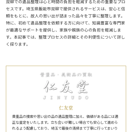
双柳での遺品整理は心と時間の負担を軽減するための重要なプロ
セスです。埼玉県飯能市双柳で提供されるサービスは、安心と信
頼をもとに、故人の思い出が詰まった品々を丁寧に整理します。
特に、初めて遺品整理を依頼する方に向けて、知識豊富な専門家
が最適なサポートを提供し、家族や親族の心の負担を軽減しま
す。本記事では、整理プロセスの詳細とその利便性について詳し
く探ります。
仁友堂
貴重品の捜索や思い出の品の遺品整理に加え、価値がある品には適
正な査定をいたします。立ち会いが難しい場合でも安心して進めら
れるよう配慮しており、埼玉で最後の清掃まで丁寧に行ってまいり