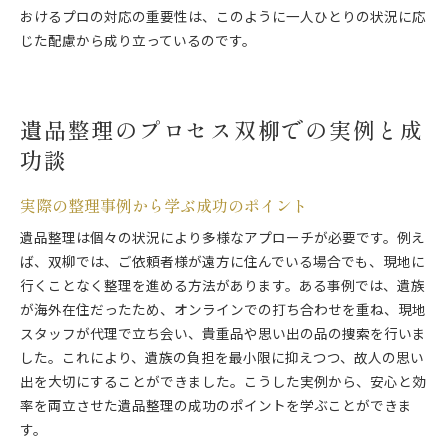
おけるプロの対応の重要性は、このように一人ひとりの状況に応
じた配慮から成り立っているのです。
遺品整理のプロセス双柳での実例と成
功談
実際の整理事例から学ぶ成功のポイント
遺品整理は個々の状況により多様なアプローチが必要です。例え
ば、双柳では、ご依頼者様が遠方に住んでいる場合でも、現地に
行くことなく整理を進める方法があります。ある事例では、遺族
が海外在住だったため、オンラインでの打ち合わせを重ね、現地
スタッフが代理で立ち会い、貴重品や思い出の品の捜索を行いま
した。これにより、遺族の負担を最小限に抑えつつ、故人の思い
出を大切にすることができました。こうした実例から、安心と効
率を両立させた遺品整理の成功のポイントを学ぶことができま
す。