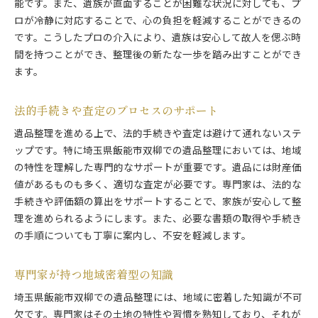
能です。また、遺族が直面することが困難な状況に対しても、プ
ロが冷静に対応することで、心の負担を軽減することができるの
です。こうしたプロの介入により、遺族は安心して故人を偲ぶ時
間を持つことができ、整理後の新たな一歩を踏み出すことができ
ます。
法的手続きや査定のプロセスのサポート
遺品整理を進める上で、法的手続きや査定は避けて通れないステ
ップです。特に埼玉県飯能市双柳での遺品整理においては、地域
の特性を理解した専門的なサポートが重要です。遺品には財産価
値があるものも多く、適切な査定が必要です。専門家は、法的な
手続きや評価額の算出をサポートすることで、家族が安心して整
理を進められるようにします。また、必要な書類の取得や手続き
の手順についても丁寧に案内し、不安を軽減します。
専門家が持つ地域密着型の知識
埼玉県飯能市双柳での遺品整理には、地域に密着した知識が不可
欠です。専門家はその土地の特性や習慣を熟知しており、それが