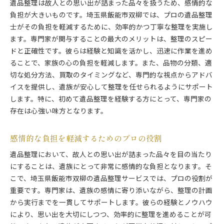
遺品整理は故人との思い出が詰まった品々を扱うため、感情的な
負担が大きいものです。埼玉県飯能市双柳では、プロの遺品整理
士がその負担を軽減するために、効率的かつ丁寧な整理を実施し
ます。専門家が関与することの最大のメリットは、整理のスピー
ドと正確性です。彼らは経験と知識を活かし、迅速に作業を進め
ることで、家族の心の負担を軽減します。また、品物の分類、適
切な処分方法、買取のタイミングなど、専門的な視点からアドバ
イスを提供し、遺族が安心して整理を任せられるようにサポート
します。特に、初めて遺品整理を経験する方にとって、専門家の
存在は心強い味方となります。
感情的な負担を軽減するためのプロの役割
遺品整理において、故人との思い出が詰まった品々を目の当たり
にすることは、遺族にとって非常に感情的な負担となります。そ
こで、埼玉県飯能市双柳の遺品整理サービスでは、プロの役割が
重要です。専門家は、遺族の感情に寄り添いながら、整理の計画
から実行までを一貫してサポートします。彼らの経験とノウハウ
により、思い出を大切にしつつ、効率的に整理を進めることが可