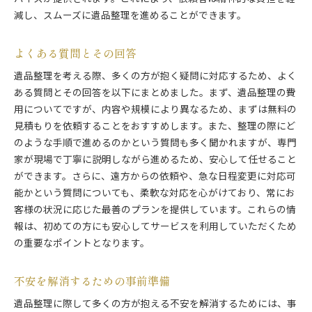
減し、スムーズに遺品整理を進めることができます。
よくある質問とその回答
遺品整理を考える際、多くの方が抱く疑問に対応するため、よく
ある質問とその回答を以下にまとめました。まず、遺品整理の費
用についてですが、内容や規模により異なるため、まずは無料の
見積もりを依頼することをおすすめします。また、整理の際にど
のような手順で進めるのかという質問も多く聞かれますが、専門
家が現場で丁寧に説明しながら進めるため、安心して任せること
ができます。さらに、遠方からの依頼や、急な日程変更に対応可
能かという質問についても、柔軟な対応を心がけており、常にお
客様の状況に応じた最善のプランを提供しています。これらの情
報は、初めての方にも安心してサービスを利用していただくため
の重要なポイントとなります。
不安を解消するための事前準備
遺品整理に際して多くの方が抱える不安を解消するためには、事