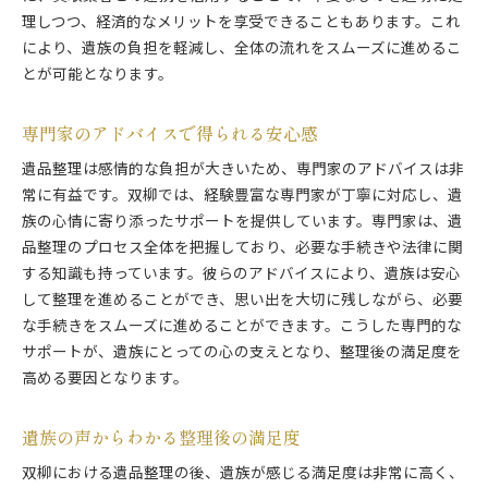
理しつつ、経済的なメリットを享受できることもあります。これ
により、遺族の負担を軽減し、全体の流れをスムーズに進めるこ
とが可能となります。
専門家のアドバイスで得られる安心感
遺品整理は感情的な負担が大きいため、専門家のアドバイスは非
常に有益です。双柳では、経験豊富な専門家が丁寧に対応し、遺
族の心情に寄り添ったサポートを提供しています。専門家は、遺
品整理のプロセス全体を把握しており、必要な手続きや法律に関
する知識も持っています。彼らのアドバイスにより、遺族は安心
して整理を進めることができ、思い出を大切に残しながら、必要
な手続きをスムーズに進めることができます。こうした専門的な
サポートが、遺族にとっての心の支えとなり、整理後の満足度を
高める要因となります。
遺族の声からわかる整理後の満足度
双柳における遺品整理の後、遺族が感じる満足度は非常に高く、