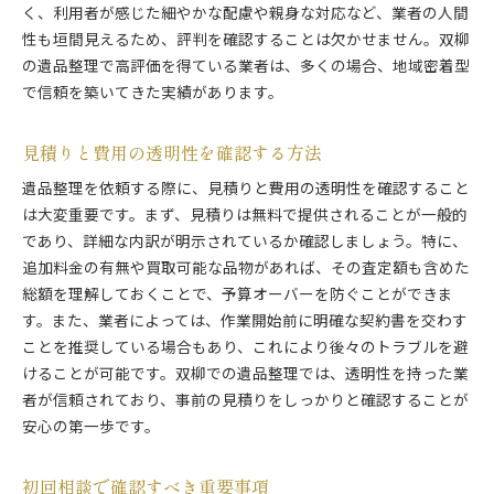
く、利用者が感じた細やかな配慮や親身な対応など、業者の人間
性も垣間見えるため、評判を確認することは欠かせません。双柳
の遺品整理で高評価を得ている業者は、多くの場合、地域密着型
で信頼を築いてきた実績があります。
見積りと費用の透明性を確認する方法
遺品整理を依頼する際に、見積りと費用の透明性を確認すること
は大変重要です。まず、見積りは無料で提供されることが一般的
であり、詳細な内訳が明示されているか確認しましょう。特に、
追加料金の有無や買取可能な品物があれば、その査定額も含めた
総額を理解しておくことで、予算オーバーを防ぐことができま
す。また、業者によっては、作業開始前に明確な契約書を交わす
ことを推奨している場合もあり、これにより後々のトラブルを避
けることが可能です。双柳での遺品整理では、透明性を持った業
者が信頼されており、事前の見積りをしっかりと確認することが
安心の第一歩です。
初回相談で確認すべき重要事項