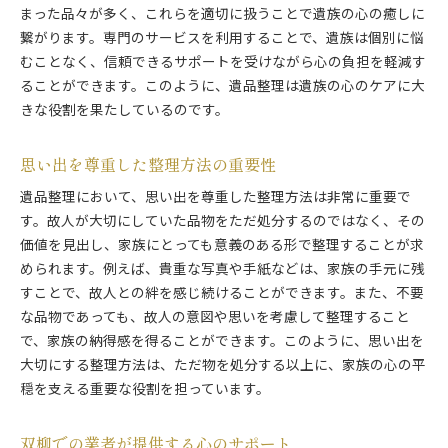
まった品々が多く、これらを適切に扱うことで遺族の心の癒しに
繋がります。専門のサービスを利用することで、遺族は個別に悩
むことなく、信頼できるサポートを受けながら心の負担を軽減す
ることができます。このように、遺品整理は遺族の心のケアに大
きな役割を果たしているのです。
思い出を尊重した整理方法の重要性
遺品整理において、思い出を尊重した整理方法は非常に重要で
す。故人が大切にしていた品物をただ処分するのではなく、その
価値を見出し、家族にとっても意義のある形で整理することが求
められます。例えば、貴重な写真や手紙などは、家族の手元に残
すことで、故人との絆を感じ続けることができます。また、不要
な品物であっても、故人の意図や思いを考慮して整理すること
で、家族の納得感を得ることができます。このように、思い出を
大切にする整理方法は、ただ物を処分する以上に、家族の心の平
穏を支える重要な役割を担っています。
双柳での業者が提供する心のサポート