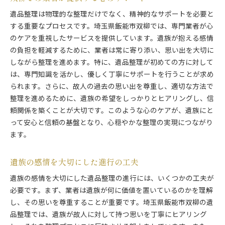
遺品整理は物理的な整理だけでなく、精神的なサポートを必要と
する重要なプロセスです。埼玉県飯能市双柳では、専門業者が心
のケアを重視したサービスを提供しています。遺族が抱える感情
の負担を軽減するために、業者は常に寄り添い、思い出を大切に
しながら整理を進めます。特に、遺品整理が初めての方に対して
は、専門知識を活かし、優しく丁寧にサポートを行うことが求め
られます。さらに、故人の過去の思い出を尊重し、適切な方法で
整理を進めるために、遺族の希望をしっかりとヒアリングし、信
頼関係を築くことが大切です。このような心のケアが、遺族にと
って安心と信頼の基盤となり、心穏やかな整理の実現につながり
ます。
遺族の感情を大切にした進行の工夫
遺族の感情を大切にした遺品整理の進行には、いくつかの工夫が
必要です。まず、業者は遺族が何に価値を置いているのかを理解
し、その思いを尊重することが重要です。埼玉県飯能市双柳の遺
品整理では、遺族が故人に対して持つ思いを丁寧にヒアリング