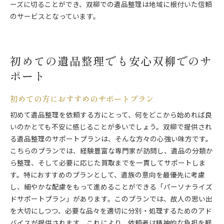
ーズに切ることができ、双柳での遺品整理は地域に根付いた信頼
のサービスとなっています。
初めての遺品整理でも安心双柳でのサ
ポート
初めての方におすすめのサポートプラン
初めて遺品整理を依頼する方にとって、何をどこから始めれば良
いのかとても不安に感じることが多いでしょう。双柳で提供され
る遺品整理のサポートプランは、そんな方々の心強い味方です。
こちらのプランでは、経験豊富な専門家が訪問し、遺品の分類か
ら整理、そして必要に応じた買取までを一貫してサポートしま
す。特におすすめのプランとして、遺族の意向を最優先に考慮
し、細やかな配慮をもって進めることができる「パーソナライズ
ドサポートプラン」があります。このプランでは、故人の思い出
を大切にしつつ、必要な品々を適切に分別・処理するためのアド
バイスが提供されます。これにより、依頼者は精神的な負担を軽