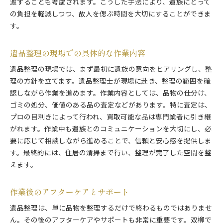
渡することも考慮されます。こうした手法により、遺族にとって
の負担を軽減しつつ、故人を偲ぶ時間を大切にすることができま
す。
遺品整理の現場での具体的な作業内容
遺品整理の現場では、まず最初に遺族の意向をヒアリングし、整
理の方針を立てます。遺品整理士が現場に赴き、整理の範囲を確
認しながら作業を進めます。作業内容としては、品物の仕分け、
ゴミの処分、価値のある品の査定などがあります。特に査定は、
プロの目利きによって行われ、買取可能な品は専門業者に引き継
がれます。作業中も遺族とのコミュニケーションを大切にし、必
要に応じて相談しながら進めることで、信頼と安心感を提供しま
す。最終的には、住居の清掃まで行い、整理が完了した空間を整
えます。
作業後のアフターケアとサポート
遺品整理は、単に品物を整理するだけで終わるものではありませ
ん。その後のアフターケアやサポートも非常に重要です。双柳で