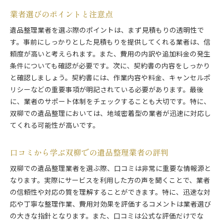
業者選びのポイントと注意点
遺品整理業者を選ぶ際のポイントは、まず見積もりの透明性で
す。事前にしっかりとした見積もりを提供してくれる業者は、信
頼度が高いと考えられます。また、費用の内訳や追加料金の発生
条件についても確認が必要です。次に、契約書の内容をしっかり
と確認しましょう。契約書には、作業内容や料金、キャンセルポ
リシーなどの重要事項が明記されている必要があります。最後
に、業者のサポート体制をチェックすることも大切です。特に、
双柳での遺品整理においては、地域密着型の業者が迅速に対応し
てくれる可能性が高いです。
口コミから学ぶ双柳での遺品整理業者の評判
双柳での遺品整理業者を選ぶ際、口コミは非常に重要な情報源と
なります。実際にサービスを利用した方の声を聞くことで、業者
の信頼性や対応の質を理解することができます。特に、迅速な対
応や丁寧な整理作業、費用対効果を評価するコメントは業者選び
の大きな指針となります。また、口コミは公式な評価だけでな