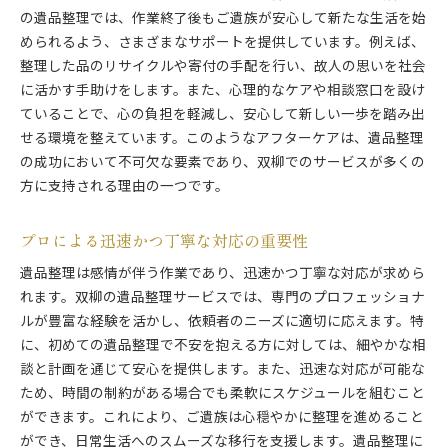
の遺品整理では、作業終了後もご遺族が安心して新たな生活を始
められるよう、さまざまなサポートを提供しています。例えば、
整理した品のリサイクルや寄付の手配を行い、故人の思いを社会
に活かす手助けをします。また、心理的なケアや相談窓口を設け
ていることで、心の負担を軽減し、安心して新しい一歩を踏み出
せる環境を整えています。このようなアフターケアは、遺品整理
の成功において不可欠な要素であり、双柳でのサービスが多くの
方に支持される理由の一つです。
プロによる迅速かつ丁寧な対応の重要性
遺品整理は感情が伴う作業であり、迅速かつ丁寧な対応が求めら
れます。双柳の遺品整理サービスでは、専門のプロフェッショナ
ルが豊富な経験を活かし、依頼者のニーズに適切に応えます。特
に、初めての遺品整理で不安を抱える方に対しては、細やかな相
談と計画を通じて安心を提供します。また、迅速な対応が可能な
ため、時間の制約がある場合でも柔軟にスケジュールを組むこと
ができます。これにより、ご遺族は心穏やかに整理を進めること
ができ、日常生活へのスムーズな移行を支援します。遺品整理に