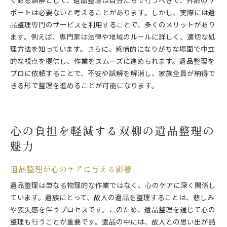
くある誤解として、遺品整理は自分たちで行うべきで、外部のサ
ポートは必要ないと考えることがあります。しかし、実際には遺
品整理専門のサービスを利用することで、多くのメリットがあり
ます。例えば、専門家は法律や地域のルールに詳しく、適切な処
理方法を知っています。さらに、感情的になりがちな場面で中立
的な視点を提供し、作業をスムーズに進められます。遺品整理を
プロに依頼することで、不安や誤解を解消し、家族全員が納得で
きる形で整理を進めることが可能になります。
心の負担を軽減する双柳の遺品整理の
魅力
遺品整理が心のケアに与える影響
遺品整理は単なる物理的な作業ではなく、心のケアに深く関係し
ています。遺族にとって、故人の遺品を整理することは、悲しみ
や喪失感を伴うプロセスです。このため、遺品整理を通じて心の
整理も行うことが重要です。遺品の中には、故人との思い出が詰