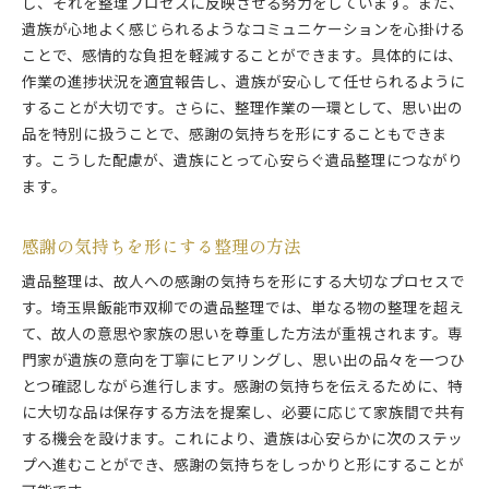
し、それを整理プロセスに反映させる努力をしています。また、
遺族が心地よく感じられるようなコミュニケーションを心掛ける
ことで、感情的な負担を軽減することができます。具体的には、
作業の進捗状況を適宜報告し、遺族が安心して任せられるように
することが大切です。さらに、整理作業の一環として、思い出の
品を特別に扱うことで、感謝の気持ちを形にすることもできま
す。こうした配慮が、遺族にとって心安らぐ遺品整理につながり
ます。
感謝の気持ちを形にする整理の方法
遺品整理は、故人への感謝の気持ちを形にする大切なプロセスで
す。埼玉県飯能市双柳での遺品整理では、単なる物の整理を超え
て、故人の意思や家族の思いを尊重した方法が重視されます。専
門家が遺族の意向を丁寧にヒアリングし、思い出の品々を一つひ
とつ確認しながら進行します。感謝の気持ちを伝えるために、特
に大切な品は保存する方法を提案し、必要に応じて家族間で共有
する機会を設けます。これにより、遺族は心安らかに次のステッ
プへ進むことができ、感謝の気持ちをしっかりと形にすることが