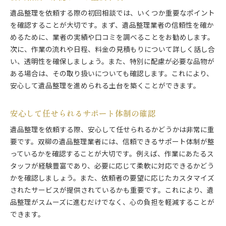
遺品整理を依頼する際の初回相談では、いくつか重要なポイント
を確認することが大切です。まず、遺品整理業者の信頼性を確か
めるために、業者の実績や口コミを調べることをお勧めします。
次に、作業の流れや日程、料金の見積もりについて詳しく話し合
い、透明性を確保しましょう。また、特別に配慮が必要な品物が
ある場合は、その取り扱いについても確認します。これにより、
安心して遺品整理を進められる土台を築くことができます。
安心して任せられるサポート体制の確認
遺品整理を依頼する際、安心して任せられるかどうかは非常に重
要です。双柳の遺品整理業者には、信頼できるサポート体制が整
っているかを確認することが大切です。例えば、作業にあたるス
タッフが経験豊富であり、必要に応じて柔軟に対応できるかどう
かを確認しましょう。また、依頼者の要望に応じたカスタマイズ
されたサービスが提供されているかも重要です。これにより、遺
品整理がスムーズに進むだけでなく、心の負担を軽減することが
できます。