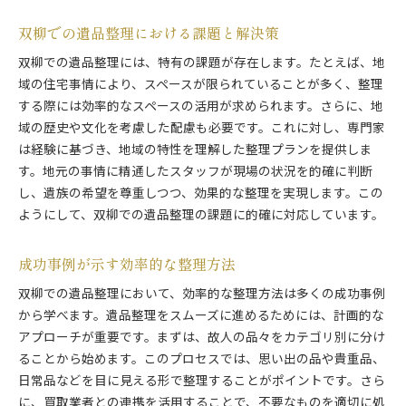
双柳での遺品整理における課題と解決策
双柳での遺品整理には、特有の課題が存在します。たとえば、地
域の住宅事情により、スペースが限られていることが多く、整理
する際には効率的なスペースの活用が求められます。さらに、地
域の歴史や文化を考慮した配慮も必要です。これに対し、専門家
は経験に基づき、地域の特性を理解した整理プランを提供しま
す。地元の事情に精通したスタッフが現場の状況を的確に判断
し、遺族の希望を尊重しつつ、効果的な整理を実現します。この
ようにして、双柳での遺品整理の課題に的確に対応しています。
成功事例が示す効率的な整理方法
双柳での遺品整理において、効率的な整理方法は多くの成功事例
から学べます。遺品整理をスムーズに進めるためには、計画的な
アプローチが重要です。まずは、故人の品々をカテゴリ別に分け
ることから始めます。このプロセスでは、思い出の品や貴重品、
日常品などを目に見える形で整理することがポイントです。さら
に、買取業者との連携を活用することで、不要なものを適切に処