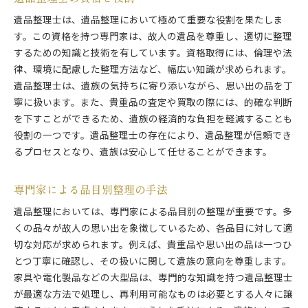
遺品整理士は、遺品整理において極めて重要な役割を果たしま
す。この資格を持つ専門家は、故人の遺品を尊重し、適切に整理
するための知識と技術を有しています。資格取得には、倫理や法
律、環境に配慮した整理方法など、幅広い知識が求められます。
遺品整理士は、遺族の気持ちに寄り添いながら、思い出の品を丁
寧に扱います。また、貴重品の査定や買取の際には、的確な判断
を下すことができるため、遺族の経済的な負担を軽減することも
役割の一つです。遺品整理士の存在により、遺品整理が信頼でき
るプロセスとなり、遺族は安心して任せることができます。
専門家による品目別整理の手法
遺品整理においては、専門家による品目別の整理が重要です。多
くの品々が故人の思い出を象徴しているため、各品目に対して適
切な対応が求められます。例えば、貴重品や思い出の品は一つひ
とつ丁寧に確認し、その扱いに関して遺族の意向を尊重します。
家具や電化製品などの大型品は、専門的な知識を持つ遺品整理士
が最適な方法で処理し、再利用可能なものは必要とする人々に譲