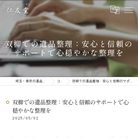
双柳での遺品整理：安心と信頼の
サポートで心穏やかな整理を
埼玉・東京の遺品整理なら仁友堂
コラム
双柳での遺品整理：安心と信頼のサポートで心穏やかな整理を
双柳での遺品整理：安心と信頼のサポートで心
穏やかな整理を
2025/05/02