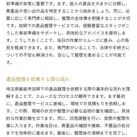
前準備が非常に重要です。まず、故人の遺品を大まかに分類し、
貴重品や思い出の品を特定することから始めましょう。次に、必
要に応じて専門家に相談し、整理の全体像を把握することが大切
です。双柳での遺品整理サービスでは、経験豊富なスタッフがこ
うした事前準備をサポートし、具体的なアドバイスを提供しま
す。こうしておくことで、当日の作業がスムーズに進み、心の負
担を軽減できます。また、専門家がいることで、法律や手続きに
ついての不安も解消され、安心して整理を進めることが可能で
す。
遺品整理を依頼する際の流れ
埼玉県飯能市双柳での遺品整理を依頼する際の基本的な流れを理
解することで、スムーズなプロセスが期待できます。まず最初
に、遺品整理サービスに連絡し、現地での見積もりを依頼しま
す。この際、現場の状況や整理が必要な品物の量を確認し、具体
的な作業計画を立てます。次に、日程調整を行い、実際の整理作
業に入ります。作業当日は、貴重品の確認や捜索、不要品の処分
までを効率的に進めます。最後に、整理後の清掃までを完了し、