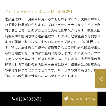
プロフェッショナルなサービスの重要性
遺品整理は、一見簡単に見えるかもしれませんが、実際には多く
の手間と時間がかかります。プロフェッショナルなサービスを利
用することで、このプロセスは大幅に効率化されます。埼玉県飯
能市双柳で提供される遺品整理サービスは、経験豊富な専門家に
よって運営されており、すべてのステップがスムーズに進行しま
す。特に、法律的な手続きや買取査定などの専門的な知識が求め
られる場面でも、専門家が適切に対応します。このように、プロ
フェッショナルなサービスを利用することにより、遺品整理の過
程で生じる可能性のある問題を未然に防ぎ、結果的にご遺族の心
の平穏を保つことができるのです。サービスの質の高さが、最終
的には心の負担を軽減し、安心感をもたらします。
遺品整理で心を癒す双柳の思いやりあ
0120-7930-53
お問い合わせはこちら
るサービス