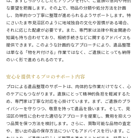
は、まずしっかりとしたヒアリングを行い、ご遺族の意向や特別
な要望を把握します。その上で、物品の分類や処分方法を計画
し、効率的かつ丁寧に整理が進められるようサポートします。特
にさいたま市見沼区のように地域独自の文化や習慣がある場合、
それに応じた配慮が必要です。また、専門家は法律や税金関連の
知識も持ち合わせており、相続手続きなどに関するアドバイスも
提供できます。このような計画的なアプローチにより、遺品整理
は単なる「物を片付ける」作業ではなく、ご遺族にとっても納得
のいく形で進められるのです。
安心を提供するプロのサポート内容
プロによる遺品整理のサポートは、肉体的な作業だけでなく、心
のケアにもつながります。遺族にとって精神的負担を軽減するた
め、専門家は丁寧な対応を心掛けています。まず、ご遺族のプラ
イバシーを守りつつ、敬意を持って遺品を扱います。そして、見
沼区の特性に合わせた適切なアプローチを提案し、費用を抑えつ
つ品質を保つ方法を検討します。さらに、買取可能な品物の査定
や、思い出の品の保存方法についてもアドバイスを行います。こ