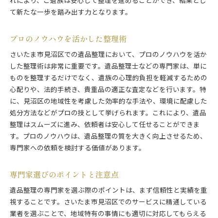
れにより、ご遺族は安心して整理を進めることができ、結果とし
て新たな一歩を踏み出す力となります。
プロのノウハウを活かした整理術
さいたま市見沼区での遺品整理において、プロのノウハウを活か
した整理術は非常に重要です。遺品整理士などの専門家は、単に
ものを整理するだけでなく、遺族の心理的負担を軽減するための
心配りや、法的手続き、貴重品の適正な査定などを行います。特
に、見沼区の地域性を考慮した効率的な手法や、環境に配慮した
処分方法などがプロの技として挙げられます。これにより、遺品
整理はスムーズに進み、依頼者は安心して任せることができま
す。プロのノウハウは、遺品整理の質を大きく向上させるため、
専門家への依頼を検討する価値があります。
専門家選びのポイントと注意点
遺品整理の専門家を選ぶ際のポイントは、まず信頼性と実績を重
視することです。さいたま市見沼区でのサービスに精通している
業者を選ぶことで、地域特有の事情にも適切に対応してもらえる