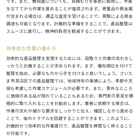
です。また、費用面についても、見積もりを事前に取得し、予算
を立ててから作業を進めることが推奨されます。骨董品や貴金属
が含まれる場合は、適正な査定を受けることで、買取による資金
調達も可能となります。計画的な準備をすることで、遺品整理は
スムーズに進行し、精神的負担を軽減することができます。
効率的な作業の進め方
効率的な遺品整理を実現するためには、段取りと作業の流れをし
っかりと計画することが求められます。まず、優先順位を付けて
整理を始め、必要なものから手を付けると良いでしょう。さいた
ま市見沼区での遺品整理では、地域特有の事情により、季節や天
候も考慮した作業スケジュールが必要です。また、意外なところ
に価値のある品が隠れていることもあるため、専門家の意見を積
極的に取り入れることをお勧めします。業者に依頼する場合は、
作業の流れや細かな要求をしっかりと伝え、確認しながら進める
ことで、後のトラブルを回避することができます。このように、
計画的かつ効率的な作業進行で、遺品整理を無理なく終えること
が可能です。