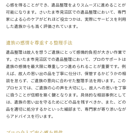
心感を得ることができ、遺品整理をよりスムーズに進めることが
可能になります。さいたま市見沼区での遺品整理において、専門
家による心のケアがどれほど役立つかは、実際にサービスを利用
した遺族からも高く評価されています。
遺族の感情を尊重する整理手法
遺品整理は故人を想うご遺族にとって感情的負担が大きい作業で
す。さいたま市見沼区での遺品整理において、プロのサポートは
遺族の感情を最大限に尊重しつつ進められることが重要です。例
えば、故人の思い出の品を丁寧に仕分け、保管するかどうかの相
談を怠らず、ご遺族の意向に合わせた整理手法を用います。この
プロセスでは、ご遺族の心の声を大切にし、故人への思いを丁寧
に扱うことが信頼を築く鍵となります。具体的な相談事例として
は、遺族の思い出を守るためにどの品を残すべきか、また、どの
品を適切に処分するかといった細部まで、専門家が寄り添いなが
らアドバイスを行います。
プロの介入で安心感を提供