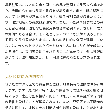
遺品整理は、故人の財産や思い出の品を整理する重要な作業であ
り、法律的な側面も考慮する必要があります。まず、遺品整理に
おいては相続法が基本となります。遺産分割協議が必要かどうか
や、法定相続人の確認は必須です。また、不動産や証券などの資
産を含む場合、適切な名義変更手続きが必要です。さらに、故人
の負債がある場合は、その処理方法についても法律で決められた
手順に従う必要があります。これらの法律的な側面を理解してい
ないと、後々のトラブルを招きかねません。特に財産が多岐にわ
たる場合は、専門家の助言を求めることが重要です。遺品整理に
おいては、法律知識を活用し、円滑に進めることが求められま
す。
見沼区特有の法的要件
さいたま市見沼区での遺品整理には、地域特有の法的要件が存在
します。まず、見沼区は特に地元の慣習や地域規則が強く残る地
域であり、遺産分割や相続に関しては地元の法律事務所や専門家
の助言を受けることが推奨されます。また、見沼区では不動産の
相続に際して、地域の土地利用規制が影響を及ぼすことがありま