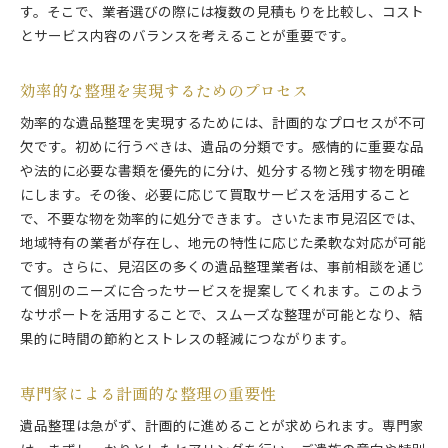
す。そこで、業者選びの際には複数の見積もりを比較し、コスト
とサービス内容のバランスを考えることが重要です。
効率的な整理を実現するためのプロセス
効率的な遺品整理を実現するためには、計画的なプロセスが不可
欠です。初めに行うべきは、遺品の分類です。感情的に重要な品
や法的に必要な書類を優先的に分け、処分する物と残す物を明確
にします。その後、必要に応じて買取サービスを活用すること
で、不要な物を効率的に処分できます。さいたま市見沼区では、
地域特有の業者が存在し、地元の特性に応じた柔軟な対応が可能
です。さらに、見沼区の多くの遺品整理業者は、事前相談を通じ
て個別のニーズに合ったサービスを提案してくれます。このよう
なサポートを活用することで、スムーズな整理が可能となり、結
果的に時間の節約とストレスの軽減につながります。
専門家による計画的な整理の重要性
遺品整理は急がず、計画的に進めることが求められます。専門家