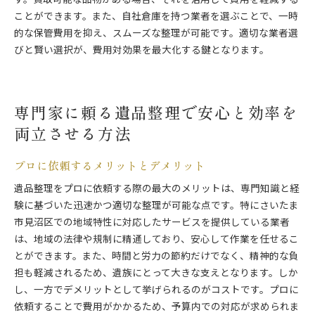
す。買取可能な品物がある場合、それを活用して費用を軽減する
ことができます。また、自社倉庫を持つ業者を選ぶことで、一時
的な保管費用を抑え、スムーズな整理が可能です。適切な業者選
びと賢い選択が、費用対効果を最大化する鍵となります。
専門家に頼る遺品整理で安心と効率を
両立させる方法
プロに依頼するメリットとデメリット
遺品整理をプロに依頼する際の最大のメリットは、専門知識と経
験に基づいた迅速かつ適切な整理が可能な点です。特にさいたま
市見沼区での地域特性に対応したサービスを提供している業者
は、地域の法律や規制に精通しており、安心して作業を任せるこ
とができます。また、時間と労力の節約だけでなく、精神的な負
担も軽減されるため、遺族にとって大きな支えとなります。しか
し、一方でデメリットとして挙げられるのがコストです。プロに
依頼することで費用がかかるため、予算内での対応が求められま