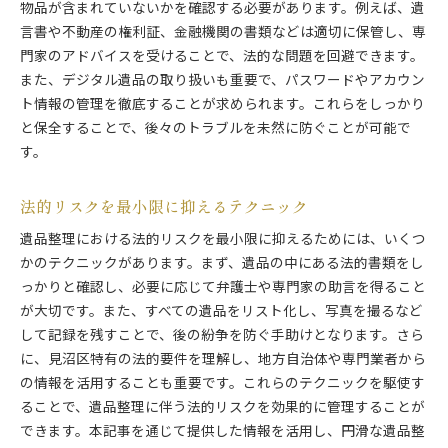
物品が含まれていないかを確認する必要があります。例えば、遺
言書や不動産の権利証、金融機関の書類などは適切に保管し、専
門家のアドバイスを受けることで、法的な問題を回避できます。
また、デジタル遺品の取り扱いも重要で、パスワードやアカウン
ト情報の管理を徹底することが求められます。これらをしっかり
と保全することで、後々のトラブルを未然に防ぐことが可能で
す。
法的リスクを最小限に抑えるテクニック
遺品整理における法的リスクを最小限に抑えるためには、いくつ
かのテクニックがあります。まず、遺品の中にある法的書類をし
っかりと確認し、必要に応じて弁護士や専門家の助言を得ること
が大切です。また、すべての遺品をリスト化し、写真を撮るなど
して記録を残すことで、後の紛争を防ぐ手助けとなります。さら
に、見沼区特有の法的要件を理解し、地方自治体や専門業者から
の情報を活用することも重要です。これらのテクニックを駆使す
ることで、遺品整理に伴う法的リスクを効果的に管理することが
できます。本記事を通じて提供した情報を活用し、円滑な遺品整