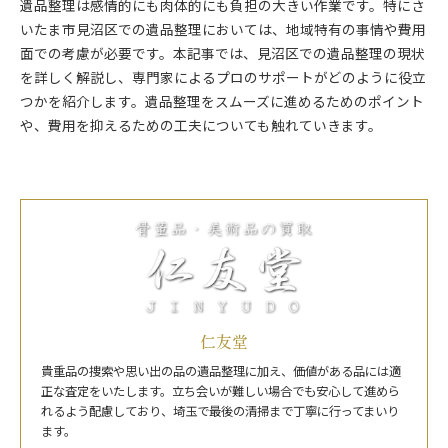
遺品整理は感情的にも肉体的にも負担の大きい作業です。特にさ
いたま市見沼区での遺品整理においては、地域特有の事情や費用
面での考慮が必要です。本記事では、見沼区での遺品整理の現状
を詳しく解説し、専門家によるプロのサポートがどのように役立
つかを紹介します。遺品整理をスムーズに進めるためのポイント
や、費用を抑えるための工夫についても触れていきます。
仁友堂
貴重品の捜索や思い出の品の遺品整理に加え、価値がある品には適
正な査定をいたします。立ち会いが難しい場合でも安心して進めら
れるよう配慮しており、埼玉で最後の清掃まで丁寧に行ってまいり
ます。