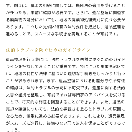
す。例えば、農地の相続に関しては、農地法の適用を受けること
が多いため、事前に確認が必要です。さらに、遺品整理に関連す
る廃棄物の処分においても、地域の廃棄物処理規則に従う必要が
あります。こうした見沼区特有の法的要件を把握し、遺品整理を
進めることで、スムーズな手続きを実現することが可能です。
法的トラブルを防ぐためのガイドライン
遺品整理を行う際には、法的トラブルを未然に防ぐためのガイド
ラインを把握しておくことが重要です。特にさいたま市見沼区で
は、地域の特性や法律に基づいた適切な手続きをしっかりと行う
ことが求められます。まず、遺品整理における財産分与や所有権
の確認は、法的トラブルの予防に不可欠です。遺産に関する法的
文書や証拠を整理し、可能であれば専門家のアドバイスを受ける
ことで、将来的な問題を回避することができます。また、遺品の
売却や譲渡についても、法的な手続きを怠るとトラブルの原因に
なるため、慎重に進める必要があります。これにより、遺品整理
がスムーズに進行し、後悔のない形で故人を偲ぶことができるで
しょう。