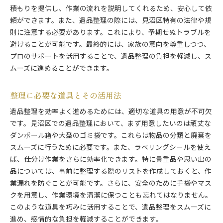
積もりを提供し、作業の流れを説明してくれるため、安心して依
頼ができます。また、遺品整理の際には、見沼区特有の法律や規
則に注意する必要があります。これにより、予期せぬトラブルを
避けることが可能です。最終的には、家族の意向を尊重しつつ、
プロのサポートを活用することで、遺品整理の負担を軽減し、ス
ムーズに進めることができます。
整理に必要な道具とその活用法
遺品整理を効率よく進めるためには、適切な道具の用意が不可欠
です。見沼区での遺品整理において、まず用意したいのは頑丈な
ダンボール箱や大型のゴミ袋です。これらは物品の分類と廃棄を
スムーズに行うために必要です。また、ラベリングシールを使え
ば、仕分け作業をさらに効率化できます。特に貴重品や思い出の
品については、事前に整理する際のリストを作成しておくと、作
業漏れを防ぐことが可能です。さらに、安全のために手袋やマス
クを用意し、作業環境を清潔に保つことも忘れてはなりません。
このような道具を巧みに活用することで、遺品整理をスムーズに
進め、感情的な負担を軽減することができます。