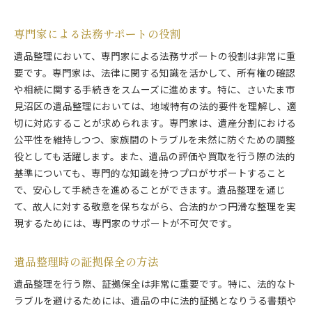
専門家による法務サポートの役割
遺品整理において、専門家による法務サポートの役割は非常に重
要です。専門家は、法律に関する知識を活かして、所有権の確認
や相続に関する手続きをスムーズに進めます。特に、さいたま市
見沼区の遺品整理においては、地域特有の法的要件を理解し、適
切に対応することが求められます。専門家は、遺産分割における
公平性を維持しつつ、家族間のトラブルを未然に防ぐための調整
役としても活躍します。また、遺品の評価や買取を行う際の法的
基準についても、専門的な知識を持つプロがサポートすること
で、安心して手続きを進めることができます。遺品整理を通じ
て、故人に対する敬意を保ちながら、合法的かつ円滑な整理を実
現するためには、専門家のサポートが不可欠です。
遺品整理時の証拠保全の方法
遺品整理を行う際、証拠保全は非常に重要です。特に、法的なト
ラブルを避けるためには、遺品の中に法的証拠となりうる書類や