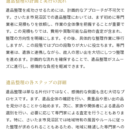
遺品整理の計画と実行の流れ
遺品整理を成功させるためには、計画的なアプローチが不可欠で
す。さいたま市見沼区での遺品整理においては、まず初めに専門
業者に見積もりを依頼し、作業の全体像を把握することが重要で
す。この見積もりでは、費用や買取可能な品物の査定が含まれ、
整理の方向性を明確にします。その後、具体的な整理作業に移行
しますが、この段階ではプロの段取りが大いに役立ちます。専門
業者は、遺族と連携しながら、故人の思い出を大切にしつつ整理
を進めます。計画的な流れを確保することで、遺品整理がスムー
ズに進行し、感情的な負担を軽減できます。
遺品整理の各ステップの詳細
遺品整理は単なる片付けではなく、感情的な側面も含む大切なプ
ロセスです。まず、遺品全体の確認を行い、貴重品や思い出の品
を見分けることから始めます。次に、家族や関係者による遺品の
選別を行い、必要に応じて専門家による査定を行うこともありま
す。特に、さいたま市見沼区では地域特有の風習やルールに従っ
た整理が求められることもあるため、地域に精通した専門家への