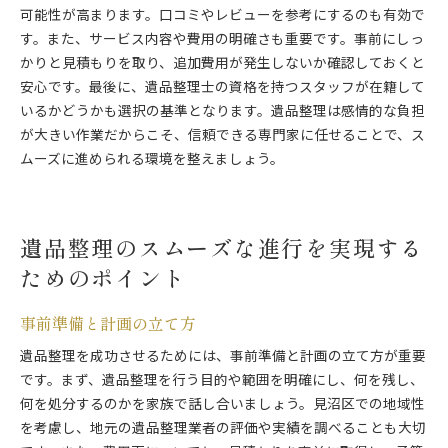
可能性が高まります。口コミやレビューを参考にするのも有効で
す。また、サービス内容や費用の明確さも重要です。事前にしっ
かりと見積もりを取り、追加費用が発生しないか確認しておくと
安心です。最後に、遺品整理士の資格を持つスタッフが在籍して
いるかどうかも選択の基準となります。遺品整理は感情的な負担
が大きい作業だからこそ、信頼できる専門家に任せることで、ス
ムーズに進められる環境を整えましょう。
遺品整理のスムーズな進行を実現する
ためのポイント
事前準備と計画の立て方
遺品整理を成功させるためには、事前準備と計画の立て方が重要
です。まず、遺品整理を行う目的や範囲を明確にし、何を残し、
何を処分するのかを家族で話し合いましょう。見沼区での地域性
を考慮し、地元の遺品整理業者の評価や実績を調べることも大切