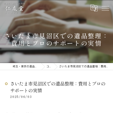
さいたま市見沼区での遺品整理：
費用とプロのサポートの実情
埼玉・東京の遺品整理なら仁友堂
コラム
さいたま市見沼区での遺品整理：費用とプロのサポートの実情
さいたま市見沼区での遺品整理：費用とプロの
サポートの実情
2025/06/03