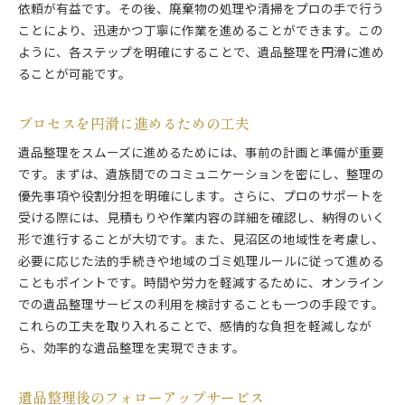
依頼が有益です。その後、廃棄物の処理や清掃をプロの手で行う
ことにより、迅速かつ丁寧に作業を進めることができます。この
ように、各ステップを明確にすることで、遺品整理を円滑に進め
ることが可能です。
プロセスを円滑に進めるための工夫
遺品整理をスムーズに進めるためには、事前の計画と準備が重要
です。まずは、遺族間でのコミュニケーションを密にし、整理の
優先事項や役割分担を明確にします。さらに、プロのサポートを
受ける際には、見積もりや作業内容の詳細を確認し、納得のいく
形で進行することが大切です。また、見沼区の地域性を考慮し、
必要に応じた法的手続きや地域のゴミ処理ルールに従って進める
こともポイントです。時間や労力を軽減するために、オンライン
での遺品整理サービスの利用を検討することも一つの手段です。
これらの工夫を取り入れることで、感情的な負担を軽減しなが
ら、効率的な遺品整理を実現できます。
遺品整理後のフォローアップサービス