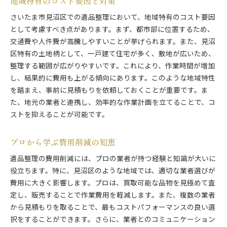
地域特有のコスト要因と対策
さいたま市見沼区での遺品整理において、地域特有のコスト要因
として考慮すべき点があります。まず、都市部に位置するため、
交通費や人件費が高騰しやすいことが挙げられます。また、見沼
区特有の土地柄として、一戸建て住宅が多く、敷地が広いため、
整理する範囲が広がりやすいです。これにより、作業時間が増加
し、結果的に費用も上がる傾向にあります。このような地域特性
を踏まえ、事前に見積もりを依頼しておくことが重要です。ま
た、地元の業者と連携し、効率的な作業計画を立てることで、コ
ストを抑えることが可能です。
プロから学ぶ費用削減の知恵
遺品整理の費用削減には、プロの業者が持つ経験と知識が大いに
役立ちます。特に、見沼区のような地域では、適切な業者選びが
費用に大きく影響します。プロは、買取可能な品物を見極めて査
定し、販売することで作業費用を軽減します。また、複数の業者
から見積もりを取ることで、最もコストパフォーマンスの良い選
択をすることができます。さらに、業者とのコミュニケーション