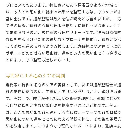
プロセスでもあります。特にさいたま市見沼区のような地域で
は、故人との思い出が詰まった品々を整理する際、心のケアが非
常に重要です。遺品整理は故人を偲ぶ時間とも言えますが、一方
でその過程が遺族の心理的負担を増やす可能性もあります。ここ
で求められるのが、専門家の心理的サポートです。彼らは感情的
な負担を和らげるための適切なアプローチを提供し、遺族が安心
して整理を進められるよう支援します。遺品整理の過程で心理的
サポートが欠かせない理由は、遺族が故人の思い出と向き合うこ
とにより、心の整理も進むからです。
専門家による心のケアの実例
専門家が提供する心のケアの実例として、まずは遺品整理士が遺
族の感情に寄り添い、丁寧にヒアリングを行うことが挙げられま
す。その上で、故人が残した品々の背景を理解し、遺族にとって
心理的に負担が少ない整理法を提案することが可能です。例え
ば、故人の思い出の品を選別する際には、一つ一つの品の価値や
思い出について遺族とともに考える時間を持ち、その後の整理方
法を決定します。このような心理的なサポートにより、遺族は安