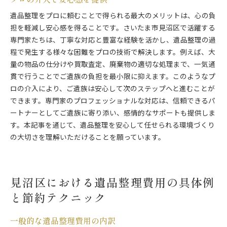
遺品整理をプロに頼むことで得られる最大のメリットは、心の負
担を軽減し安心感を得ることです。さいたま市見沼区で活躍する
専門家たちは、丁寧な対応と豊富な経験を活かし、遺品整理の過
程で発生する様々な困難をプロの技術で解決します。例えば、大
量の物品の仕分けや買取査定、廃棄物の適切な処理まで、一気通
貫で行うことでご遺族の負担を最小限に抑えます。このようなプ
ロの介入により、ご遺族は安心して次のステップへと進むことが
できます。専門家のプロフェッショナルな対応は、信頼できるパ
ートナーとしてご遺族に寄り添い、感情的なサポートも提供しま
す。本記事を通じて、遺品整理を安心して任せられる環境づくり
の大切さを理解いただけることを願っています。
見沼区における遺品整理費用の具体例
と節約テクニック
一般的な遺品整理費用の内訳