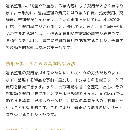
遺品整理は、物量や部屋数、作業内容により費用が大きく異なり
ます。一般的に、遺品整理の費用には作業人件費、処分費用、交
通費、管理費が含まれます。さいたま市見沼区では、地域の特性
に応じた費用設定がされることが多いです。また、貴金属や骨董
品が含まれる場合は、別途査定費用や買取額の調整が必要です。
見積もりを活用し、事前に詳細な費用を把握することが、予算内
での効率的な遺品整理の第一歩です。
費用を抑えるための具体的な方法
遺品整理の費用を抑えるためには、いくつかの方法があります。
まず、整理する物品を事前に選別し、不要なものを減らすことで
費用を削減できます。また、買取可能な物品を査定に出し、その
買取額を費用に充てることで負担を軽減できます。見沼区内で信
頼できる業者に見積もりを依頼し、複数の業者からの比較検討を
行うことも効果的です。これにより、適正かつ納得のいくサービ
スを受けることが可能です。