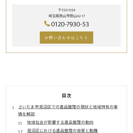
〒350-1334
埼玉県狭山市狭山42-17
0120-7930-53
お問い合わせはこちら
目次
さいたま市見沼区での遺品整理の現状と地域特有の事
情を解説
地域社会が影響する遺品整理の動向
見沼区における遺品整理の背景と動機