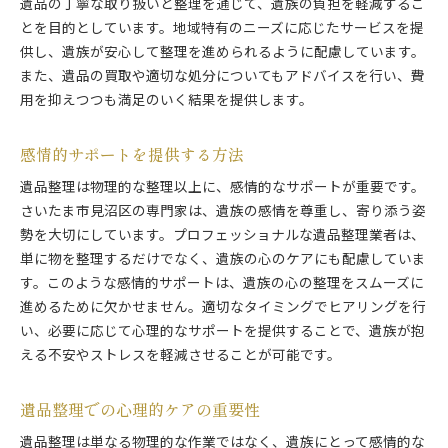
遺品の丁寧な取り扱いと整理を通じて、遺族の負担を軽減するこ
とを目的としています。地域特有のニーズに応じたサービスを提
供し、遺族が安心して整理を進められるように配慮しています。
また、遺品の買取や適切な処分についてもアドバイスを行い、費
用を抑えつつも満足のいく結果を提供します。
感情的サポートを提供する方法
遺品整理は物理的な整理以上に、感情的なサポートが重要です。
さいたま市見沼区の専門家は、遺族の感情を尊重し、寄り添う姿
勢を大切にしています。プロフェッショナルな遺品整理業者は、
単に物を整理するだけでなく、遺族の心のケアにも配慮していま
す。このような感情的サポートは、遺族の心の整理をスムーズに
進めるために欠かせません。適切なタイミングでヒアリングを行
い、必要に応じて心理的なサポートを提供することで、遺族が抱
える不安やストレスを軽減させることが可能です。
遺品整理での心理的ケアの重要性
遺品整理は単なる物理的な作業ではなく、遺族にとって感情的な