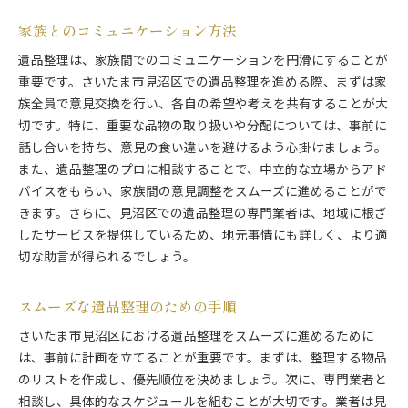
家族とのコミュニケーション方法
遺品整理は、家族間でのコミュニケーションを円滑にすることが
重要です。さいたま市見沼区での遺品整理を進める際、まずは家
族全員で意見交換を行い、各自の希望や考えを共有することが大
切です。特に、重要な品物の取り扱いや分配については、事前に
話し合いを持ち、意見の食い違いを避けるよう心掛けましょう。
また、遺品整理のプロに相談することで、中立的な立場からアド
バイスをもらい、家族間の意見調整をスムーズに進めることがで
きます。さらに、見沼区での遺品整理の専門業者は、地域に根ざ
したサービスを提供しているため、地元事情にも詳しく、より適
切な助言が得られるでしょう。
スムーズな遺品整理のための手順
さいたま市見沼区における遺品整理をスムーズに進めるために
は、事前に計画を立てることが重要です。まずは、整理する物品
のリストを作成し、優先順位を決めましょう。次に、専門業者と
相談し、具体的なスケジュールを組むことが大切です。業者は見