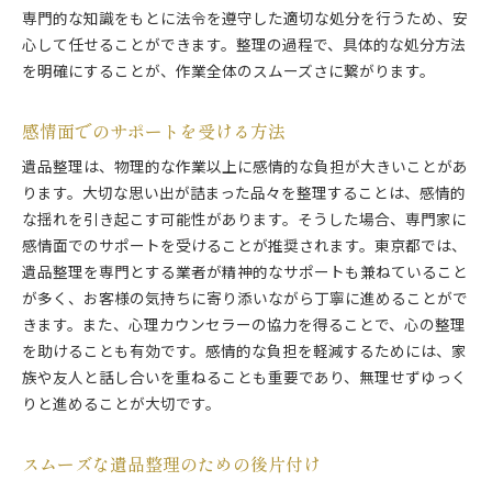
専門的な知識をもとに法令を遵守した適切な処分を行うため、安
心して任せることができます。整理の過程で、具体的な処分方法
を明確にすることが、作業全体のスムーズさに繋がります。
感情面でのサポートを受ける方法
遺品整理は、物理的な作業以上に感情的な負担が大きいことがあ
ります。大切な思い出が詰まった品々を整理することは、感情的
な揺れを引き起こす可能性があります。そうした場合、専門家に
感情面でのサポートを受けることが推奨されます。東京都では、
遺品整理を専門とする業者が精神的なサポートも兼ねていること
が多く、お客様の気持ちに寄り添いながら丁寧に進めることがで
きます。また、心理カウンセラーの協力を得ることで、心の整理
を助けることも有効です。感情的な負担を軽減するためには、家
族や友人と話し合いを重ねることも重要であり、無理せずゆっく
りと進めることが大切です。
スムーズな遺品整理のための後片付け