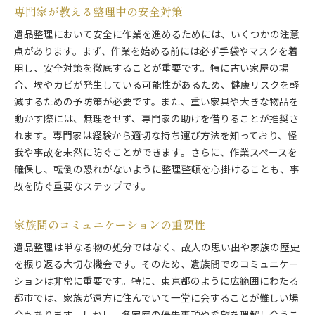
専門家が教える整理中の安全対策
遺品整理において安全に作業を進めるためには、いくつかの注意
点があります。まず、作業を始める前には必ず手袋やマスクを着
用し、安全対策を徹底することが重要です。特に古い家屋の場
合、埃やカビが発生している可能性があるため、健康リスクを軽
減するための予防策が必要です。また、重い家具や大きな物品を
動かす際には、無理をせず、専門家の助けを借りることが推奨さ
れます。専門家は経験から適切な持ち運び方法を知っており、怪
我や事故を未然に防ぐことができます。さらに、作業スペースを
確保し、転倒の恐れがないように整理整頓を心掛けることも、事
故を防ぐ重要なステップです。
家族間のコミュニケーションの重要性
遺品整理は単なる物の処分ではなく、故人の思い出や家族の歴史
を振り返る大切な機会です。そのため、遺族間でのコミュニケー
ションは非常に重要です。特に、東京都のように広範囲にわたる
都市では、家族が遠方に住んでいて一堂に会することが難しい場