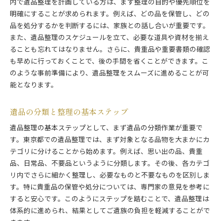
内で遺品整理を計画している方は、まず整理の目的や優先順位を
明確にすることが求められます。例えば、どの品を保管し、どの
品を処分するかを判断するには、家族との話し合いが重要です。
また、遺品整理のスケジュールを立て、必要な道具や資材を揃え
ることも忘れてはなりません。さらに、貴重品や重要書類の確認
も早めに行っておくことで、後の手間を省くことができます。こ
のような事前準備により、遺品整理をスムーズに進めることが可
能となります。
遺品の分類と整理の基本ステップ
遺品整理の基本ステップとして、まず遺品の分類作業が重要で
す。東京都での遺品整理では、まず対象となる品物を大まかにカ
テゴリに分けることから始めます。例えば、思い出の品、貴重
品、日常品、不要品というように分類します。その後、各カテゴ
リ内でさらに細かく整理し、必要なものと不要なものを区別しま
す。特に貴重品の保管や処分については、専門家の意見を参考に
すると安心です。このようにステップを踏むことで、遺品整理は
体系的に進められ、結果としてご遺族の負担を軽減することがで