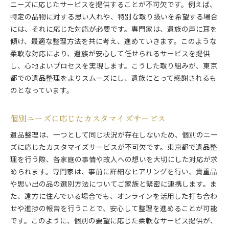
ニーズに応じたサービスを提供することが不可欠です。例えば、
特定の品物に対する思い入れや、特別な取り扱いを希望する場合
には、それに応じた対応が必要です。専門家は、遺族の声に耳を
傾け、最適な整理方法を共に考え、進めていきます。このような
柔軟な対応により、遺族が安心して任せられるサービスを提供
し、心地よいプロセスを実現します。こうした取り組みが、東京
都での遺品整理をよりスムーズにし、遺族にとって感謝されるも
のとなっています。
個別ニーズに応じたカスタマイズサービス
遺品整理は、一つとして同じ状況が存在しないため、個別のニー
ズに応じたカスタマイズサービスが不可欠です。東京都で遺品整
理を行う際、各家庭の事情や故人への想いを大切にした対応が求
められます。専門家は、事前に詳細なヒアリングを行い、貴重品
や思い出の品の選別方法についてご家族と緊密に連携します。ま
た、遠方に住んでいる場合でも、オンラインを活用した打ち合わ
せや進捗の報告を行うことで、安心して整理を進めることが可能
です。このように、個別の要望に応じた柔軟なサービス提供が、