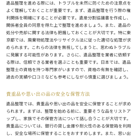
遺品整理を進める際には、トラブルを未然に防ぐための注意点を
よく理解しておくことが重要です。まず、遺品整理を行う際の権
利関係を明確にすることが必要です。遺産分割協議書を作成し、
関係者全員の同意を得た上で整理を進めましょう。また、遺品の
処分や売却に関する法律も把握しておくことが大切です。特に東
京都では、廃棄物処理法やリサイクル法に従った適切な処理が求
められます。これらの法律を無視してしまうと、思わぬトラブル
に発展する可能性があります。さらに、遺品整理を業者に依頼す
る際は、信頼できる業者を選ぶことも重要です。日本では、遺品
整理士の資格を持つ専門家がいますので、資格の有無を確認し、
過去の実績や口コミなども参考にしながら慎重に選びましょう。
貴重品や思い出の品の安全な保管方法
遺品整理では、貴重品や思い出の品を安全に保管することが求め
られます。まずは、整理を始める前に、重要そうな品をリストア
ップし、家族でその保管方法について話し合うことが大切です。
貴重品については、銀行の貸し金庫や耐火性のある保管箱を利用
し、安全な場所に保管することをおすすめします。また、思い出