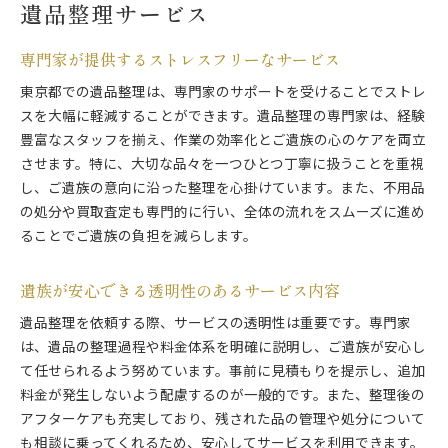
遺品整理サービス
専門家が提供するストレスフリーなサービス
東京都での遺品整理は、専門家のサポートを受けることでストレ
スを大幅に軽減することができます。遺品整理の専門家は、経験
豊富なスタッフを揃え、作業の効率化とご遺族の心のケアを両立
させます。特に、大切な品々を一つひとつ丁寧に扱うことを重視
し、ご遺族の意向に沿った整理を心掛けています。また、不用品
の処分や買取査定も専門的に行い、全体の流れをスムーズに進め
ることでご遺族の負担を減らします。
遺族が安心できる透明性のあるサービス内容
遺品整理を依頼する際、サービスの透明性は重要です。専門家
は、遺品の整理過程や料金体系を明確に説明し、ご遺族が安心し
て任せられるよう努めています。事前に見積もりを提示し、追加
料金が発生しないよう配慮するのが一般的です。また、整理後の
アフターケアも充実しており、残された品の管理や処分について
も相談に乗ってくれるため、安心してサービスを利用できます。