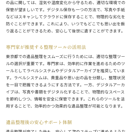
の品に関しては、湿気や温度変化から守るため、適切な環境での
保管が望ましいです。デジタル保存も一つの方法で、写真や手紙
などはスキャンしてクラウドに保存することで、物理的な劣化を
防ぐことができます。これにより、いつでもどこでも思い出を振
り返ることができるため、安心して後世に遺すことができます。
専門家が推奨する整理ツールの活用法
東京都での遺品整理をスムーズに行うためには、適切な整理ツー
ルの選択が重要です。専門家は、効率的に作業を進めるためのツ
ールとしてラベルシステムやデジタルアーカイブを推奨していま
す。ラベルシステムは、貴重品や思い出の品を分類し、整理状況
を一目で把握できるようにする方法です。一方、デジタルアーカ
イブは、写真や書類をデジタル化することで、物理的なスペース
を節約しつつ、情報を安全に保管できます。これらのツールを活
用することで、効率的かつ効果的な遺品整理が可能となります。
遺品整理後の安心サポート体制