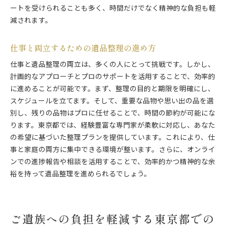
ートを受けられることも多く、時間だけでなく精神的な負担も軽
減されます。
仕事と両立するための遺品整理の進め方
仕事と遺品整理の両立は、多くの人にとって挑戦です。しかし、
計画的なアプローチとプロのサポートを活用することで、効率的
に進めることが可能です。まず、整理の目的と期限を明確にし、
スケジュールを立てます。そして、重要な品物や思い出の品を選
別し、残りの品物はプロに任せることで、時間の節約が可能にな
ります。東京都では、経験豊富な専門家が柔軟に対応し、あなた
の希望に基づいた整理プランを提供しています。これにより、仕
事と家庭の両方に集中できる環境が整います。さらに、オンライ
ンでの進捗報告や相談を活用することで、効率的かつ精神的な余
裕を持って遺品整理を進められるでしょう。
ご遺族への負担を軽減する東京都での