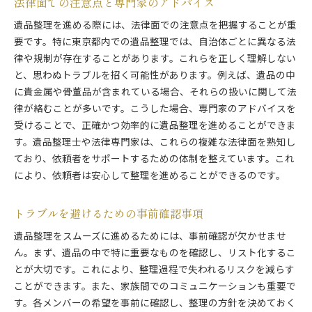
法律面での注意点と専門家のアドバイス
遺品整理を進める際には、法律面での注意点を把握することが重
要です。特に東京都内での遺品整理では、自治体ごとに異なる法
律や規制が存在することがあります。これらを正しく理解しない
と、思わぬトラブルを招く可能性があります。例えば、遺品の中
に貴金属や骨董品が含まれている場合、それらの扱いに関して法
律が絡むことが多いです。こうした場合、専門家のアドバイスを
受けることで、正確かつ効率的に遺品整理を進めることができま
す。遺品整理士や法律専門家は、これらの複雑な法律面を熟知し
ており、依頼者をサポートするための体制を整えています。これ
により、依頼者は安心して整理を進めることができるのです。
トラブルを避けるための事前確認事項
遺品整理をスムーズに進めるためには、事前確認が欠かせませ
ん。まず、遺品の中で特に重要なものを確認し、リスト化するこ
とが大切です。これにより、整理過程で失われるリスクを減らす
ことができます。また、家族間でのコミュニケーションも重要で
す。各メンバーの希望を事前に確認し、整理の方針を決めておく