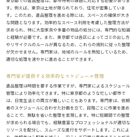
東京都での遺品整理は、都市特有の課題に対応する必要がありま
忙しい方が知っておくべき整理サービスの活用
す。例えば、東京は土地が限られており、住宅が密集していま
仕事と両立するための遺品整理の進め方
す。このため、遺品整理を進める際には、スペースの確保が大き
ご遺族への負担を軽減する東京都での遺品整理サービ
な問題となります。効率的なスペース利用を考慮した整理方法が
ス
求められ、特に大型家具や多量の物品の処分には、専門的な知識
専門家が提供するストレスフリーなサービス
と経験が必要です。また、東京都では各区によってゴミの出し方
やリサイクルのルールが異なるため、これらの規則に従った整理
遺族が安心できる透明性のあるサービス内容
が欠かせません。専門家は、地域のルールを熟知しているため、
感情面でもサポートするサービスの充実
適切な処理を速やかに進めることができます。
ご遺族に寄り添う柔軟な対応
個別ニーズに応じたカスタマイズサービス
専門家が提供する効率的なスケジュール管理
アフターケアで安心できる遺品整理サービス
遺品整理は時間を要する作業ですが、専門家によるスケジュール
東京都で遺品整理を行うときの注意点と専門家のアド
管理により効率化できます。特に東京都のような忙しい都市で
バイス
は、日常生活との両立が難しいこともあります。専門家は、依頼
法律面での注意点と専門家のアドバイス
者のスケジュールに合わせた計画を立て、段階ごとに作業を進め
トラブルを避けるための事前確認事項
ることで、無駄を省いた整理を実現します。特に短期間での整理
遺品整理中に気を付けるべきポイント
が求められる場合でも、経験豊富なプロフェッショナルが適切な
専門家が教える整理中の安全対策
リソースを配分し、スムーズな進行をサポートします。これによ