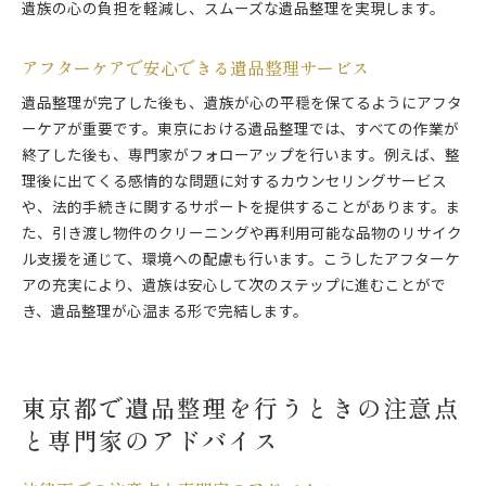
遺族の心の負担を軽減し、スムーズな遺品整理を実現します。
アフターケアで安心できる遺品整理サービス
遺品整理が完了した後も、遺族が心の平穏を保てるようにアフタ
ーケアが重要です。東京における遺品整理では、すべての作業が
終了した後も、専門家がフォローアップを行います。例えば、整
理後に出てくる感情的な問題に対するカウンセリングサービス
や、法的手続きに関するサポートを提供することがあります。ま
た、引き渡し物件のクリーニングや再利用可能な品物のリサイク
ル支援を通じて、環境への配慮も行います。こうしたアフターケ
アの充実により、遺族は安心して次のステップに進むことがで
き、遺品整理が心温まる形で完結します。
東京都で遺品整理を行うときの注意点
と専門家のアドバイス