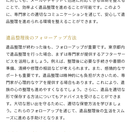
に対しても、メールやチャットで迅速に対応できる体制を整える
ことで、効率よく遺品整理を進めることが可能です。このよう
に、専門家との適切なコミュニケーションを通じて、安心して遺
品整理を進められる環境を整えることができます。
遺品整理後のフォローアップ方法
遺品整理が終わった後も、フォローアップが重要です。東京都内
で遺品整理を行った場合、まずは専門家が提供するアフターサー
ビスを活用しましょう。例えば、整理後に必要な手続きや書類の
準備、清掃や修理の相談などが考えられます。また、感情的なサ
ポートも重要です。遺品整理は精神的にも負担が大きいため、専
門家が心理的なケアを提供する場合もあります。これにより、遺
族の心の整理も進めやすくなるでしょう。さらに、遺品を適切な
形で保存する方法についてもアドバイスを受けることができま
す。大切な思い出を守るために、適切な保管方法を学びましょ
う。これらのフォローアップを通じて、遺品整理後の生活をスム
ーズに進める手助けとなります。