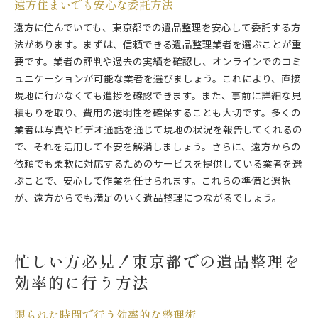
遠方住まいでも安心な委託方法
遠方に住んでいても、東京都での遺品整理を安心して委託する方
法があります。まずは、信頼できる遺品整理業者を選ぶことが重
要です。業者の評判や過去の実績を確認し、オンラインでのコミ
ュニケーションが可能な業者を選びましょう。これにより、直接
現地に行かなくても進捗を確認できます。また、事前に詳細な見
積もりを取り、費用の透明性を確保することも大切です。多くの
業者は写真やビデオ通話を通じて現地の状況を報告してくれるの
で、それを活用して不安を解消しましょう。さらに、遠方からの
依頼でも柔軟に対応するためのサービスを提供している業者を選
ぶことで、安心して作業を任せられます。これらの準備と選択
が、遠方からでも満足のいく遺品整理につながるでしょう。
忙しい方必見！東京都での遺品整理を
効率的に行う方法
限られた時間で行う効率的な整理術