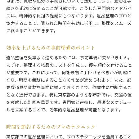
はまた、買取や処分の手続きについても熟知しており、適切な手
続きを迅速に進めることが可能です。こうした専門的なアドバイ
スは、精神的な負担の軽減にもつながります。遺品整理のプロと
協力することで、限られた時間を有効に活用し、整理をスムーズ
に終えることができます。
効率を上げるための事前準備のポイント
遺品整理を効率よく進めるためには、事前準備が欠かせません。
まずは、整理する物品のリストを作成し、優先順位を付けること
が重要です。これによって、何を最初に手掛けるべきかが明確に
なり、時間を無駄にすることなく作業が進められます。また、必
要な道具や資材を事前に揃えておくことで、作業中に中断するこ
となく進行できます。特に東京都のような都市部では、交通の便
を考慮した計画も重要です。専門家と連携し、最適なスケジュー
ルを立案することで、効率的な遺品整理が可能となります。
時間を節約するためのプロのテクニック
東京都での遺品整理において、プロのテクニックを活用すること