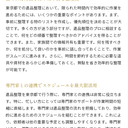
東京都での遺品整理において、限られた時間内で効率的に作業を
進めるためには、いくつかの重要なポイントがあります。まず、
事前に整理する物のリストを作成し、優先順位を決めることが大
切です。多くの方が迷う部分ですが、遺品整理のプロに相談する
ことで、何をどの順番で整理すべきかのアドバイスを得ることが
できます。また、家族間での情報共有も重要です。何を残すべき
か、何を処分して良いのかを事前に話し合っておくことで、作業
がスムーズに進みます。さらに、時間を節約するために必要な道
具や資材をあらかじめ準備しておくと、無駄を省き効率的な整理
が可能です。
専門家との連携でスケジュールを最大限活用
遺品整理を東京都で行う際に、専門家との連携は非常に役立ちま
す。特に、忙しい方にとっては専門家のサポートが作業時間の短
縮に直結します。専門家は遺品整理の流れを把握しており、効率
的に進めるためのスケジュールを組むことができます。これによ
り、依頼者は他の重要な予定とも調整しやすくなります。専門家