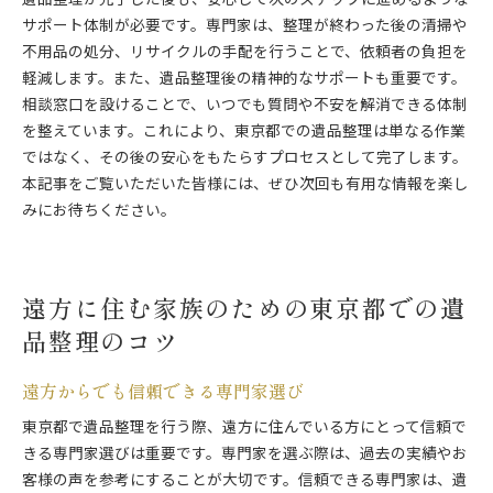
遺品整理が完了した後も、安心して次のステップに進めるような
サポート体制が必要です。専門家は、整理が終わった後の清掃や
不用品の処分、リサイクルの手配を行うことで、依頼者の負担を
軽減します。また、遺品整理後の精神的なサポートも重要です。
相談窓口を設けることで、いつでも質問や不安を解消できる体制
を整えています。これにより、東京都での遺品整理は単なる作業
ではなく、その後の安心をもたらすプロセスとして完了します。
本記事をご覧いただいた皆様には、ぜひ次回も有用な情報を楽し
みにお待ちください。
遠方に住む家族のための東京都での遺
品整理のコツ
遠方からでも信頼できる専門家選び
東京都で遺品整理を行う際、遠方に住んでいる方にとって信頼で
きる専門家選びは重要です。専門家を選ぶ際は、過去の実績やお
客様の声を参考にすることが大切です。信頼できる専門家は、遺