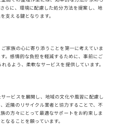
た空間での整理作業には、効率的な方法が求めら
。さらに、環境に配慮した処分方法を提案し、地
穏を支える鍵となります。
、ご家族の心に寄り添うことを第一に考えていま
ます。感情的な負担を軽減するために、事前にご
られるよう、柔軟なサービスを提供しています。
たサービスを展開し、地域の文化や風習に配慮し
に、近隣のリサイクル業者と協力することで、不
遺族の方々にとって最適なサポートをお約束しま
けとなることを願っています。