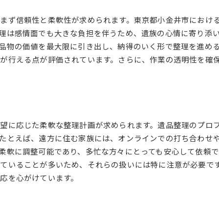
まず信頼性と柔軟性が求められます。東京都小金井市におけ
理は感情面でも大きな負担を伴うため、遺族の心情に寄り添
品物の価値を最大限に引き出し、納得のいく形で整理を進め
が行える点が評価されています。さらに、作業の透明性を確
望に応じた柔軟な整理計画が求められます。遺品整理のプロ
たとえば、遠方に住む家族には、オンラインでの打ち合わせ
柔軟に調整可能であり、多忙な方々にとっても安心して依頼で
ていることが多いため、それらの扱いには特に注意が必要で
応を心がけています。