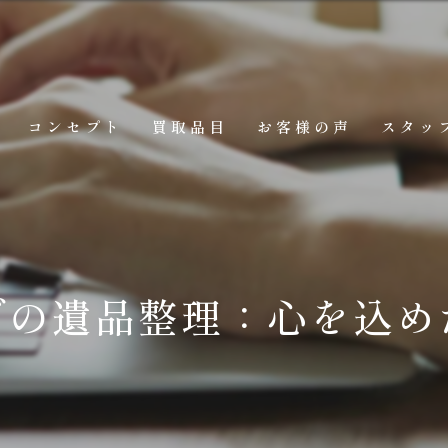
コンセプト
買取品目
お客様の声
スタッ
での遺品整理：心を込め