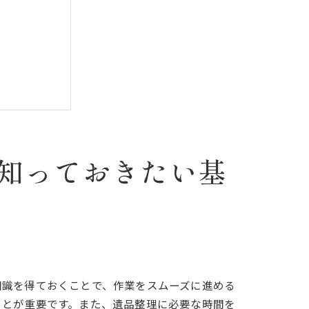
のステップ
知っておきたい基
知識を得ておくことで、作業をスムーズに進める
ことが重要です。また、遺品整理に必要な時間を