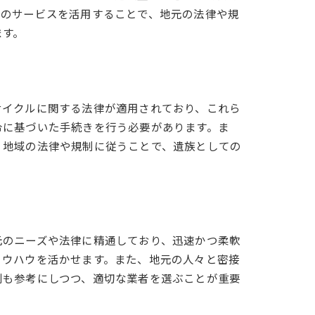
家のサービスを活用することで、地元の法律や規
ます。
サイクルに関する法律が適用されており、これら
令に基づいた手続きを行う必要があります。ま
。地域の法律や規制に従うことで、遺族としての
者選び
元のニーズや法律に精通しており、迅速かつ柔軟
ノウハウを活かせます。また、地元の人々と密接
判も参考にしつつ、適切な業者を選ぶことが重要