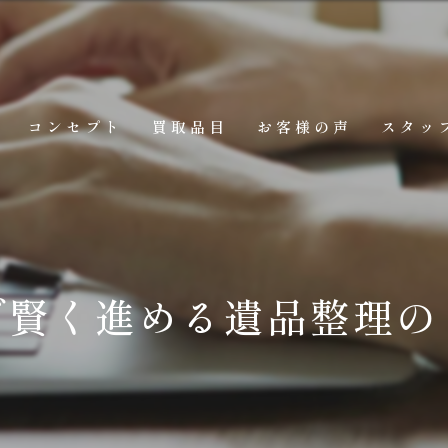
コンセプト
買取品目
お客様の声
スタッ
で賢く進める遺品整理の