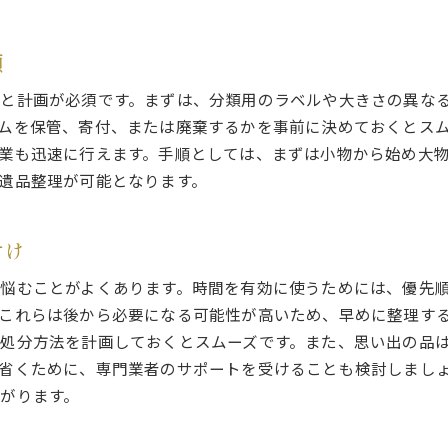
順
と計画が必須です。まずは、分類用のラベルや大きさの異な
ムを保管、寄付、または廃棄するかを事前に決めておくとス
業も迅速に行えます。手順としては、まずは小物から始め大
遺品整理が可能となります。
付け
悩むことがよくあります。時間を有効に使うためには、優先
これらは後から必要になる可能性が高いため、早めに整理す
処分方法を計画しておくとスムーズです。また、思い出の品
省くために、専門業者のサポートを受けることも検討しまし
がります。