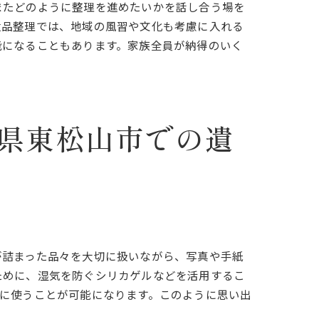
またどのように整理を進めたいかを話し合う場を
遺品整理では、地域の風習や文化も考慮に入れる
能になることもあります。家族全員が納得のいく
県東松山市での遺
方法
が詰まった品々を大切に扱いながら、写真や手紙
ために、湿気を防ぐシリカゲルなどを活用するこ
に使うことが可能になります。このように思い出