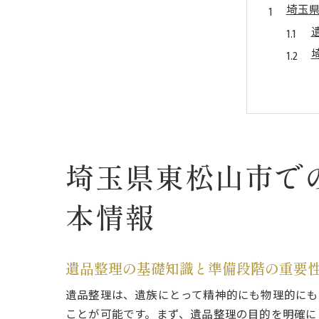
埼玉
思い
埼玉県東松山市で
本情報
遺品整理の基礎知識と準備段階の重要
遺品整理は、遺族にとって精神的にも物理的にも
ことが可能です。まず、遺品整理の目的を明確に