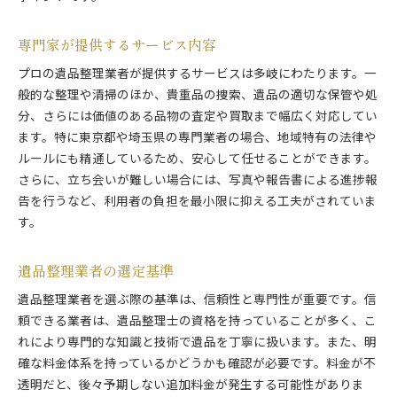
専門家が提供するサービス内容
プロの遺品整理業者が提供するサービスは多岐にわたります。一
般的な整理や清掃のほか、貴重品の捜索、遺品の適切な保管や処
分、さらには価値のある品物の査定や買取まで幅広く対応してい
ます。特に東京都や埼玉県の専門業者の場合、地域特有の法律や
ルールにも精通しているため、安心して任せることができます。
さらに、立ち会いが難しい場合には、写真や報告書による進捗報
告を行うなど、利用者の負担を最小限に抑える工夫がされていま
す。
遺品整理業者の選定基準
遺品整理業者を選ぶ際の基準は、信頼性と専門性が重要です。信
頼できる業者は、遺品整理士の資格を持っていることが多く、こ
れにより専門的な知識と技術で遺品を丁寧に扱います。また、明
確な料金体系を持っているかどうかも確認が必要です。料金が不
透明だと、後々予期しない追加料金が発生する可能性がありま