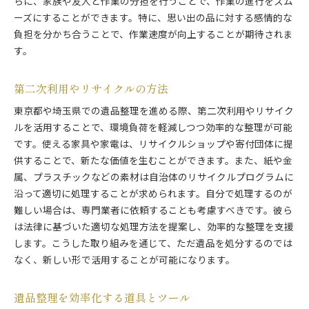
らに、家族や友人と作業の分担を行うことで、作業の進行をスム
ーズにすることができます。特に、思い出の品に対する感情的な
負担を分かち合うことで、作業速度が向上することが期待されま
す。
第二次利用やリサイクルの方法
東京都や埼玉県での遺品整理を進める際、第二次利用やリサイク
ルを活用することで、環境負荷を軽減しつつ効率的な整理が可能
です。使える家具や家電は、リサイクルショップや寄付団体に提
供することで、新たな価値を生むことができます。また、紙や金
属、プラスチックなどの素材は自治体のリサイクルプログラムに
沿って適切に処理することが求められます。自分で処理するのが
難しい場合は、専門業者に依頼することも考慮すべきです。彼ら
は法律に基づいた適切な処理方法を提案し、効率的な整理を支援
します。こうした取り組みを通じて、ただ遺品を処分するのでは
なく、新しい形で活用することが可能になります。
遺品整理を効率化する道具とツール