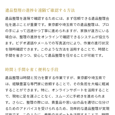
遺品整理の進捗を遠隔で確認する方法
遺品整理を遠隔で確認するためには、まず信頼できる遺品整理会
社を選ぶことが重要です。東京都や埼玉県での遺品整理は、プロ
の手によって迅速かつ丁寧に進められますが、家族が遠方にいる
場合は、整理の進捗をオンラインで確認できるシステムが役立ち
ます。ビデオ通話やメールでの写真送付により、作業の進行状況
を随時確認できます。このような方法を活用することで、時間と
手間を省きつつ、安心して遺品整理を任せることが可能です。
時間と手間を省く便利な手段
遺品整理は時間と労力を要する作業ですが、東京都や埼玉県で
は、経験豊富な専門家に依頼することで、その負担を大幅に軽減
することができます。特に、オンラインサポートを活用すること
で、現地に足を運ぶことなく、スムーズに手続きを進められま
す。さらに、整理の際には、貴重品や思い出の品を適切に仕分け
るためのアドバイスを受けられるため、効率的な遺品整理が実現