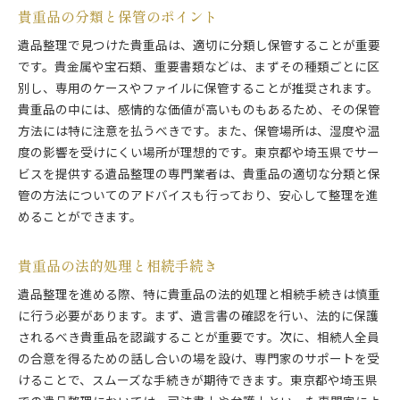
貴重品の分類と保管のポイント
遺品整理で見つけた貴重品は、適切に分類し保管することが重要
です。貴金属や宝石類、重要書類などは、まずその種類ごとに区
別し、専用のケースやファイルに保管することが推奨されます。
貴重品の中には、感情的な価値が高いものもあるため、その保管
方法には特に注意を払うべきです。また、保管場所は、湿度や温
度の影響を受けにくい場所が理想的です。東京都や埼玉県でサー
ビスを提供する遺品整理の専門業者は、貴重品の適切な分類と保
管の方法についてのアドバイスも行っており、安心して整理を進
めることができます。
貴重品の法的処理と相続手続き
遺品整理を進める際、特に貴重品の法的処理と相続手続きは慎重
に行う必要があります。まず、遺言書の確認を行い、法的に保護
されるべき貴重品を認識することが重要です。次に、相続人全員
の合意を得るための話し合いの場を設け、専門家のサポートを受
けることで、スムーズな手続きが期待できます。東京都や埼玉県