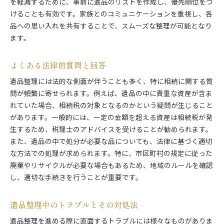
を軽減するために、事前に遺品のリストを作成し、優先順位をつ
けることも有効です。家族とのコミュニケーションを重視し、各
品への思い入れを共有することで、スムーズな整理が可能となり
ます。
よくある法律的質問と回答
遺品整理には法的な側面が伴うことも多く、特に相続に関する質
問が頻繁に寄せられます。例えば、遺品の中に貴重な資産が含ま
れていた場合、相続税の対象となるのかという疑問が生じること
があります。一般的には、一定の金額を超える資産は相続税が発
生するため、税理士のアドバイスを受けることが勧められます。
また、遺品の中で処分が必要な品についても、法律に基づく適切
な方法での処理が求められます。特に、市区町村の規定に従った
廃棄やリサイクルが必要な場合もあるため、地域のルールを確認
し、適切な手続きを行うことが重要です。
遺品整理中のトラブルとその対処法
遺品整理を進める際に直面するトラブルには様々なものがありま