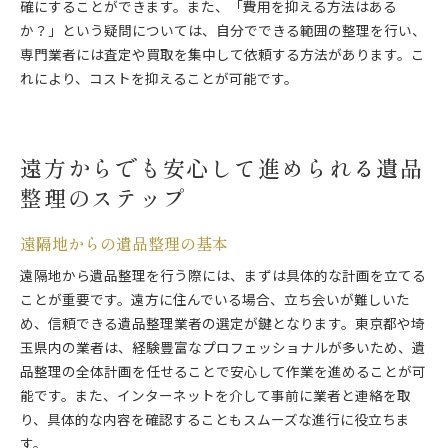
確にすることができます。また、「費用を抑える方法はある
か？」という疑問については、自分でできる範囲の整理を行い、
専門業者には査定や買取を集中して依頼する方法があります。こ
れにより、コストを抑えることが可能です。
遠方からでも安心して進められる遺品
整理のステップ
遠隔地からの遺品整理の基本
遠隔地から遺品整理を行う際には、まずは具体的な計画を立てる
ことが重要です。遠方に住んでいる場合、立ち会いが難しいた
め、信頼できる遺品整理業者の選定が鍵となります。東京都や埼
玉県内の業者は、経験豊富なプロフェッショナルが多いため、遺
品整理の全体計画を任せることで安心して作業を進めることが可
能です。また、インターネットを介して事前に業者と連絡を取
り、具体的な内容を確認することもスムーズな進行に役立ちま
す。