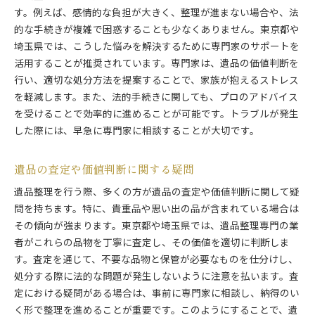
す。例えば、感情的な負担が大きく、整理が進まない場合や、法
的な手続きが複雑で困惑することも少なくありません。東京都や
埼玉県では、こうした悩みを解決するために専門家のサポートを
活用することが推奨されています。専門家は、遺品の価値判断を
行い、適切な処分方法を提案することで、家族が抱えるストレス
を軽減します。また、法的手続きに関しても、プロのアドバイス
を受けることで効率的に進めることが可能です。トラブルが発生
した際には、早急に専門家に相談することが大切です。
遺品の査定や価値判断に関する疑問
遺品整理を行う際、多くの方が遺品の査定や価値判断に関して疑
問を持ちます。特に、貴重品や思い出の品が含まれている場合は
その傾向が強まります。東京都や埼玉県では、遺品整理専門の業
者がこれらの品物を丁寧に査定し、その価値を適切に判断しま
す。査定を通じて、不要な品物と保管が必要なものを仕分けし、
処分する際に法的な問題が発生しないように注意を払います。査
定における疑問がある場合は、事前に専門家に相談し、納得のい
く形で整理を進めることが重要です。このようにすることで、遺