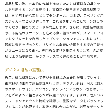
遺品整理の際、効率的に作業を進めるためには適切な道具とツー
ルを利用することが重要です。東京都や埼玉県での遺品整理で
は、まず基本的な工具としてダンボール、ゴミ袋、ラベリング用
ステッカーなどが活躍します。これらを用いることで、分類しや
すくなり、整理のスピードが向上します。さらに、貴重品の捜索
や、不用品のリサイクルを進める際に役立つのが、スマートフォ
ンやタブレットを利用したアプリケーションです。これにより、
即座に査定を行ったり、リサイクル業者に依頼をする際の手続き
がスムーズになります。専門的な道具を駆使することで、遺品整
理はより効率的に、かつストレスなく進めることが可能です。
デジタル遺品の整理法
近年、遺品整理においてデジタル遺品の重要性が増しています。
東京都や埼玉県で遺品整理を行う際、デジタル遺品、例えば故人
のスマートフォン、パソコン、オンラインアカウントなどのデー
タをどのように整理するかが課題となります。まずは、故人のパ
スワードやアカウント情報を確認し、重要なデータをバックアッ
プすることが必要です。家族と話し合いながら、必要なデータを