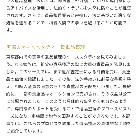
での遺品整理においては、司法書士や弁護士といった専門家によ
るアドバイスを活用し、法的なトラブルを未然に防ぐことが推奨
されます。さらに、遺品整理業者と連携し、法に基づいた適切な
処理を進めることで、相続人間での争いを避けることが可能で
す。
実際のケーススタディ：貴重品整理
東京都内での実際の遺品整理のケーススタディを見てみましょ
う。ある家族は、祖父の遺品整理の際に大量の貴重品を発見しま
した。このケースでは、まず遺品査定士による評価を受け、貴重
品の価値を確認しました。その後、法的手続きに必要な書類を整
え、相続人全員の同意のもとで貴重品の分配を行いました。最終
的に、一部の貴重品はオークションで売却され、その収益は公平
に分配されました。このような具体的な事例からも分かるよう
に、専門家のサポートを受けることで遺品整理のプロセスがスム
ーズになり、家族間の紛争を回避することができるのです。本記
事では、これらのプロセスを踏まえた遺品整理の具体的な手順を
ご紹介しています。