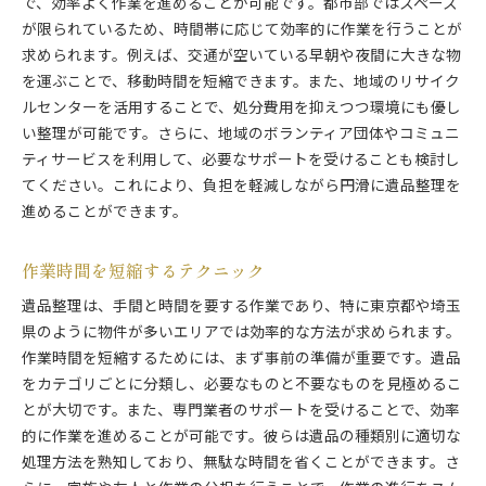
で、効率よく作業を進めることが可能です。都市部ではスペース
が限られているため、時間帯に応じて効率的に作業を行うことが
求められます。例えば、交通が空いている早朝や夜間に大きな物
を運ぶことで、移動時間を短縮できます。また、地域のリサイク
ルセンターを活用することで、処分費用を抑えつつ環境にも優し
い整理が可能です。さらに、地域のボランティア団体やコミュニ
ティサービスを利用して、必要なサポートを受けることも検討し
てください。これにより、負担を軽減しながら円滑に遺品整理を
進めることができます。
作業時間を短縮するテクニック
遺品整理は、手間と時間を要する作業であり、特に東京都や埼玉
県のように物件が多いエリアでは効率的な方法が求められます。
作業時間を短縮するためには、まず事前の準備が重要です。遺品
をカテゴリごとに分類し、必要なものと不要なものを見極めるこ
とが大切です。また、専門業者のサポートを受けることで、効率
的に作業を進めることが可能です。彼らは遺品の種類別に適切な
処理方法を熟知しており、無駄な時間を省くことができます。さ