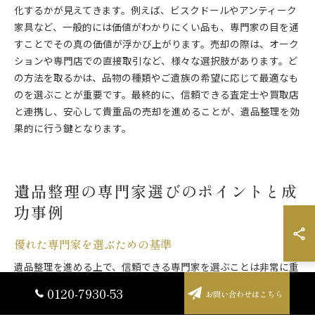
化するかが見えてきます。例えば、ビスクドールやアンティーク
家具など、一般的には価値がわかりにくい品も、専門家の目を通
すことでその真の価値が浮かび上がります。売却の際は、オーク
ションや専門店での直接取引など、様々な選択肢があります。ど
の方法を取るかは、品物の種類やご遺族の希望に応じて最適なも
のを選ぶことが重要です。最終的に、信頼できる査定士や買取店
と連携し、安心して貴重品の売却を進めることが、遺品整理を効
果的に行う鍵となります。
遺品整理の専門家選びのポイントと成
功事例
優れた専門家を選ぶための基準
遺品整理を進める上で、信頼できる専門家を選ぶことは非常に重
要です。まず、遺品整理士の資格を持っていることは基本的なチ
0120-7930-53
お問い合わせはこちら
ェックポイントです。この資格は、法的手続きや買取の活用方法