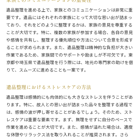
遺品整理を進める上で、家族とのコミュニケーションは非常に重
要です。遺品にはそれぞれの家族にとって大切な思い出が詰まっ
ており、それをどのように整理するかは、家族の意見を尊重する
ことが大切です。特に、複数の家族が参加する場合、各自の意見
や感情を共有し、整理する優先順位や方法について合意を形成す
ることが求められます。また、遺品整理は精神的な負担が大きい
作業であるため、家族間でのサポートや励ましが不可欠です。東
京都や埼玉県で遺品整理を行う際には、地元の専門家の助けを借
りて、スムーズに進めることも一案です。
遺品整理におけるストレスケアの方法
遺品整理は感情的にも肉体的にも大きなストレスを伴うことがあ
ります。特に、故人との思い出が詰まった品々を整理する過程で
は、感情の波が押し寄せることがあるでしょう。そのため、スト
レスケアは重要な要素です。まず、無理をせずに自分のペースで
作業を進めることが大切です。また、感情が溢れた場合は、適度
な休憩やリラックス法を取り入れることが推奨されます。さら