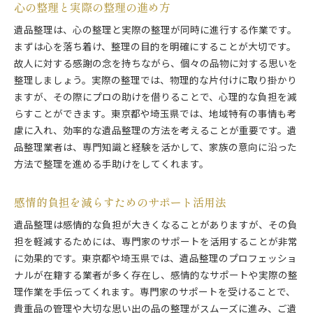
心の整理と実際の整理の進め方
遺品整理は、心の整理と実際の整理が同時に進行する作業です。
まずは心を落ち着け、整理の目的を明確にすることが大切です。
故人に対する感謝の念を持ちながら、個々の品物に対する思いを
整理しましょう。実際の整理では、物理的な片付けに取り掛かり
ますが、その際にプロの助けを借りることで、心理的な負担を減
らすことができます。東京都や埼玉県では、地域特有の事情も考
慮に入れ、効率的な遺品整理の方法を考えることが重要です。遺
品整理業者は、専門知識と経験を活かして、家族の意向に沿った
方法で整理を進める手助けをしてくれます。
感情的負担を減らすためのサポート活用法
遺品整理は感情的な負担が大きくなることがありますが、その負
担を軽減するためには、専門家のサポートを活用することが非常
に効果的です。東京都や埼玉県では、遺品整理のプロフェッショ
ナルが在籍する業者が多く存在し、感情的なサポートや実際の整
理作業を手伝ってくれます。専門家のサポートを受けることで、
貴重品の管理や大切な思い出の品の整理がスムーズに進み、ご遺