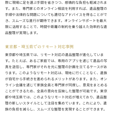
際に現場に足を運ぶ手間を省きつつ、感情的な負担も軽減されま
す。また、専門家とのオンライン相談を利用すれば、遺品整理の
手順や法律的な問題についても適切なアドバイスを得ることがで
き、スムーズな進行が期待できます。オンラインサポートを最大
限に活用することで、時間や距離の制約を乗り越えた効率的な遺
品整理が実現します。
東京都・埼玉県でのリモート対応事例
東京都や埼玉県では、リモート対応の遺品整理が進化していま
す。たとえば、あるご家庭では、専用のアプリを通じて遺品の写
真を送信し、専門家がそれを元に整理の計画を立てるケースがあ
ります。このようなリモート対応は、現地に行くことなく、遺族
が自宅から手続きを進められるメリットがあります。また、オン
ライン会議を通じて家族全員と専門家が同席し、意見をまとめる
ことができるため、全員の意向を反映した整理が可能です。東京
都や埼玉県では、このようなリモート対応が増えており、遺品整
理の新しいスタイルとして注目を集めています。これにより、遺
族の負担を減らし、スムーズな整理を実現することができます。