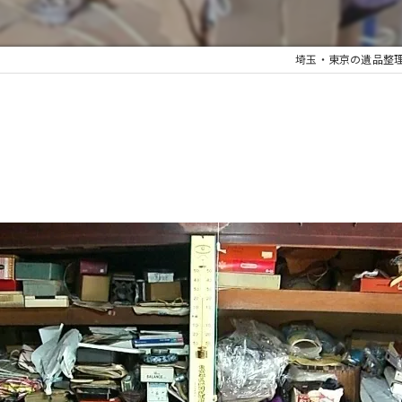
埼玉・東京の遺品整
て