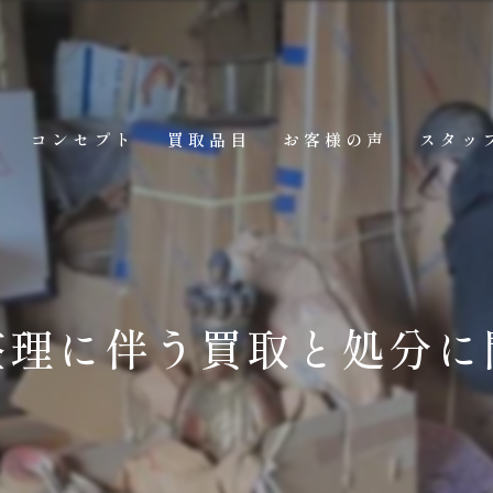
コンセプト
買取品目
お客様の声
スタッ
整理に伴う買取と処分に