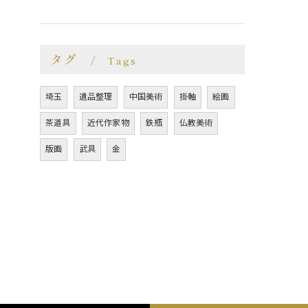
タグ
Tags
埼玉
遺品整理
中国美術
掛軸
絵画
茶道具
近代作家物
鉄瓶
仏教美術
版画
武具
金